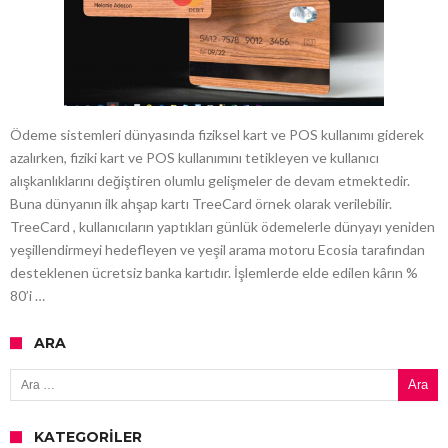
Ödeme sistemleri dünyasında fiziksel kart ve POS kullanımı giderek
azalırken, fiziki kart ve POS kullanımını tetikleyen ve kullanıcı
alışkanlıklarını değiştiren olumlu gelişmeler de devam etmektedir.
Buna dünyanın ilk ahşap kartı TreeCard örnek olarak verilebilir.
TreeCard , kullanıcıların yaptıkları günlük ödemelerle dünyayı yeniden
yeşillendirmeyi hedefleyen ve yeşil arama motoru Ecosia tarafından
desteklenen ücretsiz banka kartıdır. İşlemlerde elde edilen kârın %
80’i …
ARA
Arama:
KATEGORILER