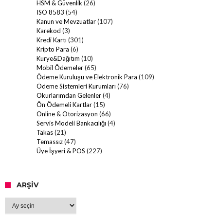
HSM & Güvenlik
(26)
ISO 8583
(54)
Kanun ve Mevzuatlar
(107)
Karekod
(3)
Kredi Kartı
(301)
Kripto Para
(6)
Kurye&Dağıtım
(10)
Mobil Ödemeler
(65)
Ödeme Kuruluşu ve Elektronik Para
(109)
Ödeme Sistemleri Kurumları
(76)
Okurlarımdan Gelenler
(4)
Ön Ödemeli Kartlar
(15)
Online & Otorizasyon
(66)
Servis Modeli Bankacılığı
(4)
Takas
(21)
Temassız
(47)
Üye İşyeri & POS
(227)
ARŞIV
Arşiv