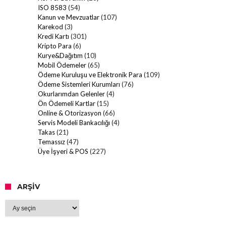
ISO 8583
(54)
Kanun ve Mevzuatlar
(107)
Karekod
(3)
Kredi Kartı
(301)
Kripto Para
(6)
Kurye&Dağıtım
(10)
Mobil Ödemeler
(65)
Ödeme Kuruluşu ve Elektronik Para
(109)
Ödeme Sistemleri Kurumları
(76)
Okurlarımdan Gelenler
(4)
Ön Ödemeli Kartlar
(15)
Online & Otorizasyon
(66)
Servis Modeli Bankacılığı
(4)
Takas
(21)
Temassız
(47)
Üye İşyeri & POS
(227)
ARŞIV
Arşiv