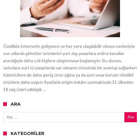
Özellikle internetin gelişmesi ve her yere ulaşılabilir olması nedeniyle
son yıllarda şirketler ürünlerini yurt dışı pazarlara online kanallar
aracılığıyla daha çok kişilere ulaştırmaya başlamıştır. Bu durum,
satıcılara yurt içi pazarlarda var olmanın ötesinde bir avantaj sağlarken
tüketicilere de daha geniş ürün ağına ya da aynı veya benzer nitelikli
ürünlere daha uygun fiyatlarla erişim imkânı sunmaktadır.31 ülkeden
18 yaş üzeri yaklaşık …
ARA
Arama:
KATEGORILER