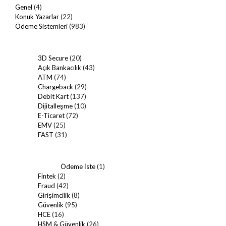
Genel
(4)
Konuk Yazarlar
(22)
Ödeme Sistemleri
(983)
3D Secure
(20)
Açık Bankacılık
(43)
ATM
(74)
Chargeback
(29)
Debit Kart
(137)
Dijitalleşme
(10)
E-Ticaret
(72)
EMV
(25)
FAST
(31)
Ödeme İste
(1)
Fintek
(2)
Fraud
(42)
Girişimcilik
(8)
Güvenlik
(95)
HCE
(16)
HSM & Güvenlik
(26)