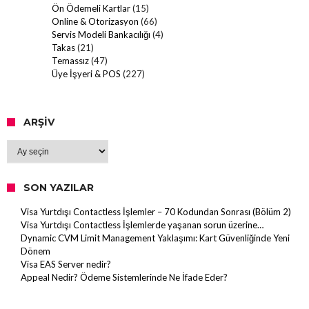
Ön Ödemeli Kartlar
(15)
Online & Otorizasyon
(66)
Servis Modeli Bankacılığı
(4)
Takas
(21)
Temassız
(47)
Üye İşyeri & POS
(227)
ARŞIV
Arşiv
SON YAZILAR
Visa Yurtdışı Contactless İşlemler – 70 Kodundan Sonrası (Bölüm 2)
Visa Yurtdışı Contactless İşlemlerde yaşanan sorun üzerine…
Dynamic CVM Limit Management Yaklaşımı: Kart Güvenliğinde Yeni
Dönem
Visa EAS Server nedir?
Appeal Nedir? Ödeme Sistemlerinde Ne İfade Eder?