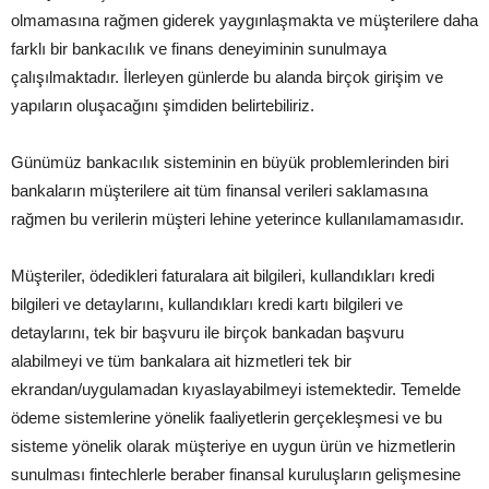
olmamasına rağmen giderek yaygınlaşmakta ve müşterilere daha
farklı bir bankacılık ve finans deneyiminin sunulmaya
çalışılmaktadır. İlerleyen günlerde bu alanda birçok girişim ve
yapıların oluşacağını şimdiden belirtebiliriz.
Günümüz bankacılık sisteminin en büyük problemlerinden biri
bankaların müşterilere ait tüm finansal verileri saklamasına
rağmen bu verilerin müşteri lehine yeterince kullanılamamasıdır.
Müşteriler, ödedikleri faturalara ait bilgileri, kullandıkları kredi
bilgileri ve detaylarını, kullandıkları kredi kartı bilgileri ve
detaylarını, tek bir başvuru ile birçok bankadan başvuru
alabilmeyi ve tüm bankalara ait hizmetleri tek bir
ekrandan/uygulamadan kıyaslayabilmeyi istemektedir. Temelde
ödeme sistemlerine yönelik faaliyetlerin gerçekleşmesi ve bu
sisteme yönelik olarak müşteriye en uygun ürün ve hizmetlerin
sunulması fintechlerle beraber finansal kuruluşların gelişmesine