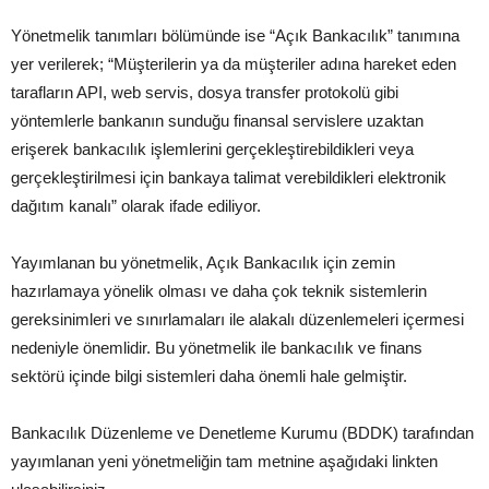
Yönetmelik tanımları bölümünde ise “Açık Bankacılık” tanımına
yer verilerek; “Müşterilerin ya da müşteriler adına hareket eden
tarafların API, web servis, dosya transfer protokolü gibi
yöntemlerle bankanın sunduğu finansal servislere uzaktan
erişerek bankacılık işlemlerini gerçekleştirebildikleri veya
gerçekleştirilmesi için bankaya talimat verebildikleri elektronik
dağıtım kanalı” olarak ifade ediliyor.
Yayımlanan bu yönetmelik, Açık Bankacılık için zemin
hazırlamaya yönelik olması ve daha çok teknik sistemlerin
gereksinimleri ve sınırlamaları ile alakalı düzenlemeleri içermesi
nedeniyle önemlidir. Bu yönetmelik ile bankacılık ve finans
sektörü içinde bilgi sistemleri daha önemli hale gelmiştir.
Bankacılık Düzenleme ve Denetleme Kurumu (BDDK) tarafından
yayımlanan yeni yönetmeliğin tam metnine aşağıdaki linkten