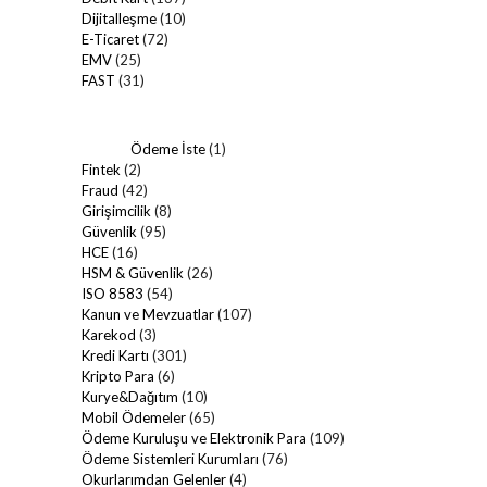
Dijitalleşme
(10)
E-Ticaret
(72)
EMV
(25)
FAST
(31)
Ödeme İste
(1)
Fintek
(2)
Fraud
(42)
Girişimcilik
(8)
Güvenlik
(95)
HCE
(16)
HSM & Güvenlik
(26)
ISO 8583
(54)
Kanun ve Mevzuatlar
(107)
Karekod
(3)
Kredi Kartı
(301)
Kripto Para
(6)
Kurye&Dağıtım
(10)
Mobil Ödemeler
(65)
Ödeme Kuruluşu ve Elektronik Para
(109)
Ödeme Sistemleri Kurumları
(76)
Okurlarımdan Gelenler
(4)