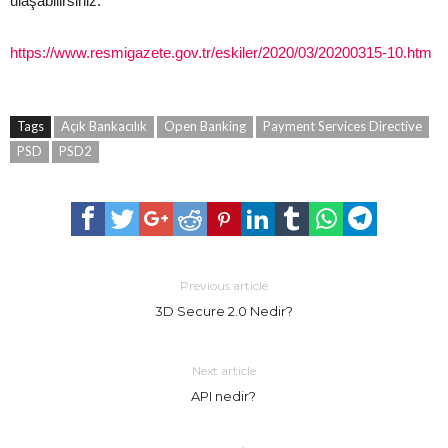
ulaşabilirsiniz.
https://www.resmigazete.gov.tr/eskiler/2020/03/20200315-10.htm
Tags
Açık Bankacılık
Open Banking
Payment Services Directive
PSD
PSD2
Previous article
3D Secure 2.0 Nedir?
Next article
API nedir?