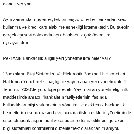
olanak veriyor.
Aynı zamanda müşteriler, tek bir başvuru ile her bankadan kredi
kullanma ve kredi kartı alabilme esnekliği istemektedir. Bu talebin
gerçekleşmesi notasında açık bankacılık çok önemli rol
oynayacaktır.
Peki Açık Bankacılıkla ilgili yeni yönetmelikte neler var?
“Bankaların Bilgi Sistemleri Ve Elektronik Bankacılık Hizmetleri
Hakkında Yönetmelik” başlığı ile yayımlanan yeni yönetmelik, 1
Temmuz 2020’de yürürlüğe girecek. Yayımlanan yönetmeliğin ilk
maddesinde amacı; ‘bankaların faaliyetlerinin ifasında
kullandıkları bilgi sistemlerinin yönetimi ile elektronik bankacılık
hizmetlerinin sunulmasında ve bunlara ilişkin risklerin yönetiminde
esas alınacak asgari usul ve esaslar ile tesis edilmesi gereken
bilgi sistemleri kontrollerini düzenlemek‘ olarak tanımlanıyor.