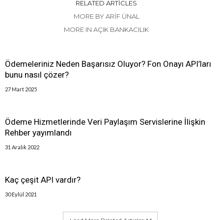
RELATED ARTICLES
MORE BY ARIF ÜNAL
MORE IN AÇIK BANKACILIK
Ödemeleriniz Neden Başarısız Oluyor? Fon Onayı API’ları
bunu nasıl çözer?
27 Mart 2025
Ödeme Hizmetlerinde Veri Paylaşım Servislerine İlişkin
Rehber yayımlandı
31 Aralık 2022
Kaç çeşit API vardır?
30 Eylül 2021