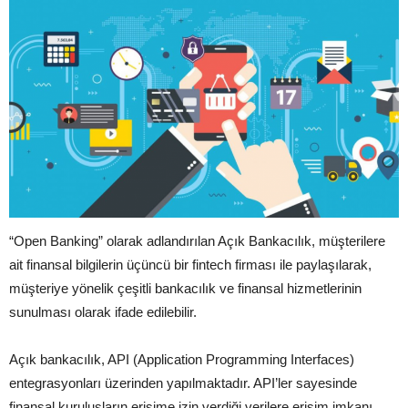
“Open Banking” olarak adlandırılan Açık Bankacılık, müşterilere
ait finansal bilgilerin üçüncü bir fintech firması ile paylaşılarak,
müşteriye yönelik çeşitli bankacılık ve finansal hizmetlerinin
sunulması olarak ifade edilebilir.
Açık bankacılık, API (Application Programming Interfaces)
entegrasyonları üzerinden yapılmaktadır. API’ler sayesinde
finansal kuruluşların erişime izin verdiği verilere erişim imkanı