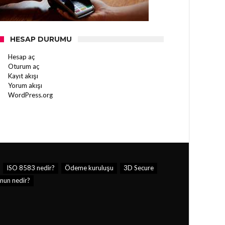
HESAP DURUMU
Hesap aç
Oturum aç
Kayıt akışı
Yorum akışı
WordPress.org
ISO 8583 nedir?
Ödeme kuruluşu
3D Secure
nun nedir?