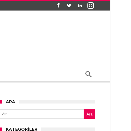
ARA
Arama:
KATEGORILER