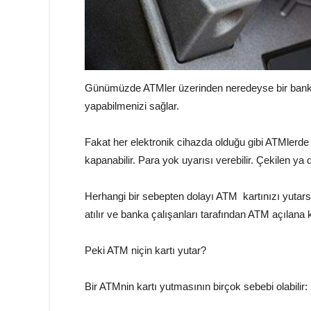
Günümüzde ATMler üzerinden neredeyse bir banka 
yapabilmenizi sağlar.
Fakat her elektronik cihazda olduğu gibi ATMlerde
kapanabilir. Para yok uyarısı verebilir. Çekilen ya d
Herhangi bir sebepten dolayı ATM kartınızı yutarsa
atılır ve banka çalışanları tarafından ATM açılana
Peki ATM niçin kartı yutar?
Bir ATMnin kartı yutmasının birçok sebebi olabilir: