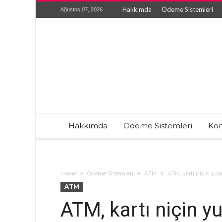
Hakkımda
Ödeme Sistemleri
Ağustos 07, 2026
Hakkımda
Ödeme Sistemleri
Kon
Home
Ödeme Sistemleri
ATM
ATM, kartı niçin yut
ATM
ATM, kartı niçin y