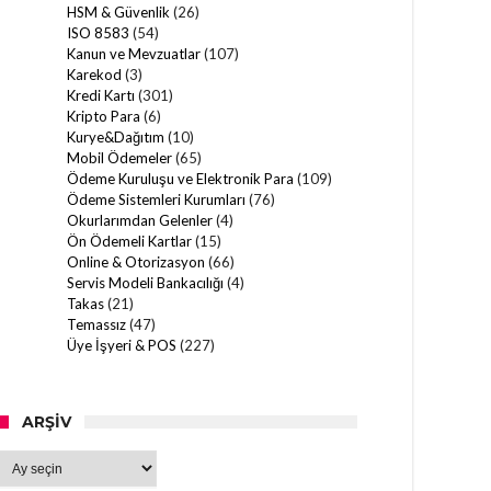
HSM & Güvenlik
(26)
ISO 8583
(54)
Kanun ve Mevzuatlar
(107)
Karekod
(3)
Kredi Kartı
(301)
Kripto Para
(6)
Kurye&Dağıtım
(10)
Mobil Ödemeler
(65)
Ödeme Kuruluşu ve Elektronik Para
(109)
Ödeme Sistemleri Kurumları
(76)
Okurlarımdan Gelenler
(4)
Ön Ödemeli Kartlar
(15)
Online & Otorizasyon
(66)
Servis Modeli Bankacılığı
(4)
Takas
(21)
Temassız
(47)
Üye İşyeri & POS
(227)
ARŞIV
Arşiv