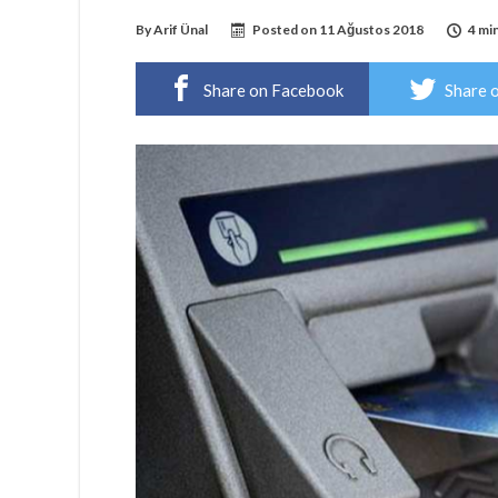
By
Arif Ünal
Posted on
11 Ağustos 2018
4 mi
Share on Facebook
Share 