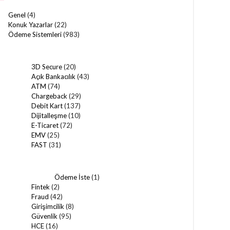
Genel
(4)
Konuk Yazarlar
(22)
Ödeme Sistemleri
(983)
3D Secure
(20)
Açık Bankacılık
(43)
ATM
(74)
Chargeback
(29)
Debit Kart
(137)
Dijitalleşme
(10)
E-Ticaret
(72)
EMV
(25)
FAST
(31)
Ödeme İste
(1)
Fintek
(2)
Fraud
(42)
Girişimcilik
(8)
Güvenlik
(95)
HCE
(16)