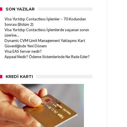
SON YAZILAR
Visa Yurtdışı Contactless İşlemler – 70 Kodundan
Sonrası (Bölüm 2)
Visa Yurtdışı Contactless İşlemlerde yaşanan sorun
üzerine…
Dynamic CVM Limit Management Yaklaşımı: Kart
Güvenliğinde Yeni Dönem
Visa EAS Server nedir?
Appeal Nedir? Ödeme Sistemlerinde Ne İfade Eder?
KREDI KARTI