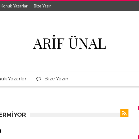
Konuk Yazarlar
Bize Yazın
ARIF ÜNAL
uk Yazarlar
Bize Yazın
VERMIYOR
?