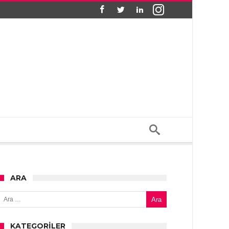
ARA
Arama:
KATEGORILER