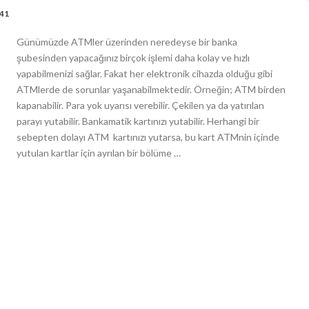
941
Günümüzde ATMler üzerinden neredeyse bir banka
şubesinden yapacağınız birçok işlemi daha kolay ve hızlı
yapabilmenizi sağlar. Fakat her elektronik cihazda olduğu gibi
ATMlerde de sorunlar yaşanabilmektedir. Örneğin; ATM birden
kapanabilir. Para yok uyarısı verebilir. Çekilen ya da yatırılan
parayı yutabilir. Bankamatik kartınızı yutabilir. Herhangi bir
sebepten dolayı ATM kartınızı yutarsa, bu kart ATMnin içinde
yutulan kartlar için ayrılan bir bölüme …