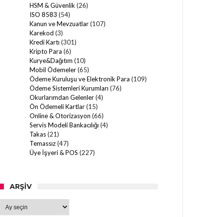
HSM & Güvenlik
(26)
ISO 8583
(54)
Kanun ve Mevzuatlar
(107)
Karekod
(3)
Kredi Kartı
(301)
Kripto Para
(6)
Kurye&Dağıtım
(10)
Mobil Ödemeler
(65)
Ödeme Kuruluşu ve Elektronik Para
(109)
Ödeme Sistemleri Kurumları
(76)
Okurlarımdan Gelenler
(4)
Ön Ödemeli Kartlar
(15)
Online & Otorizasyon
(66)
Servis Modeli Bankacılığı
(4)
Takas
(21)
Temassız
(47)
Üye İşyeri & POS
(227)
ARŞIV
Arşiv