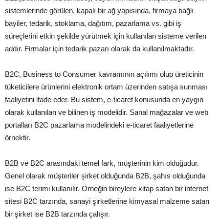
sistemlerinde görülen, kapalı bir ağ yapısında, firmaya bağlı
bayiler, tedarik, stoklama, dağıtım, pazarlama vs. gibi iş
süreçlerini etkin şekilde yürütmek için kullanılan sisteme verilen
addır. Firmalar için tedarik pazarı olarak da kullanılmaktadır.
B2C, Business to Consumer kavramının açılımı olup üreticinin
tüketicilere ürünlerini elektronik ortam üzerinden satışa sunması
faaliyetini ifade eder. Bu sistem, e-ticaret konusunda en yaygın
olarak kullanılan ve bilinen iş modelidir. Sanal mağazalar ve web
portalları B2C pazarlama modelindeki e-ticaret faaliyetlerine
örnektir.
B2B ve B2C arasındaki temel fark, müşterinin kim olduğudur.
Genel olarak müşteriler şirket olduğunda B2B, şahıs olduğunda
ise B2C terimi kullanılır. Örneğin bireylere kitap satan bir internet
sitesi B2C tarzında, sanayi şirketlerine kimyasal malzeme satan
bir şirket ise B2B tarzında çalışır.