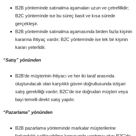
B2B yönteminde satınalma aşamaları uzun ve çetrefillidir;
B2C yönteminde ise bu süreç basit ve kısa sürede
gerçekleşir.
B2B yönteminde satınalma aşamasında birden fazla kişinin
kararına ihtiyaç vardır; B2C yönteminde ise tek bir kişinin
kararı yeterlidir.
“Satış” yönünden
B2B’de müşterinin ihtiyacı ve her iki taraf arasında
oluşturulacak olan karşılıklı güven doğrultusunda istişari
satış gerekliliği vardır; B2C’de ise doğrudan müşteri veya
bayi temelli direkt satış yapılır.
“Pazarlama” yönünden
B2B pazarlama yönteminde markalar müşterilerine
farkındalık sağlayabilme konusunda yardımcı olur; B2C’de