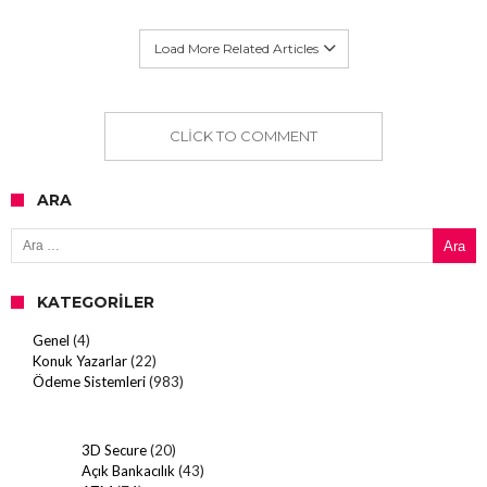
Load More Related Articles
CLICK TO COMMENT
ARA
Arama:
KATEGORILER
Genel
(4)
Konuk Yazarlar
(22)
Ödeme Sistemleri
(983)
3D Secure
(20)
Açık Bankacılık
(43)