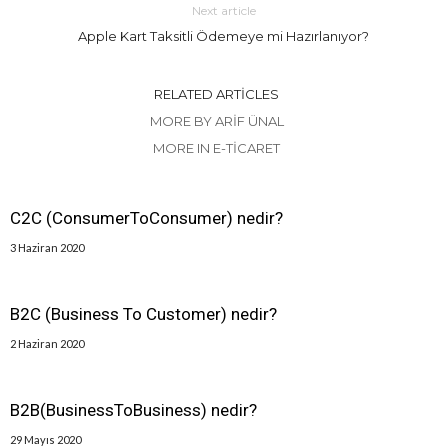
Next article
Apple Kart Taksitli Ödemeye mi Hazırlanıyor?
RELATED ARTICLES
MORE BY ARIF ÜNAL
MORE IN E-TICARET
C2C (ConsumerToConsumer) nedir?
3 Haziran 2020
B2C (Business To Customer) nedir?
2 Haziran 2020
B2B(BusinessToBusiness) nedir?
29 Mayıs 2020