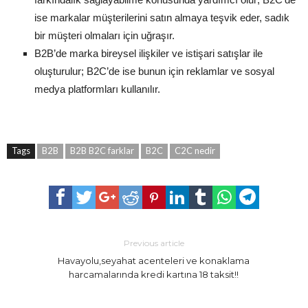
ise markalar müşterilerini satın almaya teşvik eder, sadık
bir müşteri olmaları için uğraşır.
B2B’de marka bireysel ilişkiler ve istişari satışlar ile
oluşturulur; B2C’de ise bunun için reklamlar ve sosyal
medya platformları kullanılır.
Tags
B2B
B2B B2C farklar
B2C
C2C nedir
Previous article
Havayolu,seyahat acenteleri ve konaklama
harcamalarında kredi kartına 18 taksit!!