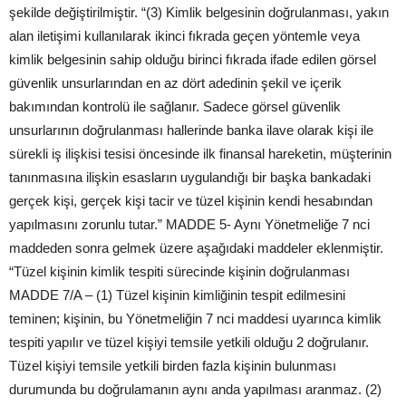
şekilde değiştirilmiştir. “(3) Kimlik belgesinin doğrulanması, yakın
alan iletişimi kullanılarak ikinci fıkrada geçen yöntemle veya
kimlik belgesinin sahip olduğu birinci fıkrada ifade edilen görsel
güvenlik unsurlarından en az dört adedinin şekil ve içerik
bakımından kontrolü ile sağlanır. Sadece görsel güvenlik
unsurlarının doğrulanması hallerinde banka ilave olarak kişi ile
sürekli iş ilişkisi tesisi öncesinde ilk finansal hareketin, müşterinin
tanınmasına ilişkin esasların uygulandığı bir başka bankadaki
gerçek kişi, gerçek kişi tacir ve tüzel kişinin kendi hesabından
yapılmasını zorunlu tutar.” MADDE 5- Aynı Yönetmeliğe 7 nci
maddeden sonra gelmek üzere aşağıdaki maddeler eklenmiştir.
“Tüzel kişinin kimlik tespiti sürecinde kişinin doğrulanması
MADDE 7/A – (1) Tüzel kişinin kimliğinin tespit edilmesini
teminen; kişinin, bu Yönetmeliğin 7 nci maddesi uyarınca kimlik
tespiti yapılır ve tüzel kişiyi temsile yetkili olduğu 2 doğrulanır.
Tüzel kişiyi temsile yetkili birden fazla kişinin bulunması
durumunda bu doğrulamanın aynı anda yapılması aranmaz. (2)