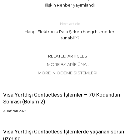
İlişkin Rehber yayımlandı
Next article
Hangi Elektronik Para Şirketi hangi hizmetleri
sunabilir?
RELATED ARTICLES
MORE BY ARIF ÜNAL
MORE IN ÖDEME SISTEMLERI
Visa Yurtdışı Contactless İşlemler – 70 Kodundan
Sonrası (Bölüm 2)
3 Haziran 2026
Visa Yurtdışı Contactless İşlemlerde yaşanan sorun
üzerine…