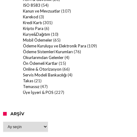
ISO 8583
(54)
Kanun ve Mevzuatlar
(107)
Karekod
(3)
Kredi Kartı
(301)
Kripto Para
(6)
Kurye&Dağıtım
(10)
Mobil Ödemeler
(65)
Ödeme Kuruluşu ve Elektronik Para
(109)
Ödeme Sistemleri Kurumları
(76)
Okurlarımdan Gelenler
(4)
Ön Ödemeli Kartlar
(15)
Online & Otorizasyon
(66)
Servis Modeli Bankacılığı
(4)
Takas
(21)
Temassız
(47)
Üye İşyeri & POS
(227)
ARŞIV
Arşiv