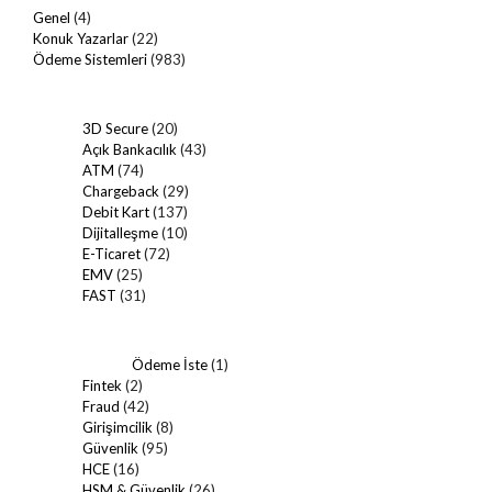
Genel
(4)
Konuk Yazarlar
(22)
Ödeme Sistemleri
(983)
3D Secure
(20)
Açık Bankacılık
(43)
ATM
(74)
Chargeback
(29)
Debit Kart
(137)
Dijitalleşme
(10)
E-Ticaret
(72)
EMV
(25)
FAST
(31)
Ödeme İste
(1)
Fintek
(2)
Fraud
(42)
Girişimcilik
(8)
Güvenlik
(95)
HCE
(16)
HSM & Güvenlik
(26)