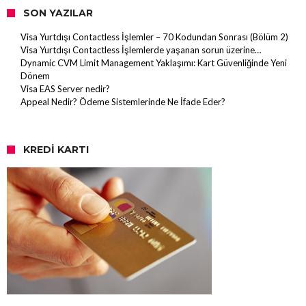
SON YAZILAR
Visa Yurtdışı Contactless İşlemler – 70 Kodundan Sonrası (Bölüm 2)
Visa Yurtdışı Contactless İşlemlerde yaşanan sorun üzerine…
Dynamic CVM Limit Management Yaklaşımı: Kart Güvenliğinde Yeni
Dönem
Visa EAS Server nedir?
Appeal Nedir? Ödeme Sistemlerinde Ne İfade Eder?
KREDI KARTI