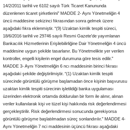
14/2/2011 tarihli ve 6102 sayılı Türk Ticaret Kanununda
düzenlenen ticaret şirketlerini” MADDE 2- Aynı Yönetmeliğin 4
üncü maddesine sekizinci fıkrasından sonra gelmek üzere
aşağıdaki fıkra eklenmiştir. “(9) Uzaktan kimlik tespiti süreci,
18/6/2016 tarihli ve 29746 sayılı Resmi Gazete’de yayımlanan
Bankacılık Hizmetlerinin Erişilebilirliğine Dair Yönetmeliğin 4 üncü
maddesine uygun şekilde tasarlanır. Bu Yönetmelikte yer verilen
kontroller, engelli kişilerin engel durumuna göre tesis edilir.”
MADDE 3- Aynı Yönetmeliğin 6 ncı maddesinin birinci fıkrası
aşağıdaki şekilde değiştirilmiştir. “(1) Uzaktan kimlik tespiti
sürecinde görüntülü görüşme başlamadan önce kişinin başvurusu
uzaktan kimlik tespiti sürecinin işletildiği banka uygulaması
üzerinden elektronik ortamda doldurulan bir form ile alınır, alınan
veriler kullanılarak kişi ve tüzel kişi hakkında risk değerlendirmesi
gerçekleştirilir. Risk değerlendirmesi sonucunda gerekiyorsa
görüntülü görüşme başlatılmadan süreç sonlandırılır.” MADDE 4-
Aynı Yönetmeliğin 7 nci maddesinin üçüncü fıkrası aşağıdaki