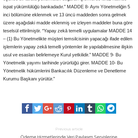
ispat yükümlülüğü bankadadır.” MADDE 8- Aynı Yönetmeliğin 5
inci bölümüne eklenmek ve 13 üncü maddeden sonra gelmek
üzere aşağıdaki madde eklenmiş ve izleyen maddeler buna göre
teselsül ettirilmiştir. “Yapay zekâ temelli uygulamalar MADDE 14
– (1) Bu Yönetmelikte müşteri temsilcisinin yapacağı ifade edilen
işlemlerin yapay zekâ temelli yöntemler ile yapılabilmesine ilişkin
usul ve esasları belirlemeye Kurul yetkilidir.” MADDE 9- Bu
Yönetmelik yayımı tarihinde yürürlüğü girer. MADDE 10- Bu
Yönetmelik hükümlerini Bankacılık Düzenleme ve Denetleme
Kurumu Başkanı yürütür.”
Previous article
Ödeme Hizmetlerinde Veri Paylaşım Servislerine