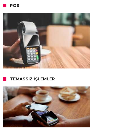
POS
TEMASSIZ İŞLEMLER