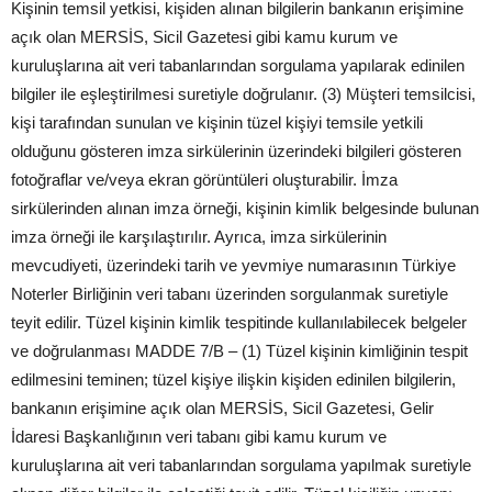
Kişinin temsil yetkisi, kişiden alınan bilgilerin bankanın erişimine
açık olan MERSİS, Sicil Gazetesi gibi kamu kurum ve
kuruluşlarına ait veri tabanlarından sorgulama yapılarak edinilen
bilgiler ile eşleştirilmesi suretiyle doğrulanır. (3) Müşteri temsilcisi,
kişi tarafından sunulan ve kişinin tüzel kişiyi temsile yetkili
olduğunu gösteren imza sirkülerinin üzerindeki bilgileri gösteren
fotoğraflar ve/veya ekran görüntüleri oluşturabilir. İmza
sirkülerinden alınan imza örneği, kişinin kimlik belgesinde bulunan
imza örneği ile karşılaştırılır. Ayrıca, imza sirkülerinin
mevcudiyeti, üzerindeki tarih ve yevmiye numarasının Türkiye
Noterler Birliğinin veri tabanı üzerinden sorgulanmak suretiyle
teyit edilir. Tüzel kişinin kimlik tespitinde kullanılabilecek belgeler
ve doğrulanması MADDE 7/B – (1) Tüzel kişinin kimliğinin tespit
edilmesini teminen; tüzel kişiye ilişkin kişiden edinilen bilgilerin,
bankanın erişimine açık olan MERSİS, Sicil Gazetesi, Gelir
İdaresi Başkanlığının veri tabanı gibi kamu kurum ve
kuruluşlarına ait veri tabanlarından sorgulama yapılmak suretiyle