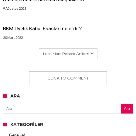
9 Ağustos 2023
BKM Üyelik Kabul Esasları nelerdir?
20 Mart 2022
Load More Related Articles
CLICK TO COMMENT
ARA
Arama:
KATEGORILER
Genel
(4)