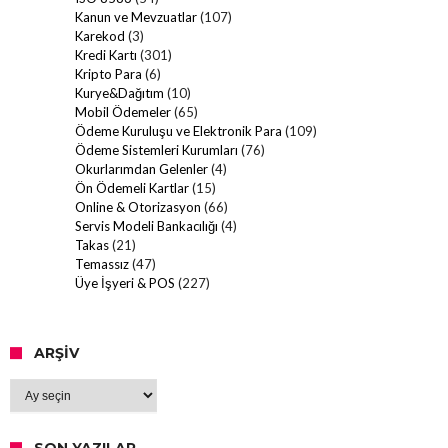
Kanun ve Mevzuatlar
(107)
Karekod
(3)
Kredi Kartı
(301)
Kripto Para
(6)
Kurye&Dağıtım
(10)
Mobil Ödemeler
(65)
Ödeme Kuruluşu ve Elektronik Para
(109)
Ödeme Sistemleri Kurumları
(76)
Okurlarımdan Gelenler
(4)
Ön Ödemeli Kartlar
(15)
Online & Otorizasyon
(66)
Servis Modeli Bankacılığı
(4)
Takas
(21)
Temassız
(47)
Üye İşyeri & POS
(227)
ARŞIV
Arşiv
SON YAZILAR