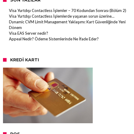
Visa Yurtdışı Contactless İşlemler – 70 Kodundan Sonrası (Bölüm 2)
Visa Yurtdışı Contactless İşlemlerde yaşanan sorun üzerine…
Dynamic CVM Limit Management Yaklaşımı: Kart Güvenliğinde Yeni
Dönem
Visa EAS Server nedir?
Appeal Nedir? Ödeme Sistemlerinde Ne İfade Eder?
KREDI KARTI
POS