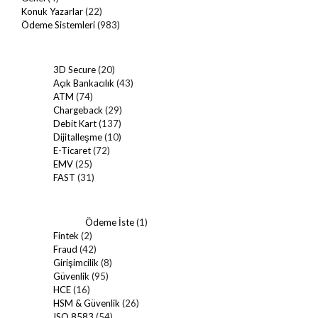
Konuk Yazarlar
(22)
Ödeme Sistemleri
(983)
3D Secure
(20)
Açık Bankacılık
(43)
ATM
(74)
Chargeback
(29)
Debit Kart
(137)
Dijitalleşme
(10)
E-Ticaret
(72)
EMV
(25)
FAST
(31)
Ödeme İste
(1)
Fintek
(2)
Fraud
(42)
Girişimcilik
(8)
Güvenlik
(95)
HCE
(16)
HSM & Güvenlik
(26)
ISO 8583
(54)