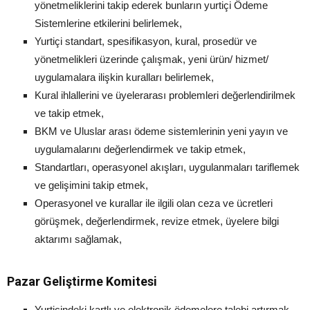
yönetmeliklerini takip ederek bunların yurtiçi Ödeme
Sistemlerine etkilerini belirlemek,
Yurtiçi standart, spesifikasyon, kural, prosedür ve
yönetmelikleri üzerinde çalışmak, yeni ürün/ hizmet/
uygulamalara ilişkin kuralları belirlemek,
Kural ihlallerini ve üyelerarası problemleri değerlendirilmek
ve takip etmek,
BKM ve Uluslar arası ödeme sistemlerinin yeni yayın ve
uygulamalarını değerlendirmek ve takip etmek,
Standartları, operasyonel akışları, uygulanmaları tariflemek
ve gelişimini takip etmek,
Operasyonel ve kurallar ile ilgili olan ceza ve ücretleri
görüşmek, değerlendirmek, revize etmek, üyelere bilgi
aktarımı sağlamak,
Pazar Geliştirme Komitesi
Yurtiçindeki kartlı ve elektronik ödemelere talebi artırmak,