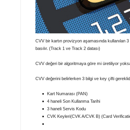
CVV bir kartın provizyon aşamasında kullanılan 3 ha
basılır. (Track 1 ve Track 2 datası)
CVV değeri bir algoritmaya göre mi üretiliyor yoks
CVV değerini belirlerken 3 bilgi ve key çifti gereklid
Kart Numarası (PAN)
4 haneli Son Kullanma Tarihi
3 haneli Servis Kodu
CVK Keyleri(CVK A/CVK B) (Card Verificatio