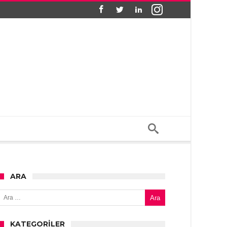
ARA
Arama:
KATEGORILER