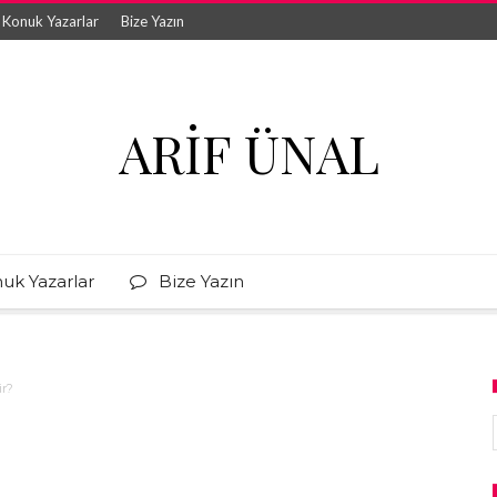
Konuk Yazarlar
Bize Yazın
ARIF ÜNAL
uk Yazarlar
Bize Yazın
ir?