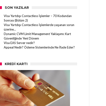
SON YAZILAR
Visa Yurtdışı Contactless İşlemler – 70 Kodundan
Sonrası (Bölüm 2)
Visa Yurtdışı Contactless İşlemlerde yaşanan sorun
üzerine…
Dynamic CVM Limit Management Yaklaşımı: Kart
Güvenliğinde Yeni Dönem
Visa EAS Server nedir?
Appeal Nedir? Ödeme Sistemlerinde Ne İfade Eder?
KREDI KARTI