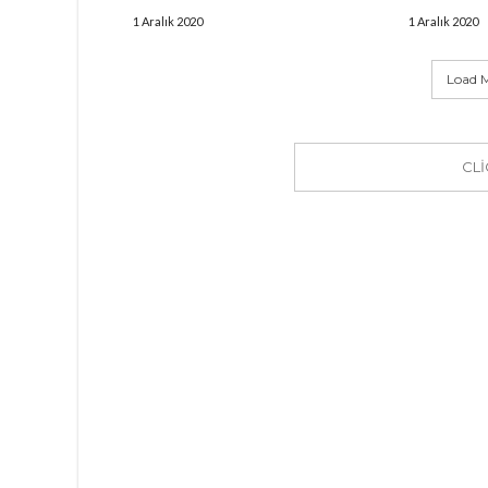
1 Aralık 2020
1 Aralık 2020
Load M
CL