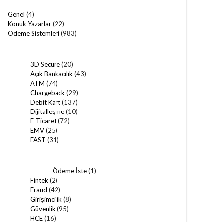
Genel
(4)
Konuk Yazarlar
(22)
Ödeme Sistemleri
(983)
3D Secure
(20)
Açık Bankacılık
(43)
ATM
(74)
Chargeback
(29)
Debit Kart
(137)
Dijitalleşme
(10)
E-Ticaret
(72)
EMV
(25)
FAST
(31)
Ödeme İste
(1)
Fintek
(2)
Fraud
(42)
Girişimcilik
(8)
Güvenlik
(95)
HCE
(16)