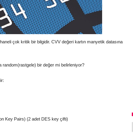
neli çok kritik bir bilgidir. CVV değeri kartın manyetik datasına
a random(rastgele) bir değer mi belirleniyor?
ir:
n Key Pairs) (2 adet DES key çifti)