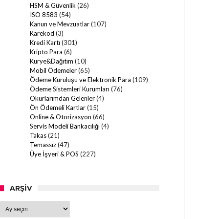
HSM & Güvenlik
(26)
ISO 8583
(54)
Kanun ve Mevzuatlar
(107)
Karekod
(3)
Kredi Kartı
(301)
Kripto Para
(6)
Kurye&Dağıtım
(10)
Mobil Ödemeler
(65)
Ödeme Kuruluşu ve Elektronik Para
(109)
Ödeme Sistemleri Kurumları
(76)
Okurlarımdan Gelenler
(4)
Ön Ödemeli Kartlar
(15)
Online & Otorizasyon
(66)
Servis Modeli Bankacılığı
(4)
Takas
(21)
Temassız
(47)
Üye İşyeri & POS
(227)
ARŞIV
Arşiv