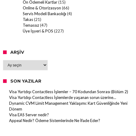
Ön Ödemeli Kartlar
(15)
Online & Otorizasyon
(66)
Servis Modeli Bankacılığı
(4)
Takas
(21)
Temassız
(47)
Üye İşyeri & POS
(227)
ARŞIV
Arşiv
SON YAZILAR
Visa Yurtdışı Contactless İşlemler – 70 Kodundan Sonrası (Bölüm 2)
Visa Yurtdışı Contactless İşlemlerde yaşanan sorun üzerine…
Dynamic CVM Limit Management Yaklaşımı: Kart Güvenliğinde Yeni
Dönem
Visa EAS Server nedir?
Appeal Nedir? Ödeme Sistemlerinde Ne İfade Eder?