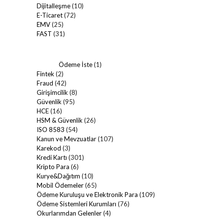
Dijitalleşme
(10)
E-Ticaret
(72)
EMV
(25)
FAST
(31)
Ödeme İste
(1)
Fintek
(2)
Fraud
(42)
Girişimcilik
(8)
Güvenlik
(95)
HCE
(16)
HSM & Güvenlik
(26)
ISO 8583
(54)
Kanun ve Mevzuatlar
(107)
Karekod
(3)
Kredi Kartı
(301)
Kripto Para
(6)
Kurye&Dağıtım
(10)
Mobil Ödemeler
(65)
Ödeme Kuruluşu ve Elektronik Para
(109)
Ödeme Sistemleri Kurumları
(76)
Okurlarımdan Gelenler
(4)