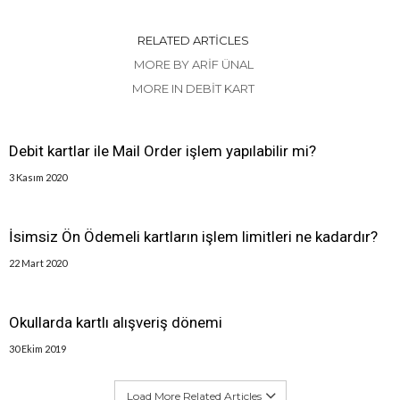
RELATED ARTICLES
MORE BY ARIF ÜNAL
MORE IN DEBIT KART
Debit kartlar ile Mail Order işlem yapılabilir mi?
3 Kasım 2020
İsimsiz Ön Ödemeli kartların işlem limitleri ne kadardır?
22 Mart 2020
Okullarda kartlı alışveriş dönemi
30 Ekim 2019
Load More Related Articles