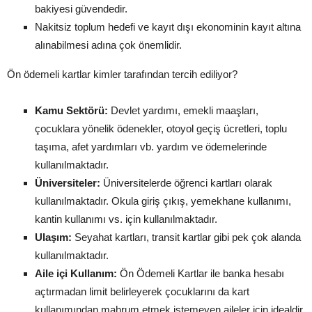
bakiyesi güvendedir.
Nakitsiz toplum hedefi ve kayıt dışı ekonominin kayıt altına
alınabilmesi adına çok önemlidir.
Ön ödemeli kartlar kimler tarafından tercih ediliyor?
Kamu Sektörü:
Devlet yardımı, emekli maaşları,
çocuklara yönelik ödenekler, otoyol geçiş ücretleri, toplu
taşıma, afet yardımları vb. yardım ve ödemelerinde
kullanılmaktadır.
Üniversiteler:
Üniversitelerde öğrenci kartları olarak
kullanılmaktadır. Okula giriş çıkış, yemekhane kullanımı,
kantin kullanımı vs. için kullanılmaktadır.
Ulaşım:
Seyahat kartları, transit kartlar gibi pek çok alanda
kullanılmaktadır.
Aile içi Kullanım:
Ön Ödemeli Kartlar ile banka hesabı
açtırmadan limit belirleyerek çocuklarını da kart
kullanımından mahrum etmek istemeyen aileler için idealdir.