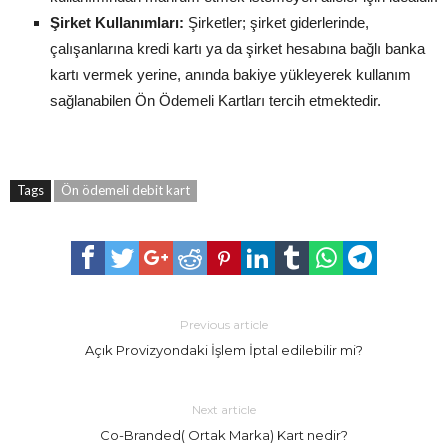
Şirket Kullanımları:
Şirketler; şirket giderlerinde,
çalışanlarına kredi kartı ya da şirket hesabına bağlı banka
kartı vermek yerine, anında bakiye yükleyerek kullanım
sağlanabilen Ön Ödemeli Kartları tercih etmektedir.
Tags
Ön ödemeli debit kart
Previous article
Açık Provizyondaki İşlem İptal edilebilir mi?
Next article
Co-Branded( Ortak Marka) Kart nedir?