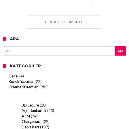
CLICK TO COMMENT
ARA
Arama:
KATEGORILER
Genel
(4)
Konuk Yazarlar
(22)
Ödeme Sistemleri
(983)
3D Secure
(20)
Açık Bankacılık
(43)
ATM
(74)
Chargeback
(29)
Debit Kart
(137)