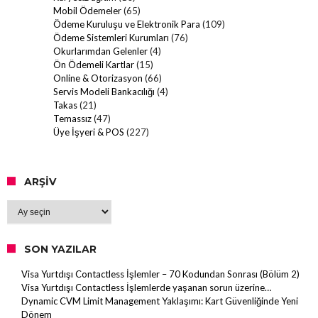
Mobil Ödemeler
(65)
Ödeme Kuruluşu ve Elektronik Para
(109)
Ödeme Sistemleri Kurumları
(76)
Okurlarımdan Gelenler
(4)
Ön Ödemeli Kartlar
(15)
Online & Otorizasyon
(66)
Servis Modeli Bankacılığı
(4)
Takas
(21)
Temassız
(47)
Üye İşyeri & POS
(227)
ARŞIV
Arşiv
SON YAZILAR
Visa Yurtdışı Contactless İşlemler – 70 Kodundan Sonrası (Bölüm 2)
Visa Yurtdışı Contactless İşlemlerde yaşanan sorun üzerine…
Dynamic CVM Limit Management Yaklaşımı: Kart Güvenliğinde Yeni
Dönem