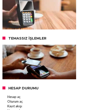
TEMASSIZ İŞLEMLER
HESAP DURUMU
Hesap aç
Oturum aç
Kayıt akışı