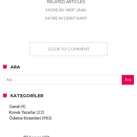
RELATED ARTICLES
MORE BY ARIF ÜNAL
MORE IN DEBIT KART
CLICK TO COMMENT
ARA
Arama:
KATEGORILER
Genel
(4)
Konuk Yazarlar
(22)
Ödeme Sistemleri
(983)