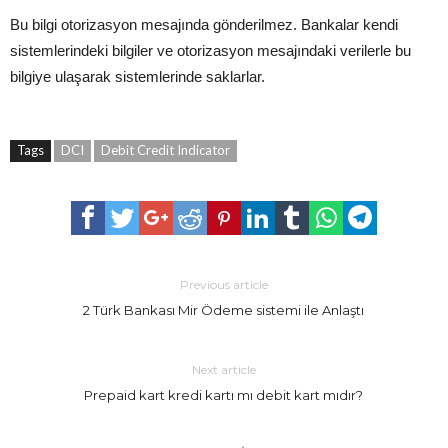
Bu bilgi otorizasyon mesajında gönderilmez. Bankalar kendi
sistemlerindeki bilgiler ve otorizasyon mesajındaki verilerle bu
bilgiye ulaşarak sistemlerinde saklarlar.
Tags
DCI
Debit Credit Indicator
Previous article
2 Türk Bankası Mir Ödeme sistemi ile Anlaştı
Next article
Prepaid kart kredi kartı mı debit kart mıdır?