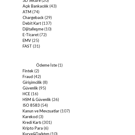
3D Secure
(20)
Açık Bankacılık
(43)
ATM
(74)
Chargeback
(29)
Debit Kart
(137)
Dijitalleşme
(10)
E-Ticaret
(72)
EMV
(25)
FAST
(31)
Ödeme İste
(1)
Fintek
(2)
Fraud
(42)
Girişimcilik
(8)
Güvenlik
(95)
HCE
(16)
HSM & Güvenlik
(26)
ISO 8583
(54)
Kanun ve Mevzuatlar
(107)
Karekod
(3)
Kredi Kartı
(301)
Kripto Para
(6)
Kurye&Dağıtım
(10)