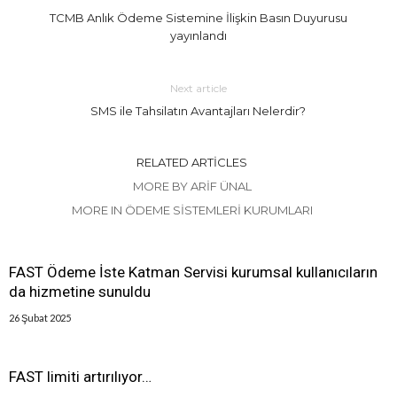
TCMB Anlık Ödeme Sistemine İlişkin Basın Duyurusu
yayınlandı
Next article
SMS ile Tahsilatın Avantajları Nelerdir?
RELATED ARTICLES
MORE BY ARIF ÜNAL
MORE IN ÖDEME SISTEMLERI KURUMLARI
FAST Ödeme İste Katman Servisi kurumsal kullanıcıların
da hizmetine sunuldu
26 Şubat 2025
FAST limiti artırılıyor…