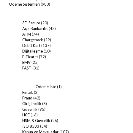
Ödeme Sistemleri
(983)
3D Secure
(20)
Açık Bankacılık
(43)
ATM
(74)
Chargeback
(29)
Debit Kart
(137)
Dijitalleşme
(10)
E-Ticaret
(72)
EMV
(25)
FAST
(31)
Ödeme İste
(1)
Fintek
(2)
Fraud
(42)
Girişimcilik
(8)
Güvenlik
(95)
HCE
(16)
HSM & Güvenlik
(26)
ISO 8583
(54)
Kanun ve Mevzuatlar
(107)