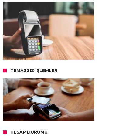
TEMASSIZ İŞLEMLER
HESAP DURUMU