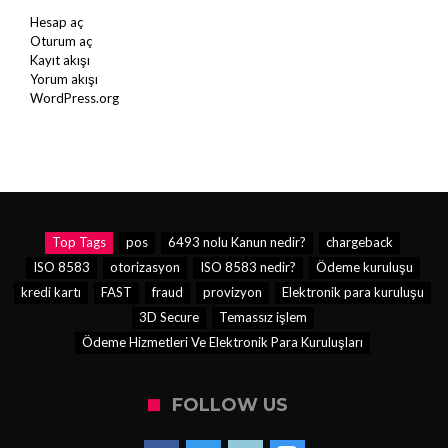
Hesap aç
Oturum aç
Kayıt akışı
Yorum akışı
WordPress.org
Top Tags
pos
6493 nolu Kanun nedir?
chargeback
ISO 8583
otorizasyon
ISO 8583 nedir?
Ödeme kuruluşu
kredi kartı
FAST
fraud
provizyon
Elektronik para kuruluşu
3D Secure
Temassız işlem
Ödeme Hizmetleri Ve Elektronik Para Kuruluşları
FOLLOW US