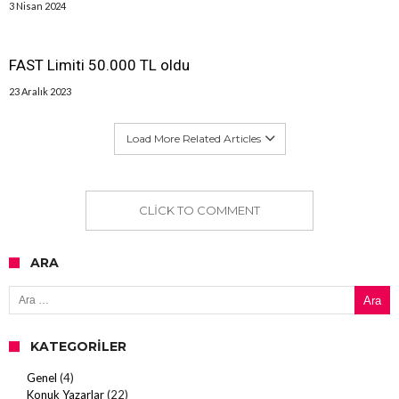
3 Nisan 2024
FAST Limiti 50.000 TL oldu
23 Aralık 2023
Load More Related Articles
CLICK TO COMMENT
ARA
Arama:
KATEGORILER
Genel
(4)
Konuk Yazarlar
(22)