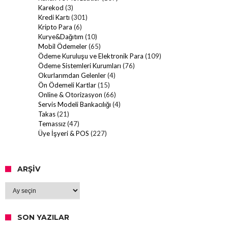
Karekod
(3)
Kredi Kartı
(301)
Kripto Para
(6)
Kurye&Dağıtım
(10)
Mobil Ödemeler
(65)
Ödeme Kuruluşu ve Elektronik Para
(109)
Ödeme Sistemleri Kurumları
(76)
Okurlarımdan Gelenler
(4)
Ön Ödemeli Kartlar
(15)
Online & Otorizasyon
(66)
Servis Modeli Bankacılığı
(4)
Takas
(21)
Temassız
(47)
Üye İşyeri & POS
(227)
ARŞIV
Arşiv
SON YAZILAR