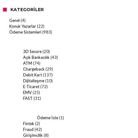
KATEGORILER
Genel
(4)
Konuk Yazarlar
(22)
Ödeme Sistemleri
(983)
3D Secure
(20)
Açık Bankacılık
(43)
ATM
(74)
Chargeback
(29)
Debit Kart
(137)
Dijitalleşme
(10)
E-Ticaret
(72)
EMV
(25)
FAST
(31)
Ödeme İste
(1)
Fintek
(2)
Fraud
(42)
Girişimcilik
(8)