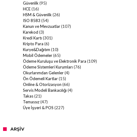
Güvenlik
(95)
HCE
(16)
HSM & Güvenlik
(26)
ISO 8583
(54)
Kanun ve Mevzuatlar
(107)
Karekod
(3)
Kredi Kartı
(301)
Kripto Para
(6)
Kurye&Dağıtım
(10)
Mobil Ödemeler
(65)
Ödeme Kuruluşu ve Elektronik Para
(109)
Ödeme Sistemleri Kurumları
(76)
Okurlarımdan Gelenler
(4)
Ön Ödemeli Kartlar
(15)
Online & Otorizasyon
(66)
Servis Modeli Bankacılığı
(4)
Takas
(21)
Temassız
(47)
Üye İşyeri & POS
(227)
ARŞIV