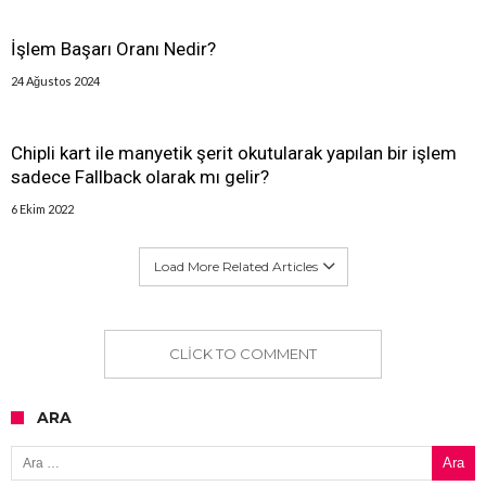
İşlem Başarı Oranı Nedir?
24 Ağustos 2024
Chipli kart ile manyetik şerit okutularak yapılan bir işlem
sadece Fallback olarak mı gelir?
6 Ekim 2022
Load More Related Articles
CLICK TO COMMENT
ARA
Arama: