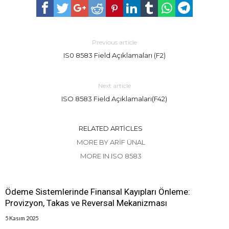
Previous article
IS0 8583 Field Açıklamaları (F2)
Next article
ISO 8583 Field Açıklamaları(F42)
RELATED ARTICLES
MORE BY ARIF ÜNAL
MORE IN ISO 8583
Ödeme Sistemlerinde Finansal Kayıpları Önleme:
Provizyon, Takas ve Reversal Mekanizması
5 Kasım 2025