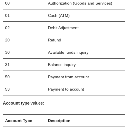
00
Authorization (Goods and Services)
01
Cash (ATM)
02
Debit Adjustment
20
Refund
30
Available funds inquiry
31
Balance inquiry
50
Payment from account
53
Payment to account
Account type
values:
Account Type
Description