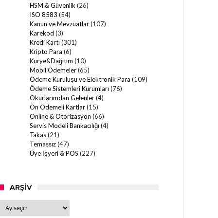
HSM & Güvenlik
(26)
ISO 8583
(54)
Kanun ve Mevzuatlar
(107)
Karekod
(3)
Kredi Kartı
(301)
Kripto Para
(6)
Kurye&Dağıtım
(10)
Mobil Ödemeler
(65)
Ödeme Kuruluşu ve Elektronik Para
(109)
Ödeme Sistemleri Kurumları
(76)
Okurlarımdan Gelenler
(4)
Ön Ödemeli Kartlar
(15)
Online & Otorizasyon
(66)
Servis Modeli Bankacılığı
(4)
Takas
(21)
Temassız
(47)
Üye İşyeri & POS
(227)
ARŞIV
Arşiv