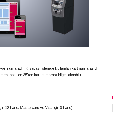
ayan numaradır. Kısacası işlemde kullanılan kart numarasıdır.
t position 35’ten kart numarası bilgisi alınabilir.
için 12 hane, Mastercard ve Visa için 9 hane)