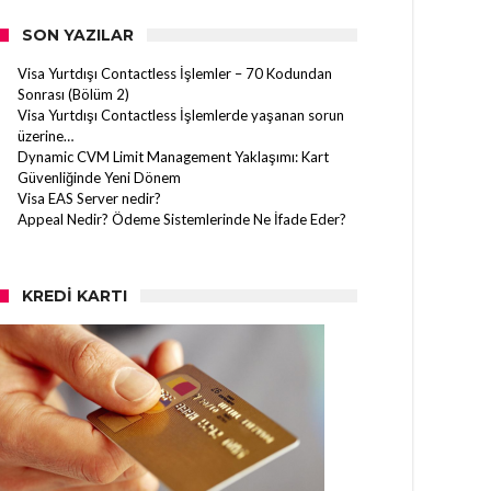
SON YAZILAR
Visa Yurtdışı Contactless İşlemler – 70 Kodundan
Sonrası (Bölüm 2)
Visa Yurtdışı Contactless İşlemlerde yaşanan sorun
üzerine…
Dynamic CVM Limit Management Yaklaşımı: Kart
Güvenliğinde Yeni Dönem
Visa EAS Server nedir?
Appeal Nedir? Ödeme Sistemlerinde Ne İfade Eder?
KREDI KARTI