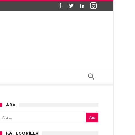
ARA
Arama:
KATEGORILER