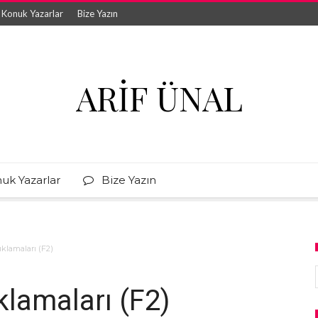
Konuk Yazarlar
Bize Yazın
ARIF ÜNAL
uk Yazarlar
Bize Yazın
ıklamaları (F2)
klamaları (F2)