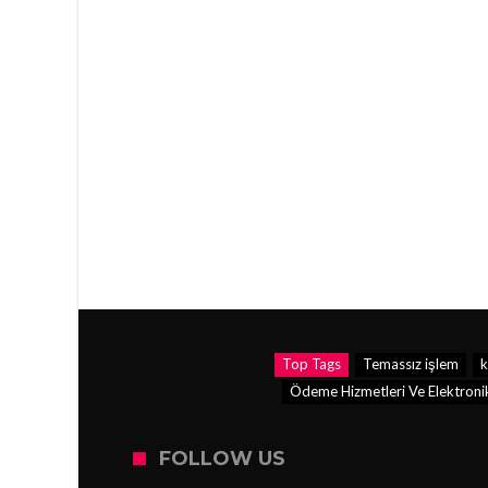
Top Tags
Temassız işlem
k
Ödeme Hizmetleri Ve Elektronik
FOLLOW US