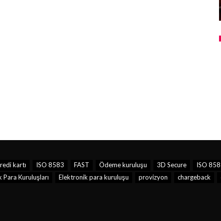
redi kartı
ISO 8583
FAST
Ödeme kuruluşu
3D Secure
ISO 858
 Para Kuruluşları
Elektronik para kuruluşu
provizyon
chargeback