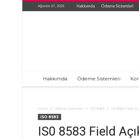
Hakkımda
Ödeme Sistemleri
Ağustos 07, 2026
Hakkımda
Ödeme Sistemleri
Kon
Home
Ödeme Sistemleri
ISO 8583
IS0 8583 Field Aç
ISO 8583
IS0 8583 Field Açı