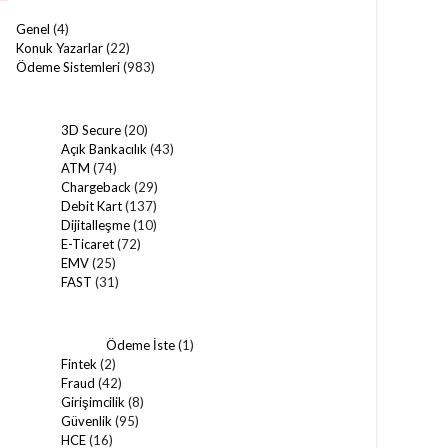
Genel
(4)
Konuk Yazarlar
(22)
Ödeme Sistemleri
(983)
3D Secure
(20)
Açık Bankacılık
(43)
ATM
(74)
Chargeback
(29)
Debit Kart
(137)
Dijitalleşme
(10)
E-Ticaret
(72)
EMV
(25)
FAST
(31)
Ödeme İste
(1)
Fintek
(2)
Fraud
(42)
Girişimcilik
(8)
Güvenlik
(95)
HCE
(16)