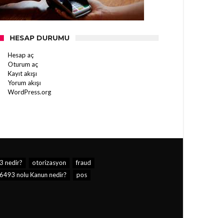
HESAP DURUMU
Hesap aç
Oturum aç
Kayıt akışı
Yorum akışı
WordPress.org
3 nedir?
otorizasyon
fraud
6493 nolu Kanun nedir?
pos