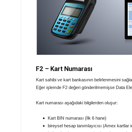
F2 – Kart Numarası
Kart sahibi ve kart bankasının belirlenmesini sağl
Eğer işlemde F2 değeri gönderilmemişse Data Elemen
Kart numarası aşağıdaki bilgilerden oluşur:
Kart BIN numarası (İlk 6 hane)
bireysel hesap tanımlayıcısı (Amex kartlar 