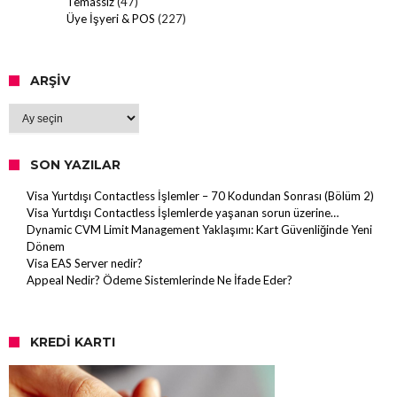
Temassız
(47)
Üye İşyeri & POS
(227)
ARŞIV
Arşiv
SON YAZILAR
Visa Yurtdışı Contactless İşlemler – 70 Kodundan Sonrası (Bölüm 2)
Visa Yurtdışı Contactless İşlemlerde yaşanan sorun üzerine…
Dynamic CVM Limit Management Yaklaşımı: Kart Güvenliğinde Yeni
Dönem
Visa EAS Server nedir?
Appeal Nedir? Ödeme Sistemlerinde Ne İfade Eder?
KREDI KARTI