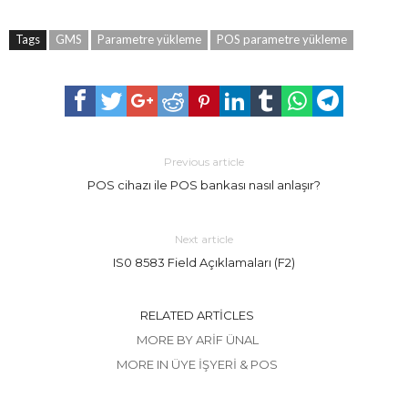
Tags
GMS
Parametre yükleme
POS parametre yükleme
Previous article
POS cihazı ile POS bankası nasıl anlaşır?
Next article
IS0 8583 Field Açıklamaları (F2)
RELATED ARTICLES
MORE BY ARIF ÜNAL
MORE IN ÜYE İŞYERI & POS