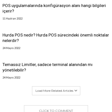
POS uygulamalarında konfigürasyon alanı hangi bilgileri
içerir?
11 Haziran 2022
Hurda POS nedir? Hurda POS sürecindeki önemli noktalar
nelerdir?
24 Mayıs 2022
Temassız Limitler, sadece terminal alanından mı
yönetilebilir?
24 Mayıs 2022
Load More Related Articles
CLICK TO COMMENT