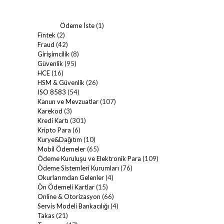
Ödeme İste
(1)
Fintek
(2)
Fraud
(42)
Girişimcilik
(8)
Güvenlik
(95)
HCE
(16)
HSM & Güvenlik
(26)
ISO 8583
(54)
Kanun ve Mevzuatlar
(107)
Karekod
(3)
Kredi Kartı
(301)
Kripto Para
(6)
Kurye&Dağıtım
(10)
Mobil Ödemeler
(65)
Ödeme Kuruluşu ve Elektronik Para
(109)
Ödeme Sistemleri Kurumları
(76)
Okurlarımdan Gelenler
(4)
Ön Ödemeli Kartlar
(15)
Online & Otorizasyon
(66)
Servis Modeli Bankacılığı
(4)
Takas
(21)