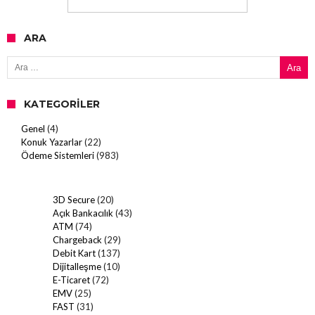
ARA
Arama:
KATEGORILER
Genel
(4)
Konuk Yazarlar
(22)
Ödeme Sistemleri
(983)
3D Secure
(20)
Açık Bankacılık
(43)
ATM
(74)
Chargeback
(29)
Debit Kart
(137)
Dijitalleşme
(10)
E-Ticaret
(72)
EMV
(25)
FAST
(31)