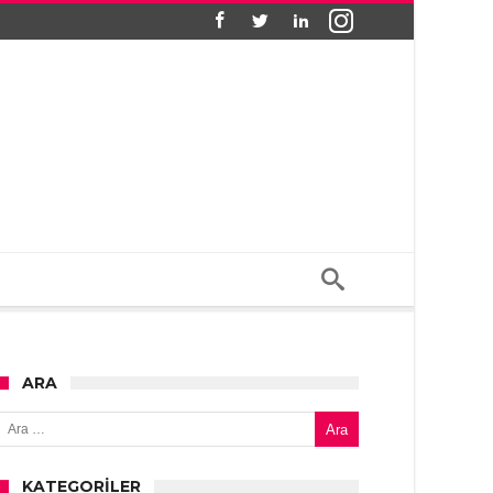
ARA
Arama:
KATEGORILER