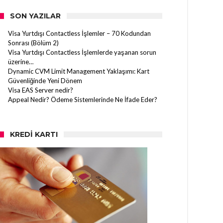
SON YAZILAR
Visa Yurtdışı Contactless İşlemler – 70 Kodundan
Sonrası (Bölüm 2)
Visa Yurtdışı Contactless İşlemlerde yaşanan sorun
üzerine…
Dynamic CVM Limit Management Yaklaşımı: Kart
Güvenliğinde Yeni Dönem
Visa EAS Server nedir?
Appeal Nedir? Ödeme Sistemlerinde Ne İfade Eder?
KREDI KARTI