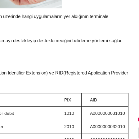
 üzerinde hangi uygulamaların yer aldığının terminale
ulamayı destekleyip desteklemediğini belirleme yöntemi sağlar.
ion Identifier Extension) ve RID(Registered Application Provider
PIX
AID
or debit
1010
A0000000031010
on
2010
A0000000032010