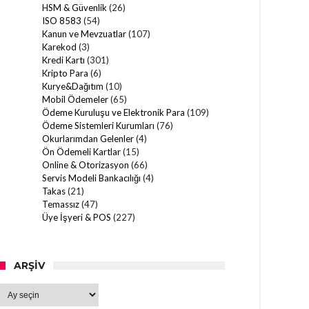
HSM & Güvenlik
(26)
ISO 8583
(54)
Kanun ve Mevzuatlar
(107)
Karekod
(3)
Kredi Kartı
(301)
Kripto Para
(6)
Kurye&Dağıtım
(10)
Mobil Ödemeler
(65)
Ödeme Kuruluşu ve Elektronik Para
(109)
Ödeme Sistemleri Kurumları
(76)
Okurlarımdan Gelenler
(4)
Ön Ödemeli Kartlar
(15)
Online & Otorizasyon
(66)
Servis Modeli Bankacılığı
(4)
Takas
(21)
Temassız
(47)
Üye İşyeri & POS
(227)
ARŞIV
Arşiv