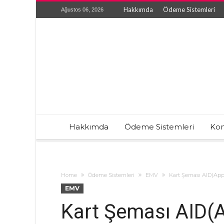
Hakkımda
Ödeme Sistemleri
Ağustos 06, 2026
Hakkımda
Ödeme Sistemleri
Kon
Home
Ödeme Sistemleri
EMV
Kart Şeması AID(Appli
EMV
Kart Şeması AID(Ap