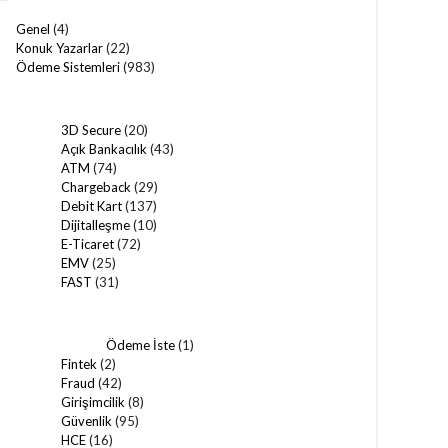
Genel
(4)
Konuk Yazarlar
(22)
Ödeme Sistemleri
(983)
3D Secure
(20)
Açık Bankacılık
(43)
ATM
(74)
Chargeback
(29)
Debit Kart
(137)
Dijitalleşme
(10)
E-Ticaret
(72)
EMV
(25)
FAST
(31)
Ödeme İste
(1)
Fintek
(2)
Fraud
(42)
Girişimcilik
(8)
Güvenlik
(95)
HCE
(16)