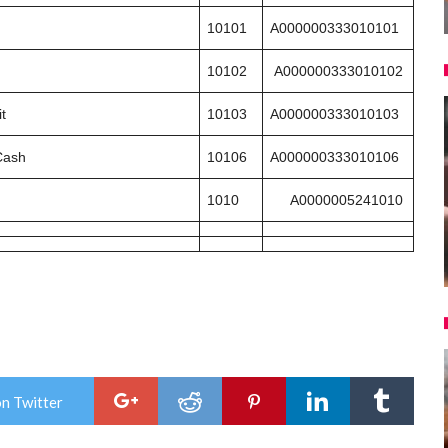
10101
A000000333010101
10102
A000000333010102
t
10103
A000000333010103
Cash
10106
A000000333010106
1010
A0000005241010
on Twitter