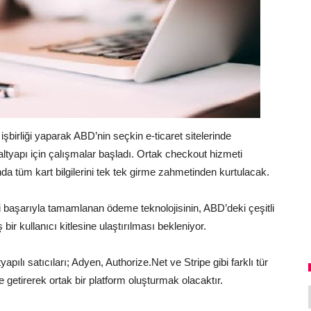
birliği yaparak ABD’nin seçkin e-ticaret sitelerinde
altyapı için çalışmalar başladı. Ortak checkout hizmeti
da tüm kart bilgilerini tek tek girme zahmetinden kurtulacak.
ri başarıyla tamamlanan ödeme teknolojisinin, ABD’deki çeşitli
bir kullanıcı kitlesine ulaştırılması bekleniyor.
ılı satıcıları; Adyen, Authorize.Net ve Stripe gibi farklı tür
e getirerek ortak bir platform oluşturmak olacaktır.