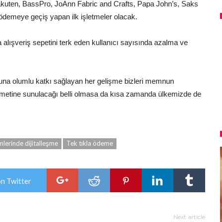
akuten, BassPro, JoAnn Fabric and Crafts, Papa John’s, Saks
ödemeye geçiş yapan ilk işletmeler olacak.
ara alışveriş sepetini terk eden kullanıcı sayısında azalma ve
oruna olumlu katkı sağlayan her gelişme bizleri memnun
zmetine sunulacağı belli olmasa da kısa zamanda ülkemizde de
lerinde dijitalleşme
Tek tıkla ödeme
on Twitter
Next article