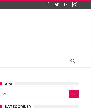
ARA
Arama:
KATEGORILER