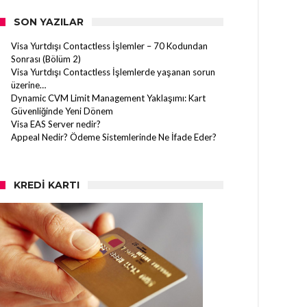
SON YAZILAR
Visa Yurtdışı Contactless İşlemler – 70 Kodundan
Sonrası (Bölüm 2)
Visa Yurtdışı Contactless İşlemlerde yaşanan sorun
üzerine…
Dynamic CVM Limit Management Yaklaşımı: Kart
Güvenliğinde Yeni Dönem
Visa EAS Server nedir?
Appeal Nedir? Ödeme Sistemlerinde Ne İfade Eder?
KREDI KARTI