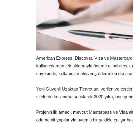
American Express, Discover, Visa ve Mastercard iş
kullanıcılardan tek tıklamayla ödeme alınabilecek 
sayesinde, kullanıcılar alışveriş ödemeleri esnasın
Yeni Güvenli Uzaktan Ticaret adı verilen ve testle
sitelerde kullanıma sunularak 2020 yılı içinde geniş 
Projenin ilk amacı, mevcut Masterpass ve Visa altyap
ödeme alt yapılarıyla uyumlu bir şekilde çalışır hal