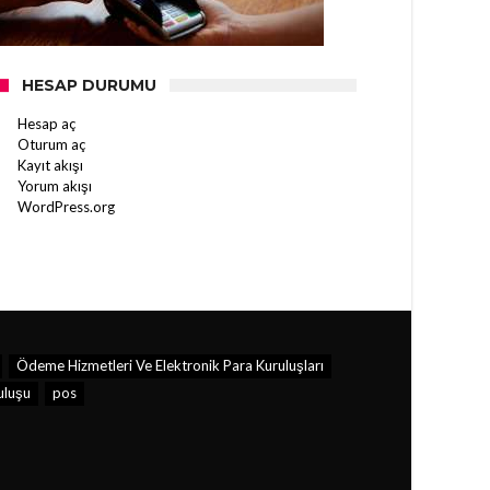
HESAP DURUMU
Hesap aç
Oturum aç
Kayıt akışı
Yorum akışı
WordPress.org
Ödeme Hizmetleri Ve Elektronik Para Kuruluşları
luşu
pos