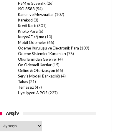
HSM & Güvenlik
(26)
ISO 8583
(54)
Kanun ve Mevzuatlar
(107)
Karekod
(3)
Kredi Kartı
(301)
Kripto Para
(6)
Kurye&Dağıtım
(10)
Mobil Ödemeler
(65)
Ödeme Kuruluşu ve Elektronik Para
(109)
Ödeme Sistemleri Kurumları
(76)
Okurlarımdan Gelenler
(4)
Ön Ödemeli Kartlar
(15)
Online & Otorizasyon
(66)
Servis Modeli Bankacılığı
(4)
Takas
(21)
Temassız
(47)
Üye İşyeri & POS
(227)
ARŞIV
Arşiv