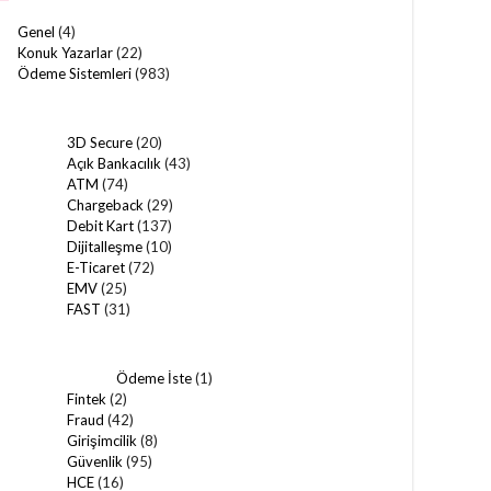
Genel
(4)
Konuk Yazarlar
(22)
Ödeme Sistemleri
(983)
3D Secure
(20)
Açık Bankacılık
(43)
ATM
(74)
Chargeback
(29)
Debit Kart
(137)
Dijitalleşme
(10)
E-Ticaret
(72)
EMV
(25)
FAST
(31)
Ödeme İste
(1)
Fintek
(2)
Fraud
(42)
Girişimcilik
(8)
Güvenlik
(95)
HCE
(16)