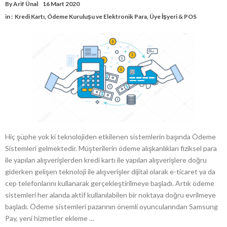
By
Arif Ünal
16 Mart 2020
in :
Kredi Kartı
,
Ödeme Kuruluşu ve Elektronik Para
,
Üye İşyeri & POS
Hiç şüphe yok ki teknolojiden etkilenen sistemlerin başında Ödeme
Sistemleri gelmektedir. Müşterilerin ödeme alışkanlıkları fiziksel para
ile yapılan alışverişlerden kredi kartı ile yapılan alışverişlere doğru
giderken gelişen teknoloji ile alışverişler dijital olarak e-ticaret ya da
cep telefonlarını kullanarak gerçekleştirilmeye başladı. Artık ödeme
sistemleri her alanda aktif kullanılabilen bir noktaya doğru evrilmeye
başladı. Ödeme sistemleri pazarının önemli oyuncularından Samsung
Pay, yeni hizmetler ekleme …