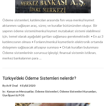
Ödeme sistemleri, katılımcıları arasında fon veya menkul kıymet
aktarımını sağlayan araç, süreç ve kurallar bütününden oluşur. Bir
yapının ödeme sistemi/menkul kıymet mutabakat sistemi olabilmesi
için, temel olarak aşağıdaki şartları sağlaması gerekmektedir: • En az 3
katılımcısının olması • Fonların/menkul kıymetlerin elektronik ortamda
dolaşımını sağlayacak altyapıyı sunması • Ortak kuralları bulunması
Ödeme sistemlerinin sorunsuz işleyişi; finansal sistemin istikrarı,
merkez bankalarının para …
Türkiye’deki Ödeme Sistemleri nelerdir?
By
Arif Ünal
4 Eylül 2020
in :
Kanun ve Mevzuatlar
,
Ödeme Sistemleri
,
Ödeme Sistemleri Kurumları
,
Üye İşyeri & POS