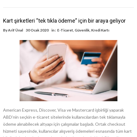
Kart şirketleri “tek tıkla ödeme” için bir araya geliyor
By
Arif Ünal
30 Ocak 2020
in :
E-Ticaret
,
Güvenlik
,
Kredi Kartı
American Express, Discover, Visa ve Mastercard işbirliği yaparak
ABD’nin seçkin e-ticaret sitelerinde kullanıcılardan tek tıklamayla
ödeme alınabilecek altyapı için çalışmalar başladı. Ortak checkout
hizmeti sayesinde, kullanıcılar alışveriş ödemeleri esnasında tüm kart