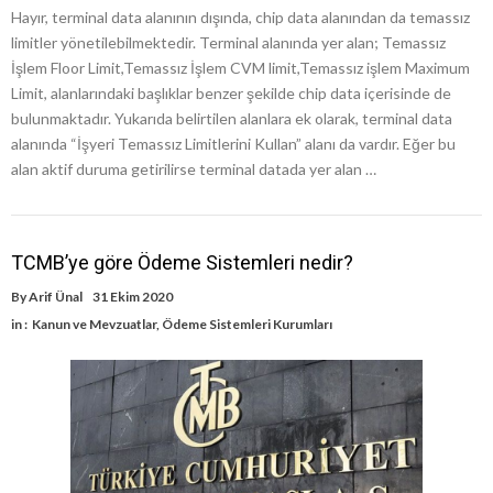
Hayır, terminal data alanının dışında, chip data alanından da temassız
limitler yönetilebilmektedir. Terminal alanında yer alan; Temassız
İşlem Floor Limit,Temassız İşlem CVM limit,Temassız işlem Maximum
Limit, alanlarındaki başlıklar benzer şekilde chip data içerisinde de
bulunmaktadır. Yukarıda belirtilen alanlara ek olarak, terminal data
alanında “İşyeri Temassız Limitlerini Kullan” alanı da vardır. Eğer bu
alan aktif duruma getirilirse terminal datada yer alan …
TCMB’ye göre Ödeme Sistemleri nedir?
By
Arif Ünal
31 Ekim 2020
in :
Kanun ve Mevzuatlar
,
Ödeme Sistemleri Kurumları