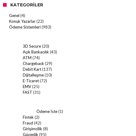
KATEGORILER
Genel
(4)
Konuk Yazarlar
(22)
Ödeme Sistemleri
(983)
3D Secure
(20)
Açık Bankacılık
(43)
ATM
(74)
Chargeback
(29)
Debit Kart
(137)
Dijitalleşme
(10)
E-Ticaret
(72)
EMV
(25)
FAST
(31)
Ödeme İste
(1)
Fintek
(2)
Fraud
(42)
Girişimcilik
(8)
Güvenlik
(95)