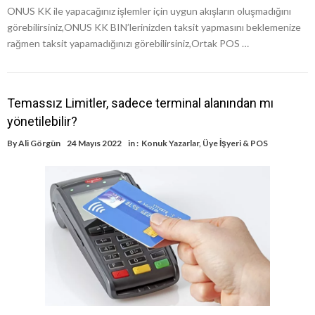
ONUS KK ile yapacağınız işlemler için uygun akışların oluşmadığını
görebilirsiniz,ONUS KK BIN’lerinizden taksit yapmasını beklemenize
rağmen taksit yapamadığınızı görebilirsiniz,Ortak POS …
Temassız Limitler, sadece terminal alanından mı
yönetilebilir?
By
Ali Görgün
24 Mayıs 2022
in :
Konuk Yazarlar
,
Üye İşyeri & POS