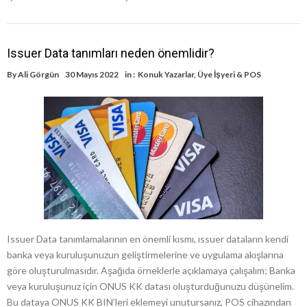
Issuer Data tanımları neden önemlidir?
By
Ali Görgün
30 Mayıs 2022
in :
Konuk Yazarlar
,
Üye İşyeri & POS
Issuer Data tanımlamalarının en önemli kısmı, ıssuer dataların kendi
banka veya kuruluşunuzun geliştirmelerine ve uygulama akışlarına
göre oluşturulmasıdır. Aşağıda örneklerle açıklamaya çalışalım; Banka
veya kuruluşunuz için ONUS KK datası oluşturduğunuzu düşünelim.
Bu dataya ONUS KK BIN’leri eklemeyi unutursanız, POS cihazından