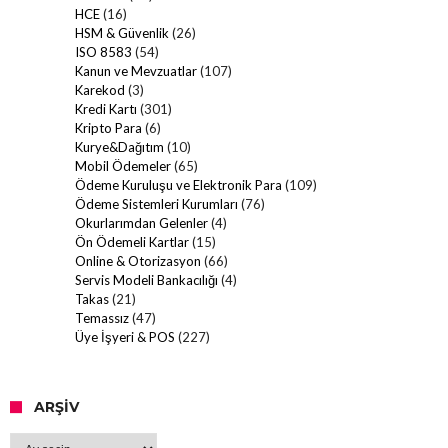
HCE
(16)
HSM & Güvenlik
(26)
ISO 8583
(54)
Kanun ve Mevzuatlar
(107)
Karekod
(3)
Kredi Kartı
(301)
Kripto Para
(6)
Kurye&Dağıtım
(10)
Mobil Ödemeler
(65)
Ödeme Kuruluşu ve Elektronik Para
(109)
Ödeme Sistemleri Kurumları
(76)
Okurlarımdan Gelenler
(4)
Ön Ödemeli Kartlar
(15)
Online & Otorizasyon
(66)
Servis Modeli Bankacılığı
(4)
Takas
(21)
Temassız
(47)
Üye İşyeri & POS
(227)
ARŞIV
Arşiv