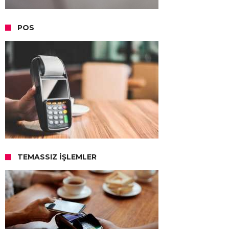
POS
TEMASSIZ İŞLEMLER