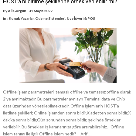
HOST’a bildirilme şekillerine örnek verilebilir mi?
By
Ali Görgün
31 Mayıs 2022
in :
Konuk Yazarlar
,
Ödeme Sistemleri
,
Üye İşyeri & POS
Offline işlem parametreleri, temaslı offline ve temassız offline olarak
2’ye ayrılmaktadır. Bu parametreler ayrı ayrı Terminal data ve Chip
data üzerinden yönetilebilmektedir. Offline işlemlerin HOST’a
iletilme şekilleri; Online işlemden sonra bildir,X adetten sonra bildir,X
dakika sonra bildir,Gün sonundan sonra bildir, şeklinde örnekler
verilebilir. Bu örnekleri iş kararlarınıza göre artırabilirsiniz. Offline
işlem tanımı ile ilgili Offline İşlem nedir? – Arif …