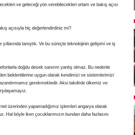
bilecekleri ve geleceği yön verebilecekleri ortam ve bakış açısı
kış açısıyla hiç değerlendirdiniz mi?
yıllarında tanıştık. Ve bu süreçte teknolojinin gelişimi ve iş
lefonlarla doğdu desek sanırım yanlış olmaz. Bu nedenle
iden beklentilerine uygun olarak kendimizi ve sistemlerimizi
kazandırmamız gerekmektedir. Aksi takdirde ülkemiz ve
arşılaşamayız.
ternet üzerinden yapamadığımız işlemleri angarya olarak
ruz. Hal böyle iken çocuklarımızın bundan daha fazlasını