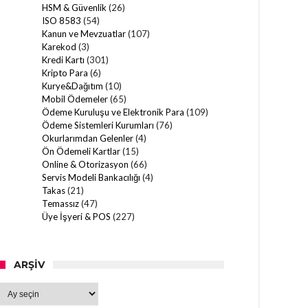
HSM & Güvenlik
(26)
ISO 8583
(54)
Kanun ve Mevzuatlar
(107)
Karekod
(3)
Kredi Kartı
(301)
Kripto Para
(6)
Kurye&Dağıtım
(10)
Mobil Ödemeler
(65)
Ödeme Kuruluşu ve Elektronik Para
(109)
Ödeme Sistemleri Kurumları
(76)
Okurlarımdan Gelenler
(4)
Ön Ödemeli Kartlar
(15)
Online & Otorizasyon
(66)
Servis Modeli Bankacılığı
(4)
Takas
(21)
Temassız
(47)
Üye İşyeri & POS
(227)
ARŞIV
Arşiv