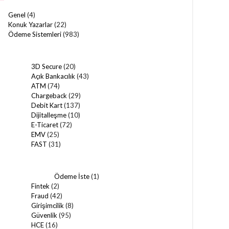
Genel
(4)
Konuk Yazarlar
(22)
Ödeme Sistemleri
(983)
3D Secure
(20)
Açık Bankacılık
(43)
ATM
(74)
Chargeback
(29)
Debit Kart
(137)
Dijitalleşme
(10)
E-Ticaret
(72)
EMV
(25)
FAST
(31)
Ödeme İste
(1)
Fintek
(2)
Fraud
(42)
Girişimcilik
(8)
Güvenlik
(95)
HCE
(16)