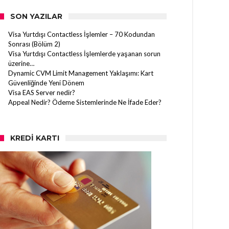
SON YAZILAR
Visa Yurtdışı Contactless İşlemler – 70 Kodundan
Sonrası (Bölüm 2)
Visa Yurtdışı Contactless İşlemlerde yaşanan sorun
üzerine…
Dynamic CVM Limit Management Yaklaşımı: Kart
Güvenliğinde Yeni Dönem
Visa EAS Server nedir?
Appeal Nedir? Ödeme Sistemlerinde Ne İfade Eder?
KREDI KARTI