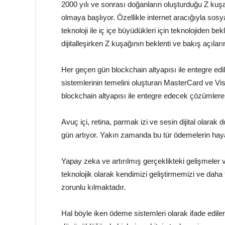
2000 yılı ve sonrası doğanların oluşturduğu Z ku
olmaya başlıyor. Özellikle internet aracığıyla sosy
teknoloji ile iç içe büyüdükleri için teknolojiden bekl
dijitalleşirken Z kuşağının beklenti ve bakış açıları
Her geçen gün blockchain altyapısı ile entegre e
sistemlerinin temelini oluşturan MasterCard ve Vi
blockchain altyapısı ile entegre edecek çözümlere 
Avuç içi, retina, parmak izi ve sesin dijital olarak
gün artıyor. Yakın zamanda bu tür ödemelerin haya
Yapay zeka ve artırılmış gerçeklikteki gelişmeler 
teknolojik olarak kendimizi geliştirmemizi ve daha
zorunlu kılmaktadır.
Hal böyle iken ödeme sistemleri olarak ifade edil