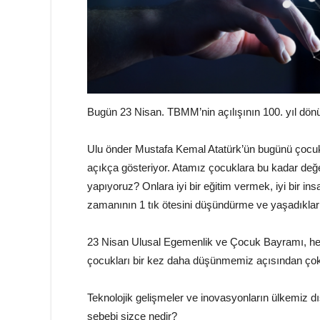
Bugün 23 Nisan. TBMM’nin açılışının 100. yıl dönüm
Ulu önder Mustafa Kemal Atatürk’ün bugünü çocuk
açıkça gösteriyor. Atamız çocuklara bu kadar değe
yapıyoruz? Onlara iyi bir eğitim vermek, iyi bir in
zamanının 1 tık ötesini düşündürme ve yaşadıkla
23 Nisan Ulusal Egemenlik ve Çocuk Bayramı, he
çocukları bir kez daha düşünmemiz açısından çok
Teknolojik gelişmeler ve inovasyonların ülkemiz 
sebebi sizce nedir?