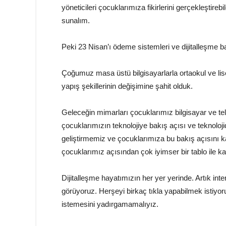
yöneticileri çocuklarımıza fikirlerini gerçekleştire
sunalım.
Peki 23 Nisan’ı ödeme sistemleri ve dijitalleşme ba
Çoğumuz masa üstü bilgisayarlarla ortaokul ve lise 
yapış şekillerinin değişimine şahit olduk.
Geleceğin mimarları çocuklarımız bilgisayar ve te
çocuklarımızın teknolojiye bakış açısı ve teknoloj
geliştirmemiz ve çocuklarımıza bu bakış açısını 
çocuklarımız açısından çok iyimser bir tablo ile k
Dijitalleşme hayatımızın her yer yerinde. Artık in
görüyoruz. Herşeyi birkaç tıkla yapabilmek istiyo
istemesini yadırgamamalıyız.