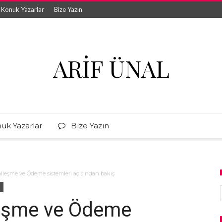
Konuk Yazarlar
Bize Yazın
ARIF ÜNAL
uk Yazarlar
Bize Yazın
talleşme ve Ödeme sistemleri açısından bakış
lleşme ve Ödeme