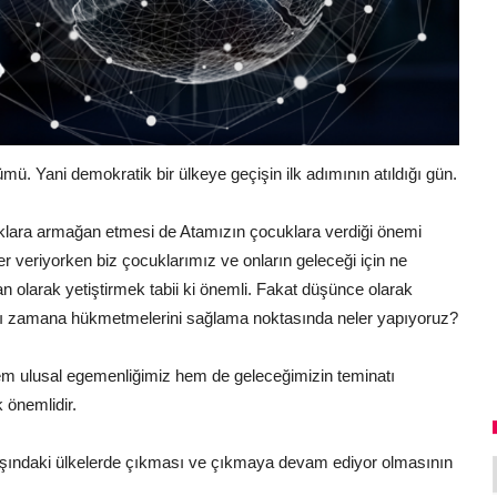
ü. Yani demokratik bir ülkeye geçişin ilk adımının atıldığı gün.
lara armağan etmesi de Atamızın çocuklara verdiği önemi
r veriyorken biz çocuklarımız ve onların geleceği için ne
san olarak yetiştirmek tabii ki önemli. Fakat düşünce olarak
rı zamana hükmetmelerini sağlama noktasında neler yapıyoruz?
m ulusal egemenliğimiz hem de geleceğimizin teminatı
 önemlidir.
dışındaki ülkelerde çıkması ve çıkmaya devam ediyor olmasının