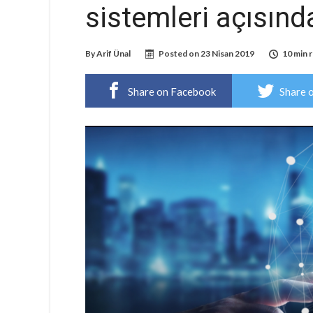
sistemleri açısınd
By
Arif Ünal
Posted on
23 Nisan 2019
10 min 
Share on Facebook
Share 