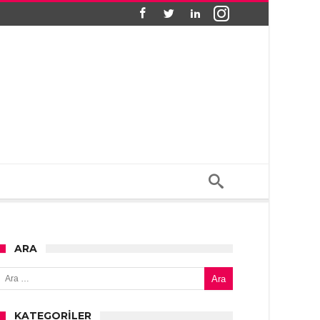
ARA
Arama:
KATEGORILER