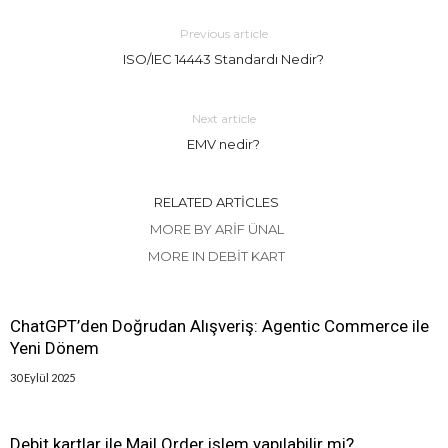
Previous article
ISO/IEC 14443 Standardı Nedir?
Next article
EMV nedir?
RELATED ARTICLES
MORE BY ARIF ÜNAL
MORE IN DEBIT KART
ChatGPT’den Doğrudan Alışveriş: Agentic Commerce ile
Yeni Dönem
30 Eylül 2025
Debit kartlar ile Mail Order işlem yapılabilir mi?