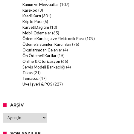
Kanun ve Mevzuatlar
(107)
Karekod
(3)
Kredi Kartı
(301)
Kripto Para
(6)
Kurye&Dağıtım
(10)
Mobil Ödemeler
(65)
Ödeme Kuruluşu ve Elektronik Para
(109)
Ödeme Sistemleri Kurumları
(76)
Okurlarımdan Gelenler
(4)
Ön Ödemeli Kartlar
(15)
Online & Otorizasyon
(66)
Servis Modeli Bankacılığı
(4)
Takas
(21)
Temassız
(47)
Üye İşyeri & POS
(227)
ARŞIV
Arşiv
SON YAZILAR