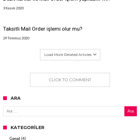
3 Kasım 2020
Taksitli Mail Order işlemi olur mu?
29 Temmuz 2020
Load More Related Articles
CLICK TO COMMENT
ARA
Arama:
KATEGORILER
Genel
(4)