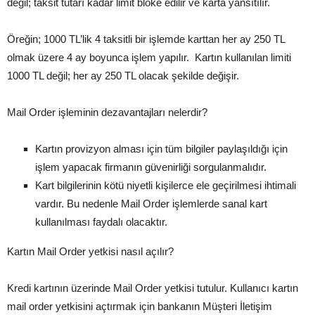
değil; taksit tutarı kadar limit bloke edilir ve karta yansıtılır.
Öreğin; 1000 TL’lik 4 taksitli bir işlemde karttan her ay 250 TL
olmak üzere 4 ay boyunca işlem yapılır. Kartın kullanılan limiti
1000 TL değil; her ay 250 TL olacak şekilde değişir.
Mail Order işleminin dezavantajları nelerdir?
Kartın provizyon alması için tüm bilgiler paylaşıldığı için
işlem yapacak firmanın güvenirliği sorgulanmalıdır.
Kart bilgilerinin kötü niyetli kişilerce ele geçirilmesi ihtimali
vardır. Bu nedenle Mail Order işlemlerde sanal kart
kullanılması faydalı olacaktır.
Kartın Mail Order yetkisi nasıl açılır?
Kredi kartının üzerinde Mail Order yetkisi tutulur. Kullanıcı kartın
mail order yetkisini açtırmak için bankanın Müşteri İletişim