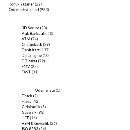
Konuk Yazarlar
(22)
Ödeme Sistemleri
(983)
3D Secure
(20)
Açık Bankacılık
(43)
ATM
(74)
Chargeback
(29)
Debit Kart
(137)
Dijitalleşme
(10)
E-Ticaret
(72)
EMV
(25)
FAST
(31)
Ödeme İste
(1)
Fintek
(2)
Fraud
(42)
Girişimcilik
(8)
Güvenlik
(95)
HCE
(16)
HSM & Güvenlik
(26)
ISO 8583
(54)