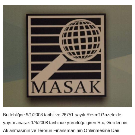
Bu tebliğde 9/1/2008 tarihli ve 26751 sayılı Resmî Gazete’de
yayımlanarak 1/4/2008 tarihinde yürürlüğe giren Suç Gelirlerinin
Aklanmasının ve Terörün Finansmanının Önlenmesine Dair