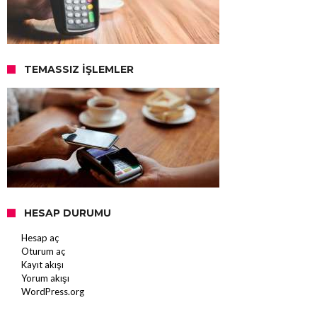
TEMASSIZ İŞLEMLER
HESAP DURUMU
Hesap aç
Oturum aç
Kayıt akışı
Yorum akışı
WordPress.org