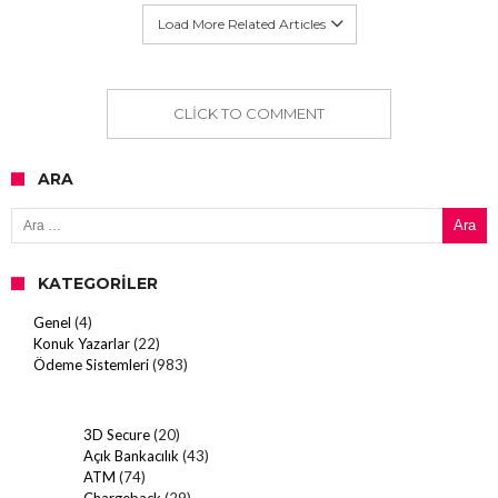
Load More Related Articles
CLICK TO COMMENT
ARA
Arama:
KATEGORILER
Genel
(4)
Konuk Yazarlar
(22)
Ödeme Sistemleri
(983)
3D Secure
(20)
Açık Bankacılık
(43)
ATM
(74)
Chargeback
(29)