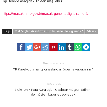
İlgili tebliğe aşağıdaki linkten ulaşılabilir:
https://masak.hmb.gov.tr/masak-genel-tebligi-sira-no-5/
Tags
Mali Suçları Araştırma Kurulu Genel Tebliği nedir?
Masak
Previous article
TR Karekodla hangi cihazlardan ödeme yapabilirim?
Next article
Elektronik Para Kuruluşları Uzaktan Müşteri Edinimi
ile müşteri kabul edebilecek