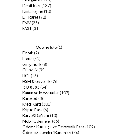
Debit Kart
(137)
Dijitalleşme
(10)
E-Ticaret
(72)
EMV
(25)
FAST
(31)
Ödeme İste
(1)
Fintek
(2)
Fraud
(42)
Girişimcilik
(8)
Güvenlik
(95)
HCE
(16)
HSM & Güvenlik
(26)
ISO 8583
(54)
Kanun ve Mevzuatlar
(107)
Karekod
(3)
Kredi Kartı
(301)
Kripto Para
(6)
Kurye&Dağıtım
(10)
Mobil Ödemeler
(65)
Ödeme Kuruluşu ve Elektronik Para
(109)
Ödeme Sistemleri Kurumları
(76)