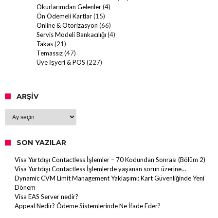
Okurlarımdan Gelenler
(4)
Ön Ödemeli Kartlar
(15)
Online & Otorizasyon
(66)
Servis Modeli Bankacılığı
(4)
Takas
(21)
Temassız
(47)
Üye İşyeri & POS
(227)
ARŞIV
Arşiv
SON YAZILAR
Visa Yurtdışı Contactless İşlemler – 70 Kodundan Sonrası (Bölüm 2)
Visa Yurtdışı Contactless İşlemlerde yaşanan sorun üzerine…
Dynamic CVM Limit Management Yaklaşımı: Kart Güvenliğinde Yeni
Dönem
Visa EAS Server nedir?
Appeal Nedir? Ödeme Sistemlerinde Ne İfade Eder?