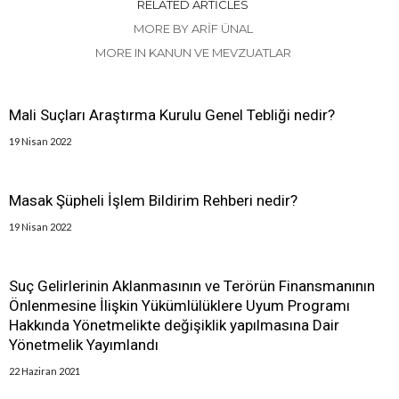
RELATED ARTICLES
MORE BY ARIF ÜNAL
MORE IN KANUN VE MEVZUATLAR
Mali Suçları Araştırma Kurulu Genel Tebliği nedir?
19 Nisan 2022
Masak Şüpheli İşlem Bildirim Rehberi nedir?
19 Nisan 2022
Suç Gelirlerinin Aklanmasının ve Terörün Finansmanının
Önlenmesine İlişkin Yükümlülüklere Uyum Programı
Hakkında Yönetmelikte değişiklik yapılmasına Dair
Yönetmelik Yayımlandı
22 Haziran 2021