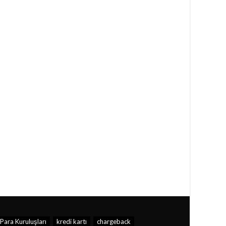
Para Kuruluşları
kredi kartı
chargeback