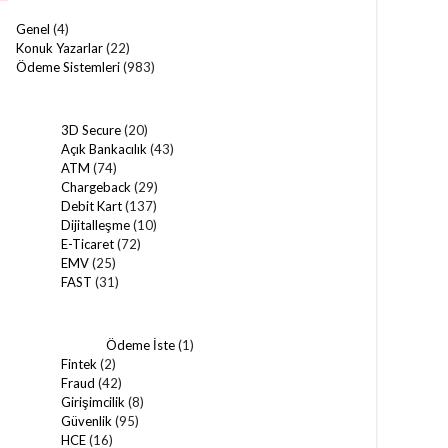
Genel
(4)
Konuk Yazarlar
(22)
Ödeme Sistemleri
(983)
3D Secure
(20)
Açık Bankacılık
(43)
ATM
(74)
Chargeback
(29)
Debit Kart
(137)
Dijitalleşme
(10)
E-Ticaret
(72)
EMV
(25)
FAST
(31)
Ödeme İste
(1)
Fintek
(2)
Fraud
(42)
Girişimcilik
(8)
Güvenlik
(95)
HCE
(16)