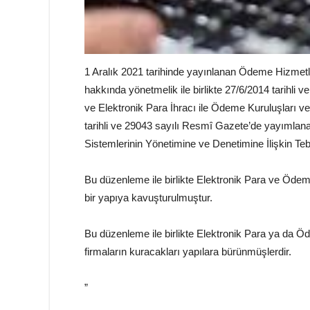
1 Aralık 2021 tarihinde yayınlanan Ödeme Hizmetler
hakkında yönetmelik ile birlikte 27/6/2014 tarihl
ve Elektronik Para İhracı ile Ödeme Kuruluşları 
tarihli ve 29043 sayılı Resmî Gazete’de yayımlana
Sistemlerinin Yönetimine ve Denetimine İlişkin Tebli
Bu düzenleme ile birlikte Elektronik Para ve Ödem
bir yapıya kavuşturulmuştur.
Bu düzenleme ile birlikte Elektronik Para ya da Ö
firmaların kuracakları yapılara bürünmüşlerdir.
”