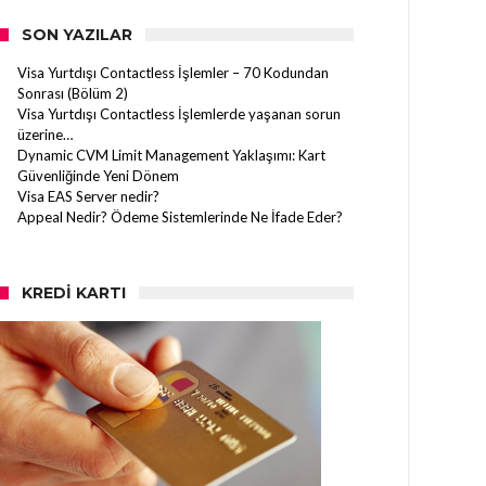
SON YAZILAR
Visa Yurtdışı Contactless İşlemler – 70 Kodundan
Sonrası (Bölüm 2)
Visa Yurtdışı Contactless İşlemlerde yaşanan sorun
üzerine…
Dynamic CVM Limit Management Yaklaşımı: Kart
Güvenliğinde Yeni Dönem
Visa EAS Server nedir?
Appeal Nedir? Ödeme Sistemlerinde Ne İfade Eder?
KREDI KARTI