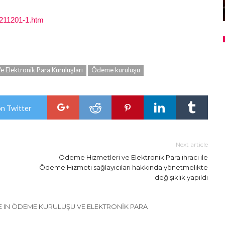
0211201-1.htm
 Elektronik Para Kuruluşları
Ödeme kuruluşu
on Twitter
Next article
Ödeme Hizmetleri ve Elektronik Para ihracı ile
Ödeme Hizmeti sağlayıcıları hakkında yönetmelikte
değişiklik yapıldı
 IN ÖDEME KURULUŞU VE ELEKTRONIK PARA