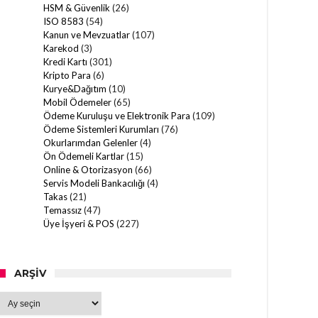
HSM & Güvenlik
(26)
ISO 8583
(54)
Kanun ve Mevzuatlar
(107)
Karekod
(3)
Kredi Kartı
(301)
Kripto Para
(6)
Kurye&Dağıtım
(10)
Mobil Ödemeler
(65)
Ödeme Kuruluşu ve Elektronik Para
(109)
Ödeme Sistemleri Kurumları
(76)
Okurlarımdan Gelenler
(4)
Ön Ödemeli Kartlar
(15)
Online & Otorizasyon
(66)
Servis Modeli Bankacılığı
(4)
Takas
(21)
Temassız
(47)
Üye İşyeri & POS
(227)
ARŞIV
Arşiv