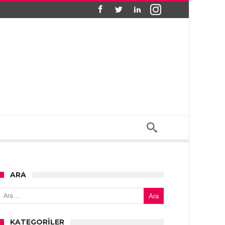
ARA
Arama:
KATEGORILER