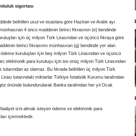
luluk sigortası
ede belirtilen usul ve esaslara göre Haziran ve Aralık ayı
münhasıran 4 üncü maddenin birinci fıkrasının (e) bendinde
ruluşları için üç milyon Türk Lirasından ve üçüncü fıkraya göre
ddenin birinci fıkrasının münhasıran (g) bendinde yer alan
 ödeme kuruluşları için beş milyon Türk Lirasından ve üçüncü
n; elektronik para kuruluşu için ise onüç milyon Türk Lirasından
 tutarından az olamaz. Bu fıkrada belirtilen üç milyon Türk
Lirası tutarındaki miktarlar Türkiye İstatistik Kurumu tarafından
r göz önünde bulundurularak Banka tarafından her yıl Ocak
faaliyet izni almak isteyen ödeme ve elektronik para
ları içermektedir.