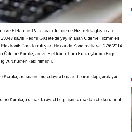
i ve Elektronik Para ihracı ile ödeme Hizmeti sağlayıcıları
i ve 29043 sayılı Resmî Gazete’de yayımlanan Ödeme Hizmetleri
ve Elektronik Para Kuruluşları Hakkında Yönetmelik ve 27/6/2014
n Ödeme Kuruluşları ve Elektronik Para Kuruluşlarının Bilgi
ğ yürürlükten kaldırılmıştır.
e Kuruluşları sistemi neredeyse baştan itibaren değişerek yeni
deme Kuruluşu olmak bireysel bir girişim olmaktan öte kurumsal