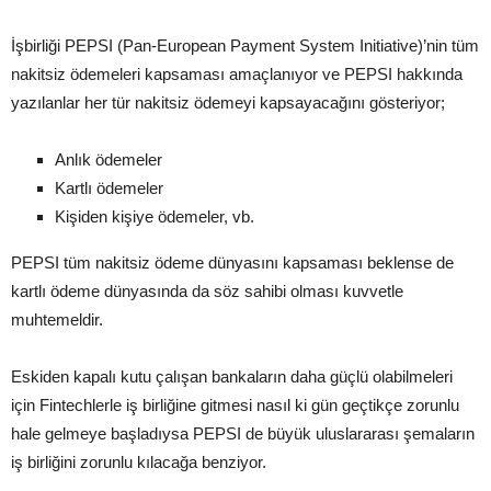
İşbirliği PEPSI (Pan-European Payment System Initiative)’nin tüm
nakitsiz ödemeleri kapsaması amaçlanıyor ve PEPSI hakkında
yazılanlar her tür nakitsiz ödemeyi kapsayacağını gösteriyor;
Anlık ödemeler
Kartlı ödemeler
Kişiden kişiye ödemeler, vb.
PEPSI tüm nakitsiz ödeme dünyasını kapsaması beklense de
kartlı ödeme dünyasında da söz sahibi olması kuvvetle
muhtemeldir.
Eskiden kapalı kutu çalışan bankaların daha güçlü olabilmeleri
için Fintechlerle iş birliğine gitmesi nasıl ki gün geçtikçe zorunlu
hale gelmeye başladıysa PEPSI de büyük uluslararası şemaların
iş birliğini zorunlu kılacağa benziyor.