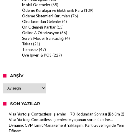
Mobil Ödemeler
(65)
Ödeme Kuruluşu ve Elektronik Para
(109)
Ödeme Sistemleri Kurumları
(76)
Okurlarımdan Gelenler
(4)
Ön Ödemeli Kartlar
(15)
Online & Otorizasyon
(66)
Servis Modeli Bankacılığı
(4)
Takas
(21)
Temassız
(47)
Üye İşyeri & POS
(227)
ARŞIV
Arşiv
SON YAZILAR
Visa Yurtdışı Contactless İşlemler – 70 Kodundan Sonrası (Bölüm 2)
Visa Yurtdışı Contactless İşlemlerde yaşanan sorun üzerine…
Dynamic CVM Limit Management Yaklaşımı: Kart Güvenliğinde Yeni
Dönem