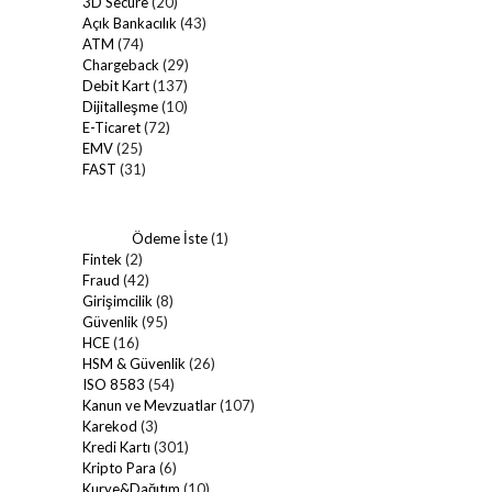
3D Secure
(20)
Açık Bankacılık
(43)
ATM
(74)
Chargeback
(29)
Debit Kart
(137)
Dijitalleşme
(10)
E-Ticaret
(72)
EMV
(25)
FAST
(31)
Ödeme İste
(1)
Fintek
(2)
Fraud
(42)
Girişimcilik
(8)
Güvenlik
(95)
HCE
(16)
HSM & Güvenlik
(26)
ISO 8583
(54)
Kanun ve Mevzuatlar
(107)
Karekod
(3)
Kredi Kartı
(301)
Kripto Para
(6)
Kurye&Dağıtım
(10)