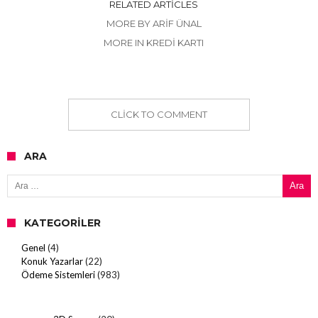
RELATED ARTICLES
MORE BY ARIF ÜNAL
MORE IN KREDI KARTI
CLICK TO COMMENT
ARA
Arama:
KATEGORILER
Genel
(4)
Konuk Yazarlar
(22)
Ödeme Sistemleri
(983)