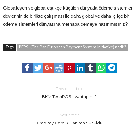
Globalleşen ve globalleştikçe küçülen dünyada ödeme sistemleri
devlerinin de birlikte çalışması ile daha global ve daha iç içe bir
ödeme sistemleri dünyasına merhaba demeye hazır mısınız?
Tags
PEPSI (The Pan European Payment System Initiative) nedir?
Previous article
BKM TechPOS avantajlı mı?
Next article
GrabPay Card Kullanıma Sunuldu