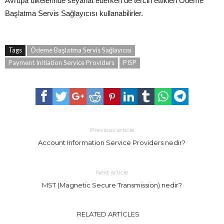
Avrupa ülkelerinde seyahat ederken de tercih ettikleri Ödeme
Başlatma Servis Sağlayıcısı kullanabilirler.
Tags
Ödeme Başlatma Servis Sağlayıcısı
Payment Initiation Service Providers
PISP
Previous article
Account Information Service Providers nedir?
Next article
MST (Magnetic Secure Transmission) nedir?
RELATED ARTICLES