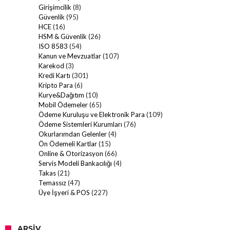
Girişimcilik
(8)
Güvenlik
(95)
HCE
(16)
HSM & Güvenlik
(26)
ISO 8583
(54)
Kanun ve Mevzuatlar
(107)
Karekod
(3)
Kredi Kartı
(301)
Kripto Para
(6)
Kurye&Dağıtım
(10)
Mobil Ödemeler
(65)
Ödeme Kuruluşu ve Elektronik Para
(109)
Ödeme Sistemleri Kurumları
(76)
Okurlarımdan Gelenler
(4)
Ön Ödemeli Kartlar
(15)
Online & Otorizasyon
(66)
Servis Modeli Bankacılığı
(4)
Takas
(21)
Temassız
(47)
Üye İşyeri & POS
(227)
ARŞIV