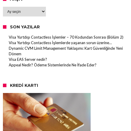
Arşiv
SON YAZILAR
Visa Yurtdışı Contactless İşlemler – 70 Kodundan Sonrası (Bölüm 2)
Visa Yurtdışı Contactless İşlemlerde yaşanan sorun üzerine…
Dynamic CVM Limit Management Yaklaşımı: Kart Güvenliğinde Yeni
Dönem
Visa EAS Server nedir?
Appeal Nedir? Ödeme Sistemlerinde Ne İfade Eder?
KREDI KARTI