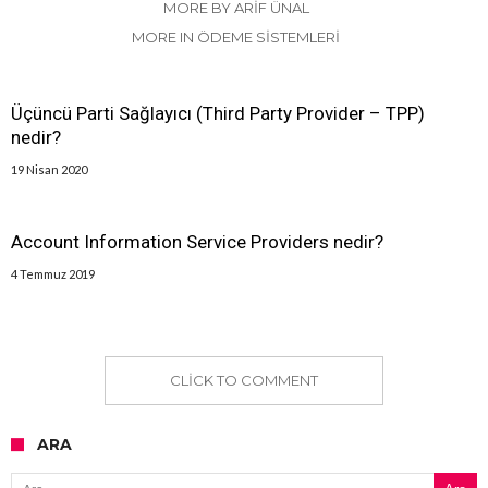
MORE BY ARIF ÜNAL
MORE IN ÖDEME SISTEMLERI
Üçüncü Parti Sağlayıcı (Third Party Provider – TPP)
nedir?
19 Nisan 2020
Account Information Service Providers nedir?
4 Temmuz 2019
CLICK TO COMMENT
ARA
Arama: