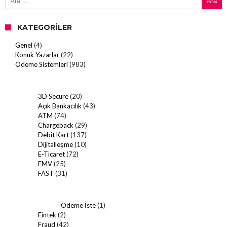
KATEGORILER
Genel
(4)
Konuk Yazarlar
(22)
Ödeme Sistemleri
(983)
3D Secure
(20)
Açık Bankacılık
(43)
ATM
(74)
Chargeback
(29)
Debit Kart
(137)
Dijitalleşme
(10)
E-Ticaret
(72)
EMV
(25)
FAST
(31)
Ödeme İste
(1)
Fintek
(2)
Fraud
(42)