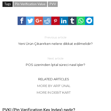
Tags
Pin Verification Value
PVV
Previous article
Yeni Ürün Çıkarırken nelere dikkat edilmelidir?
Next article
POS üzerinden İptal süreci nasıl işler?
RELATED ARTICLES
MORE BY ARIF ÜNAL
MORE IN DEBIT KART
PVKI (Pin Verification Key Index) nedir?