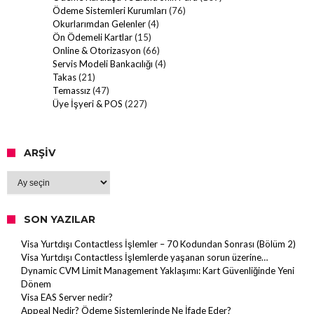
Ödeme Sistemleri Kurumları
(76)
Okurlarımdan Gelenler
(4)
Ön Ödemeli Kartlar
(15)
Online & Otorizasyon
(66)
Servis Modeli Bankacılığı
(4)
Takas
(21)
Temassız
(47)
Üye İşyeri & POS
(227)
ARŞIV
Arşiv
SON YAZILAR
Visa Yurtdışı Contactless İşlemler – 70 Kodundan Sonrası (Bölüm 2)
Visa Yurtdışı Contactless İşlemlerde yaşanan sorun üzerine…
Dynamic CVM Limit Management Yaklaşımı: Kart Güvenliğinde Yeni
Dönem
Visa EAS Server nedir?
Appeal Nedir? Ödeme Sistemlerinde Ne İfade Eder?