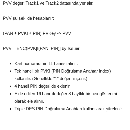
PVV değeri Track1 ve Track2 datasında yer alır.
PVV şu şekilde hesaplanır:
(PAN + PVKI + PIN) PVKey -> PVV
PVV = ENC(PVK[f(PAN, PIN)] by Issuer
Kart numarasının 11 hanesi alınır.
Tek haneli bir PVKI (PIN Doğrulama Anahtar Index)
kullanılır. (Genellikle “1” değerini içerir.)
4 haneli PIN değeri de eklenir.
Elde edilen 16 hanelik değer 8 baytlık bir hex gösterimi
olarak ele alınır.
Triple DES PIN Doğrulama Anahtarı kullanılarak şifrelenir.