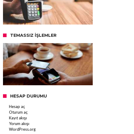
TEMASSIZ İŞLEMLER
HESAP DURUMU
Hesap aç
Oturum aç
Kayıt akışı
Yorum akışı
WordPress.org