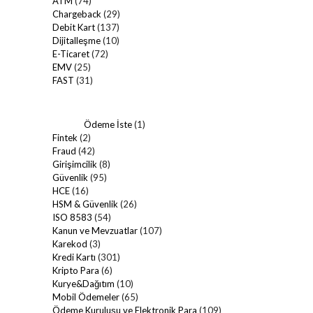
ATM
(74)
Chargeback
(29)
Debit Kart
(137)
Dijitalleşme
(10)
E-Ticaret
(72)
EMV
(25)
FAST
(31)
Ödeme İste
(1)
Fintek
(2)
Fraud
(42)
Girişimcilik
(8)
Güvenlik
(95)
HCE
(16)
HSM & Güvenlik
(26)
ISO 8583
(54)
Kanun ve Mevzuatlar
(107)
Karekod
(3)
Kredi Kartı
(301)
Kripto Para
(6)
Kurye&Dağıtım
(10)
Mobil Ödemeler
(65)
Ödeme Kuruluşu ve Elektronik Para
(109)