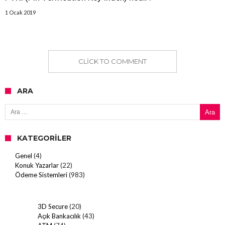
1 Ocak 2019
CLICK TO COMMENT
ARA
Arama:
KATEGORILER
Genel
(4)
Konuk Yazarlar
(22)
Ödeme Sistemleri
(983)
3D Secure
(20)
Açık Bankacılık
(43)