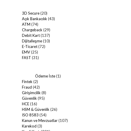
3D Secure
(20)
Açık Bankacılık
(43)
ATM
(74)
Chargeback
(29)
Debit Kart
(137)
Dijitalleşme
(10)
E-Ticaret
(72)
EMV
(25)
FAST
(31)
Ödeme İste
(1)
Fintek
(2)
Fraud
(42)
Girişimcilik
(8)
Güvenlik
(95)
HCE
(16)
HSM & Güvenlik
(26)
ISO 8583
(54)
Kanun ve Mevzuatlar
(107)
Karekod
(3)