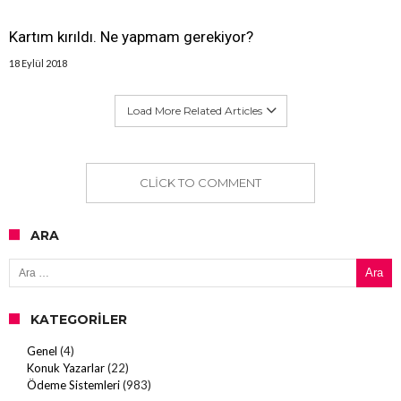
Kartım kırıldı. Ne yapmam gerekiyor?
18 Eylül 2018
Load More Related Articles
CLICK TO COMMENT
ARA
Arama:
KATEGORILER
Genel
(4)
Konuk Yazarlar
(22)
Ödeme Sistemleri
(983)