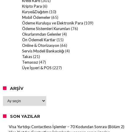
Kredi Kartı
(301)
Kripto Para
(6)
Kurye&Dağıtım
(10)
Mobil Ödemeler
(65)
Ödeme Kuruluşu ve Elektronik Para
(109)
Ödeme Sistemleri Kurumları
(76)
Okurlarımdan Gelenler
(4)
Ön Ödemeli Kartlar
(15)
Online & Otorizasyon
(66)
Servis Modeli Bankacılığı
(4)
Takas
(21)
Temassız
(47)
Üye İşyeri & POS
(227)
ARŞIV
Arşiv
SON YAZILAR
Visa Yurtdışı Contactless İşlemler – 70 Kodundan Sonrası (Bölüm 2)