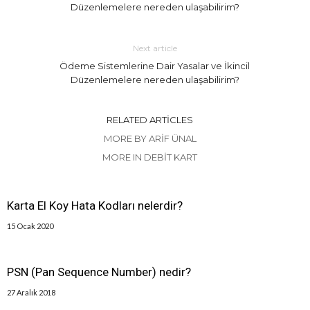
Düzenlemelere nereden ulaşabilirim?
Next article
Ödeme Sistemlerine Dair Yasalar ve İkincil
Düzenlemelere nereden ulaşabilirim?
RELATED ARTICLES
MORE BY ARIF ÜNAL
MORE IN DEBIT KART
Karta El Koy Hata Kodları nelerdir?
15 Ocak 2020
PSN (Pan Sequence Number) nedir?
27 Aralık 2018