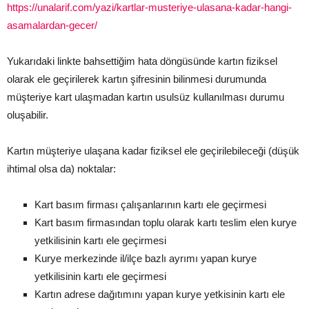
https://unalarif.com/yazi/kartlar-musteriye-ulasana-kadar-hangi-
asamalardan-gecer/
Yukarıdaki linkte bahsettiğim hata döngüsünde kartın fiziksel
olarak ele geçirilerek kartın şifresinin bilinmesi durumunda
müşteriye kart ulaşmadan kartın usulsüz kullanılması durumu
oluşabilir.
Kartın müşteriye ulaşana kadar fiziksel ele geçirilebileceği (düşük
ihtimal olsa da) noktalar:
Kart basım firması çalışanlarının kartı ele geçirmesi
Kart basım firmasından toplu olarak kartı teslim elen kurye
yetkilisinin kartı ele geçirmesi
Kurye merkezinde il/ilçe bazlı ayrımı yapan kurye
yetkilisinin kartı ele geçirmesi
Kartın adrese dağıtımını yapan kurye yetkisinin kartı ele