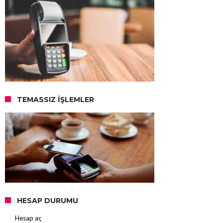
TEMASSIZ İŞLEMLER
HESAP DURUMU
Hesap aç