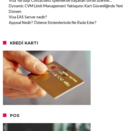
Visa Yurtdışı Contactless İşlemlerde yaşanan sorun üzerine…
Dynamic CVM Limit Management Yaklaşımı: Kart Güvenliğinde Yeni
Dönem
Visa EAS Server nedir?
Appeal Nedir? Ödeme Sistemlerinde Ne İfade Eder?
KREDI KARTI
POS