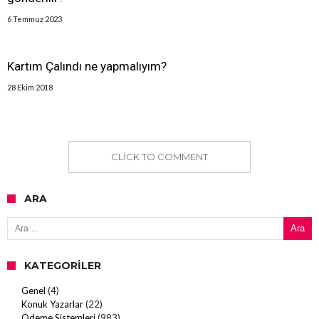
6 Temmuz 2023
Kartım Çalındı ne yapmalıyım?
28 Ekim 2018
CLICK TO COMMENT
ARA
Arama:
KATEGORILER
Genel
(4)
Konuk Yazarlar
(22)
Ödeme Sistemleri
(983)