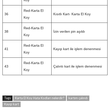
Red-Karta El
36
Kısıtlı Kart- Karta El Koy
Koy
Red-Karta El
38
İzin verilen pin aşıldı
Koy
Red-Karta El
41
Kayıp kart ile işlem denenmesi
Koy
Red-Karta El
43
Çalıntı kart ile işlem denenmesi
Koy
Tags
Karta El Koy Hata Kodları nelerdir?
kartım çalındı
Kayıp kart