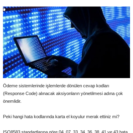
Ödeme sistemlerinde işlemlerde dönülen cevap kodları
(Response Code) alınacak aksiyonların yönetilmesi adına çok
önemlidir.
Peki hangi hata kodlarında karta el koyulur merak ettiniz mi?
ISO8583 standartlarına göre 04, 07, 33, 34, 36, 38, 41 ve 43 hata