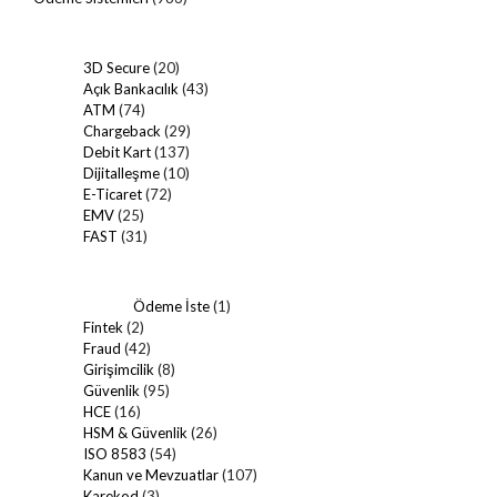
3D Secure
(20)
Açık Bankacılık
(43)
ATM
(74)
Chargeback
(29)
Debit Kart
(137)
Dijitalleşme
(10)
E-Ticaret
(72)
EMV
(25)
FAST
(31)
Ödeme İste
(1)
Fintek
(2)
Fraud
(42)
Girişimcilik
(8)
Güvenlik
(95)
HCE
(16)
HSM & Güvenlik
(26)
ISO 8583
(54)
Kanun ve Mevzuatlar
(107)
Karekod
(3)