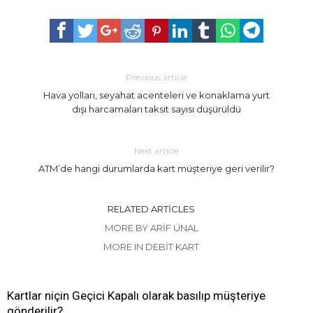
Previous article
Hava yolları, seyahat acenteleri ve konaklama yurt
dışı harcamaları taksit sayısı düşürüldü
Next article
ATM’de hangi durumlarda kart müşteriye geri verilir?
RELATED ARTICLES
MORE BY ARIF ÜNAL
MORE IN DEBIT KART
Kartlar niçin Geçici Kapalı olarak basılıp müşteriye
gönderilir?