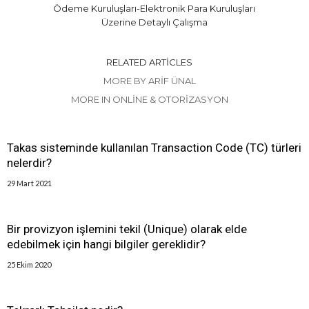
Ödeme Kuruluşları-Elektronik Para Kuruluşları
Üzerine Detaylı Çalışma
RELATED ARTICLES
MORE BY ARIF ÜNAL
MORE IN ONLINE & OTORIZASYON
Takas sisteminde kullanılan Transaction Code (TC) türleri
nelerdir?
29 Mart 2021
Bir provizyon işlemini tekil (Unique) olarak elde
edebilmek için hangi bilgiler gereklidir?
25 Ekim 2020