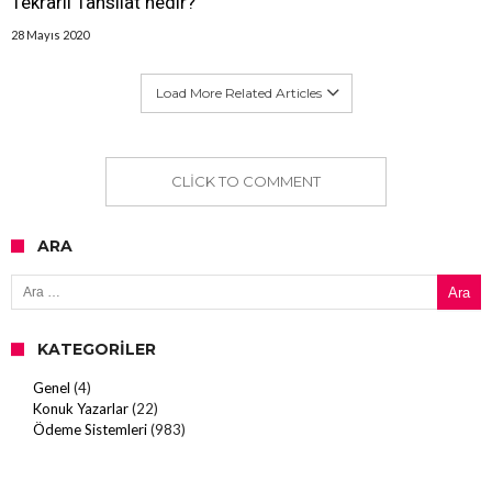
Tekrarlı Tahsilat nedir?
28 Mayıs 2020
Load More Related Articles
CLICK TO COMMENT
ARA
Arama:
KATEGORILER
Genel
(4)
Konuk Yazarlar
(22)
Ödeme Sistemleri
(983)