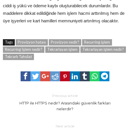
ciddi iş yükü ve ödeme kaybı oluşturabilecek durumlardır. Bu
maddelere dikkat edildiğinde hem işlem hacmi arttırılmış hem de
üye işyerleri ve kart hamilleri memnuniyeti artırılmış olacaktır.
Tags
Provizyon hatası
Provizyon nedir?
Recurring işlem
Recurring İşlem nedir?
Tekrarlayan işlem
Tekrarlayan işlem nedir?
Tekrarlı Tahsilat
Previous article
HTTP ile HTTPS nedir? Arasındaki güvenlik farkları
nelerdir?
Next article