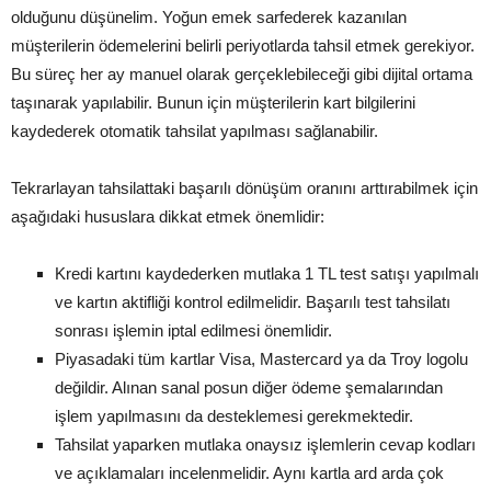
olduğunu düşünelim. Yoğun emek sarfederek kazanılan
müşterilerin ödemelerini belirli periyotlarda tahsil etmek gerekiyor.
Bu süreç her ay manuel olarak gerçeklebileceği gibi dijital ortama
taşınarak yapılabilir. Bunun için müşterilerin kart bilgilerini
kaydederek otomatik tahsilat yapılması sağlanabilir.
Tekrarlayan tahsilattaki başarılı dönüşüm oranını arttırabilmek için
aşağıdaki hususlara dikkat etmek önemlidir:
Kredi kartını kaydederken mutlaka 1 TL test satışı yapılmalı
ve kartın aktifliği kontrol edilmelidir. Başarılı test tahsilatı
sonrası işlemin iptal edilmesi önemlidir.
Piyasadaki tüm kartlar Visa, Mastercard ya da Troy logolu
değildir. Alınan sanal posun diğer ödeme şemalarından
işlem yapılmasını da desteklemesi gerekmektedir.
Tahsilat yaparken mutlaka onaysız işlemlerin cevap kodları
ve açıklamaları incelenmelidir. Aynı kartla ard arda çok