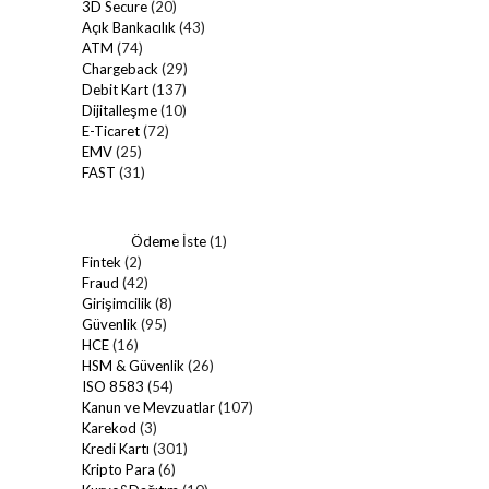
3D Secure
(20)
Açık Bankacılık
(43)
ATM
(74)
Chargeback
(29)
Debit Kart
(137)
Dijitalleşme
(10)
E-Ticaret
(72)
EMV
(25)
FAST
(31)
Ödeme İste
(1)
Fintek
(2)
Fraud
(42)
Girişimcilik
(8)
Güvenlik
(95)
HCE
(16)
HSM & Güvenlik
(26)
ISO 8583
(54)
Kanun ve Mevzuatlar
(107)
Karekod
(3)
Kredi Kartı
(301)
Kripto Para
(6)