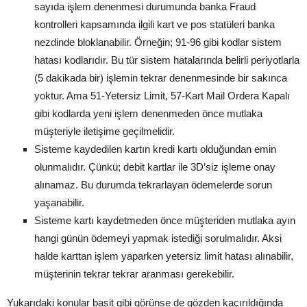
sayıda işlem denenmesi durumunda banka Fraud
kontrolleri kapsamında ilgili kart ve pos statüleri banka
nezdinde bloklanabilir. Örneğin; 91-96 gibi kodlar sistem
hatası kodlarıdır. Bu tür sistem hatalarında belirli periyotlarla
(5 dakikada bir) işlemin tekrar denenmesinde bir sakınca
yoktur. Ama 51-Yetersiz Limit, 57-Kart Mail Ordera Kapalı
gibi kodlarda yeni işlem denenmeden önce mutlaka
müşteriyle iletişime geçilmelidir.
Sisteme kaydedilen kartın kredi kartı olduğundan emin
olunmalıdır. Çünkü; debit kartlar ile 3D’siz işleme onay
alınamaz. Bu durumda tekrarlayan ödemelerde sorun
yaşanabilir.
Sisteme kartı kaydetmeden önce müşteriden mutlaka ayın
hangi günün ödemeyi yapmak istediği sorulmalıdır. Aksi
halde karttan işlem yaparken yetersiz limit hatası alınabilir,
müşterinin tekrar tekrar aranması gerekebilir.
Yukarıdaki konular basit gibi görünse de gözden kaçırıldığında