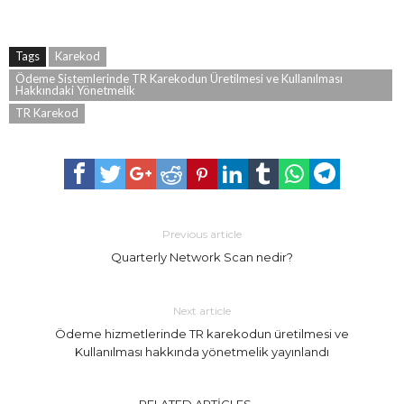
Tags
Karekod
Ödeme Sistemlerinde TR Karekodun Üretilmesi ve Kullanılması
Hakkındaki Yönetmelik
TR Karekod
Previous article
Quarterly Network Scan nedir?
Next article
Ödeme hizmetlerinde TR karekodun üretilmesi ve
Kullanılması hakkında yönetmelik yayınlandı