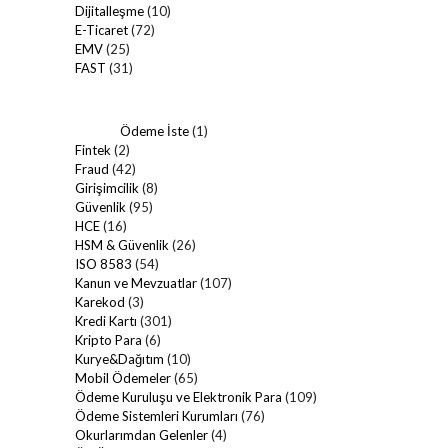
Dijitalleşme
(10)
E-Ticaret
(72)
EMV
(25)
FAST
(31)
Ödeme İste
(1)
Fintek
(2)
Fraud
(42)
Girişimcilik
(8)
Güvenlik
(95)
HCE
(16)
HSM & Güvenlik
(26)
ISO 8583
(54)
Kanun ve Mevzuatlar
(107)
Karekod
(3)
Kredi Kartı
(301)
Kripto Para
(6)
Kurye&Dağıtım
(10)
Mobil Ödemeler
(65)
Ödeme Kuruluşu ve Elektronik Para
(109)
Ödeme Sistemleri Kurumları
(76)
Okurlarımdan Gelenler
(4)