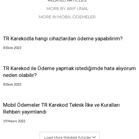
RELATED ARTICLES
MORE BY ARIF ÜNAL
MORE IN MOBIL ÖDEMELER
TR Karekodla hangi cihazlardan ödeme yapabilirim?
8 Ekim 2023
TR Karekod ile Ödeme yapmak istediğimde hata alıyorum
neden olabilir?
8 Ekim 2023
Mobil Ödemeler TR Karekod Teknik İlke ve Kuralları
Rehberi yayımlandı
19 Mayıs 2022
Load More Related Articles