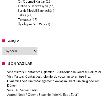
Ön Ödemeli Kartlar
(15)
Online & Otorizasyon
(66)
Servis Modeli Bankacılığı
(4)
Takas
(21)
Temassız
(47)
Üye İşyeri & POS
(227)
ARŞIV
Arşiv
SON YAZILAR
Visa Yurtdışı Contactless İşlemler – 70 Kodundan Sonrası (Bölüm 2)
Visa Yurtdışı Contactless İşlemlerde yaşanan sorun üzerine…
Dynamic CVM Limit Management Yaklaşımı: Kart Güvenliğinde Yeni
Dönem
Visa EAS Server nedir?
Appeal Nedir? Ödeme Sistemlerinde Ne İfade Eder?