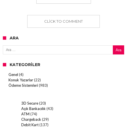
CLICK TO COMMENT
ARA
Arama:
KATEGORILER
Genel
(4)
Konuk Yazarlar
(22)
Ödeme Sistemleri
(983)
3D Secure
(20)
Açık Bankacılık
(43)
ATM
(74)
Chargeback
(29)
Debit Kart
(137)