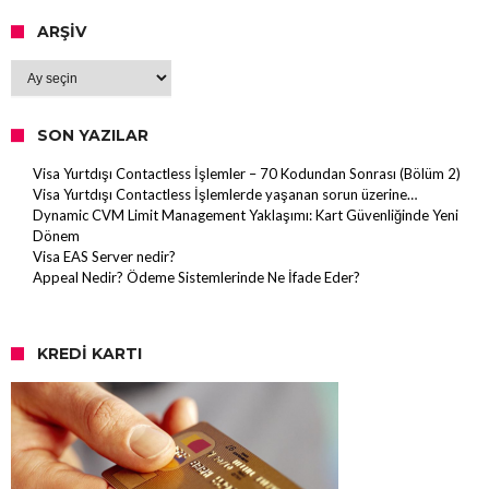
ARŞIV
Arşiv
SON YAZILAR
Visa Yurtdışı Contactless İşlemler – 70 Kodundan Sonrası (Bölüm 2)
Visa Yurtdışı Contactless İşlemlerde yaşanan sorun üzerine…
Dynamic CVM Limit Management Yaklaşımı: Kart Güvenliğinde Yeni
Dönem
Visa EAS Server nedir?
Appeal Nedir? Ödeme Sistemlerinde Ne İfade Eder?
KREDI KARTI