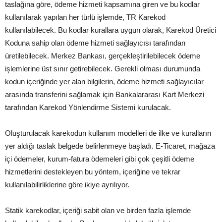
taslağına göre, ödeme hizmeti kapsamına giren ve bu kodlar
kullanılarak yapılan her türlü işlemde, TR Karekod
kullanılabilecek. Bu kodlar kurallara uygun olarak, Karekod Üretici
Koduna sahip olan ödeme hizmeti sağlayıcısı tarafından
üretilebilecek. Merkez Bankası, gerçekleştirilebilecek ödeme
işlemlerine üst sınır getirebilecek. Gerekli olması durumunda
kodun içeriğinde yer alan bilgilerin, ödeme hizmeti sağlayıcılar
arasında transferini sağlamak için Bankalararası Kart Merkezi
tarafından Karekod Yönlendirme Sistemi kurulacak.
Oluşturulacak karekodun kullanım modelleri de ilke ve kuralların
yer aldığı taslak belgede belirlenmeye başladı. E-Ticaret, mağaza
içi ödemeler, kurum-fatura ödemeleri gibi çok çeşitli ödeme
hizmetlerini destekleyen bu yöntem, içeriğine ve tekrar
kullanılabilirliklerine göre ikiye ayrılıyor.
Statik karekodlar, içeriği sabit olan ve birden fazla işlemde