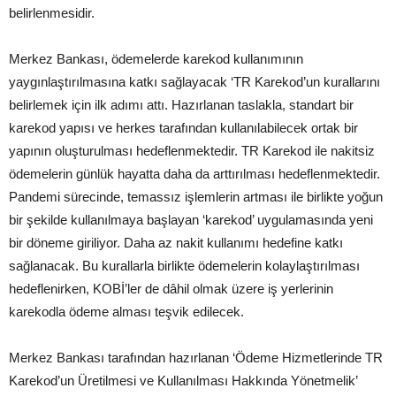
belirlenmesidir.
Merkez Bankası, ödemelerde karekod kullanımının
yaygınlaştırılmasına katkı sağlayacak ‘TR Karekod’un kurallarını
belirlemek için ilk adımı attı. Hazırlanan taslakla, standart bir
karekod yapısı ve herkes tarafından kullanılabilecek ortak bir
yapının oluşturulması hedeflenmektedir. TR Karekod ile nakitsiz
ödemelerin günlük hayatta daha da arttırılması hedeflenmektedir.
Pandemi sürecinde, temassız işlemlerin artması ile birlikte yoğun
bir şekilde kullanılmaya başlayan ‘karekod’ uygulamasında yeni
bir döneme giriliyor. Daha az nakit kullanımı hedefine katkı
sağlanacak. Bu kurallarla birlikte ödemelerin kolaylaştırılması
hedeflenirken, KOBİ’ler de dâhil olmak üzere iş yerlerinin
karekodla ödeme alması teşvik edilecek.
Merkez Bankası tarafından hazırlanan ‘Ödeme Hizmetlerinde TR
Karekod’un Üretilmesi ve Kullanılması Hakkında Yönetmelik’