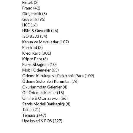
Fintek
(2)
Fraud
(42)
Girişimcilik
(8)
Güvenlik
(95)
HCE
(16)
HSM & Güvenlik
(26)
ISO 8583
(54)
Kanun ve Mevzuatlar
(107)
Karekod
(3)
Kredi Kartı
(301)
Kripto Para
(6)
Kurye&Dağıtım
(10)
Mobil Ödemeler
(65)
Ödeme Kuruluşu ve Elektronik Para
(109)
Ödeme Sistemleri Kurumları
(76)
Okurlarımdan Gelenler
(4)
Ön Ödemeli Kartlar
(15)
Online & Otorizasyon
(66)
Servis Modeli Bankacılığı
(4)
Takas
(21)
Temassız
(47)
Üye İşyeri & POS
(227)