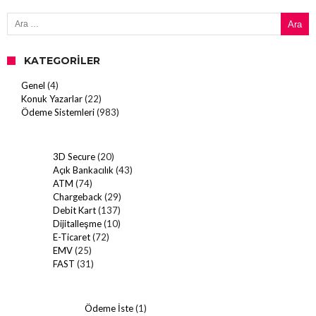
Arama:
KATEGORILER
Genel
(4)
Konuk Yazarlar
(22)
Ödeme Sistemleri
(983)
3D Secure
(20)
Açık Bankacılık
(43)
ATM
(74)
Chargeback
(29)
Debit Kart
(137)
Dijitalleşme
(10)
E-Ticaret
(72)
EMV
(25)
FAST
(31)
Ödeme İste
(1)