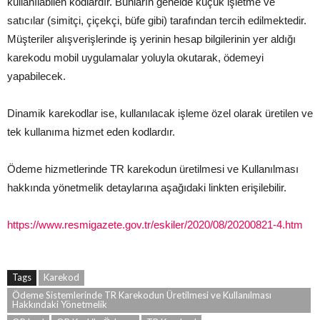
kullanılabilen kodlardır. Bunların genelde küçük işletme ve
satıcılar (simitçi, çiçekçi, büfe gibi) tarafından tercih edilmektedir.
Müşteriler alışverişlerinde iş yerinin hesap bilgilerinin yer aldığı
karekodu mobil uygulamalar yoluyla okutarak, ödemeyi
yapabilecek.
Dinamik karekodlar ise, kullanılacak işleme özel olarak üretilen ve
tek kullanıma hizmet eden kodlardır.
Ödeme hizmetlerinde TR karekodun üretilmesi ve Kullanılması
hakkında yönetmelik detaylarına aşağıdaki linkten erişilebilir.
https://www.resmigazete.gov.tr/eskiler/2020/08/20200821-4.htm
Tags
Karekod
Ödeme Sistemlerinde TR Karekodun Üretilmesi ve Kullanılması
Hakkındaki Yönetmelik