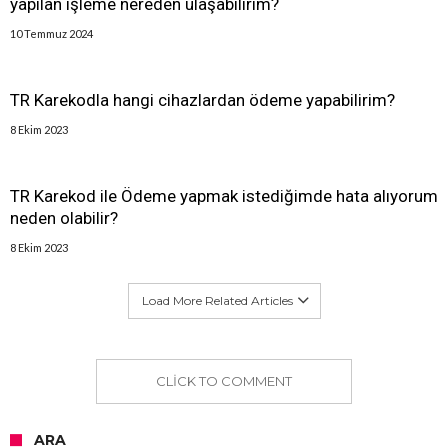
yapılan işleme nereden ulaşabilirim?
10 Temmuz 2024
TR Karekodla hangi cihazlardan ödeme yapabilirim?
8 Ekim 2023
TR Karekod ile Ödeme yapmak istediğimde hata alıyorum
neden olabilir?
8 Ekim 2023
Load More Related Articles
CLICK TO COMMENT
ARA