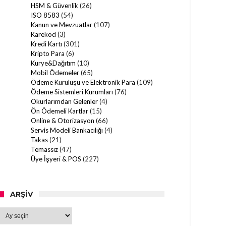
HSM & Güvenlik
(26)
ISO 8583
(54)
Kanun ve Mevzuatlar
(107)
Karekod
(3)
Kredi Kartı
(301)
Kripto Para
(6)
Kurye&Dağıtım
(10)
Mobil Ödemeler
(65)
Ödeme Kuruluşu ve Elektronik Para
(109)
Ödeme Sistemleri Kurumları
(76)
Okurlarımdan Gelenler
(4)
Ön Ödemeli Kartlar
(15)
Online & Otorizasyon
(66)
Servis Modeli Bankacılığı
(4)
Takas
(21)
Temassız
(47)
Üye İşyeri & POS
(227)
ARŞIV
Arşiv