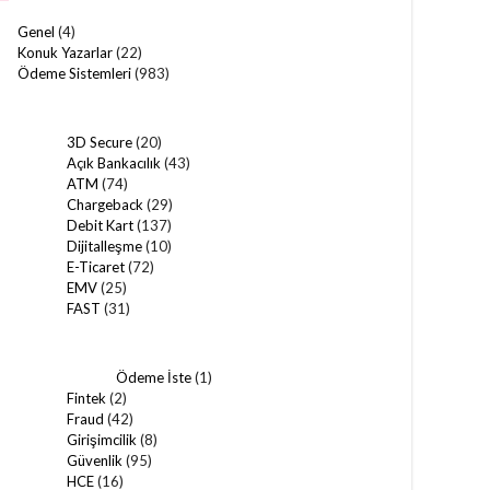
Genel
(4)
Konuk Yazarlar
(22)
Ödeme Sistemleri
(983)
3D Secure
(20)
Açık Bankacılık
(43)
ATM
(74)
Chargeback
(29)
Debit Kart
(137)
Dijitalleşme
(10)
E-Ticaret
(72)
EMV
(25)
FAST
(31)
Ödeme İste
(1)
Fintek
(2)
Fraud
(42)
Girişimcilik
(8)
Güvenlik
(95)
HCE
(16)