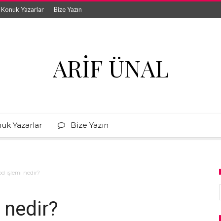
Konuk Yazarlar
Bize Yazın
ARIF ÜNAL
uk Yazarlar
Bize Yazın
d işlemi nedir?
 nedir?