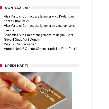
SON YAZILAR
Visa Yurtdışı Contactless İşlemler – 70 Kodundan
Sonrası (Bölüm 2)
Visa Yurtdışı Contactless İşlemlerde yaşanan sorun
üzerine…
Dynamic CVM Limit Management Yaklaşımı: Kart
Güvenliğinde Yeni Dönem
Visa EAS Server nedir?
Appeal Nedir? Ödeme Sistemlerinde Ne İfade Eder?
KREDI KARTI