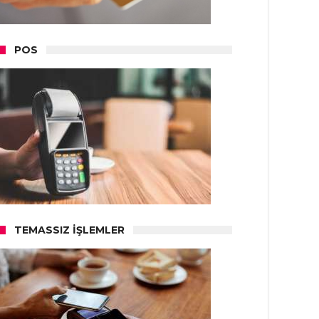
POS
TEMASSIZ İŞLEMLER