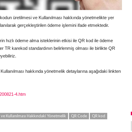
odun üretilmesi ve Kullanılması hakkında yönetmelikte yer
anılarak gerçekleştirilen ödeme işlemini ifade etmektedir.
n hızlı ödeme alma isteklerinin etkisi ile QR kod ile ödeme
er TR karekod standardının belirlenmiş olması ile birlikte QR
ebiliriz.
ullanılması hakkında yönetmelik detaylarına aşağıdaki linkten
0200821-4.htm
ve Kullanılması Hakkındaki Yönetmelik
QR Code
QR kod