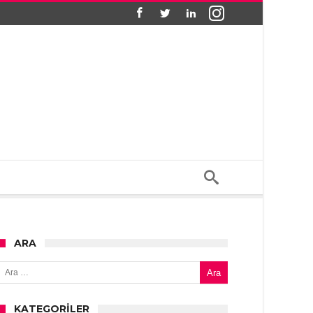
ARA
Arama:
KATEGORILER