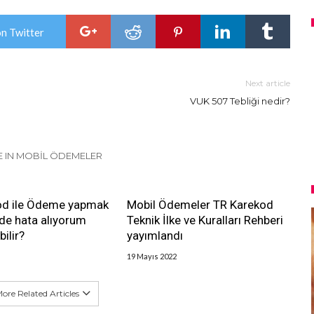
on Twitter
Next article
VUK 507 Tebliği nedir?
 IN MOBIL ÖDEMELER
od ile Ödeme yapmak
Mobil Ödemeler TR Karekod
de hata alıyorum
Teknik İlke ve Kuralları Rehberi
ilir?
yayımlandı
19 Mayıs 2022
ore Related Articles