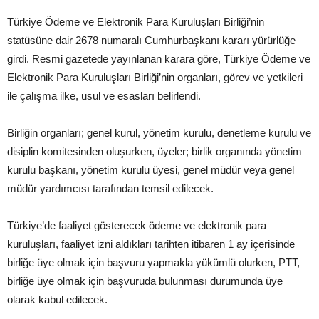
Türkiye Ödeme ve Elektronik Para Kuruluşları Birliği’nin
statüsüne dair 2678 numaralı Cumhurbaşkanı kararı yürürlüğe
girdi. Resmi gazetede yayınlanan karara göre, Türkiye Ödeme ve
Elektronik Para Kuruluşları Birliği’nin organları, görev ve yetkileri
ile çalışma ilke, usul ve esasları belirlendi.
Birliğin organları; genel kurul, yönetim kurulu, denetleme kurulu ve
disiplin komitesinden oluşurken, üyeler; birlik organında yönetim
kurulu başkanı, yönetim kurulu üyesi, genel müdür veya genel
müdür yardımcısı tarafından temsil edilecek.
Türkiye’de faaliyet gösterecek ödeme ve elektronik para
kuruluşları, faaliyet izni aldıkları tarihten itibaren 1 ay içerisinde
birliğe üye olmak için başvuru yapmakla yükümlü olurken, PTT,
birliğe üye olmak için başvuruda bulunması durumunda üye
olarak kabul edilecek.