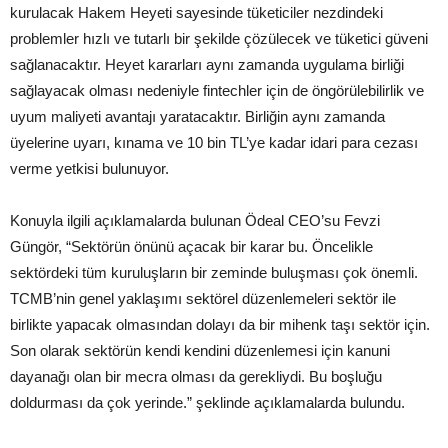
kurulacak Hakem Heyeti sayesinde tüketiciler nezdindeki
problemler hızlı ve tutarlı bir şekilde çözülecek ve tüketici güveni
sağlanacaktır. Heyet kararları aynı zamanda uygulama birliği
sağlayacak olması nedeniyle fintechler için de öngörülebilirlik ve
uyum maliyeti avantajı yaratacaktır. Birliğin aynı zamanda
üyelerine uyarı, kınama ve 10 bin TL’ye kadar idari para cezası
verme yetkisi bulunuyor.
Konuyla ilgili açıklamalarda bulunan Ödeal CEO’su Fevzi
Güngör, “Sektörün önünü açacak bir karar bu. Öncelikle
sektördeki tüm kuruluşların bir zeminde buluşması çok önemli.
TCMB’nin genel yaklaşımı sektörel düzenlemeleri sektör ile
birlikte yapacak olmasından dolayı da bir mihenk taşı sektör için.
Son olarak sektörün kendi kendini düzenlemesi için kanuni
dayanağı olan bir mecra olması da gerekliydi. Bu boşluğu
doldurması da çok yerinde.” şeklinde açıklamalarda bulundu.