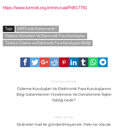
https://www.turmob.org.tr/mevzuat/Pdf/17781
Tags
6493 nolu Kanun nedir?
Ödeme Hizmetleri Ve Elektronik Para Kuruluşları
Türkiye Ödeme ve Elektronik Para Kuruluşları Birliği
Previous article
Ödeme Kuruluşları Ve Elektronik Para Kuruluşlarının
Bilgi Sistemlerinin Yönetimine Ve Denetimine İlişkin
Tebliğ nedir?
Next article
Ekstreler mail ile gönderilmeyecek. Peki ne olacak