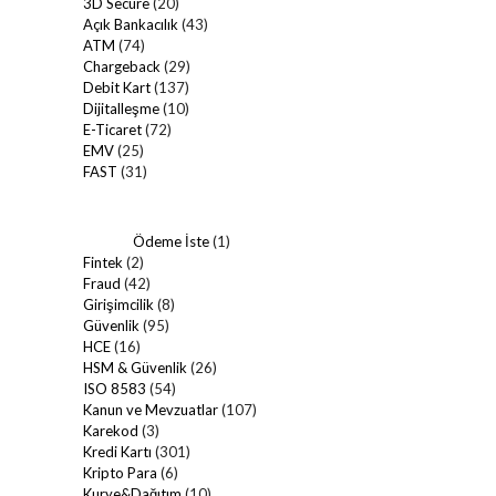
3D Secure
(20)
Açık Bankacılık
(43)
ATM
(74)
Chargeback
(29)
Debit Kart
(137)
Dijitalleşme
(10)
E-Ticaret
(72)
EMV
(25)
FAST
(31)
Ödeme İste
(1)
Fintek
(2)
Fraud
(42)
Girişimcilik
(8)
Güvenlik
(95)
HCE
(16)
HSM & Güvenlik
(26)
ISO 8583
(54)
Kanun ve Mevzuatlar
(107)
Karekod
(3)
Kredi Kartı
(301)
Kripto Para
(6)
Kurye&Dağıtım
(10)