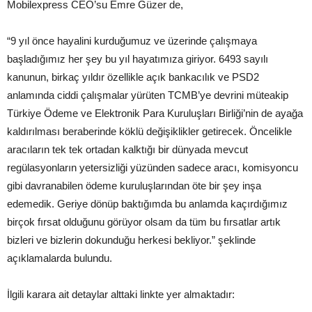
Mobilexpress CEO’su Emre Güzer de,
“9 yıl önce hayalini kurduğumuz ve üzerinde çalışmaya
başladığımız her şey bu yıl hayatımıza giriyor. 6493 sayılı
kanunun, birkaç yıldır özellikle açık bankacılık ve PSD2
anlamında ciddi çalışmalar yürüten TCMB’ye devrini müteakip
Türkiye Ödeme ve Elektronik Para Kuruluşları Birliği’nin de ayağa
kaldırılması beraberinde köklü değişiklikler getirecek. Öncelikle
aracıların tek tek ortadan kalktığı bir dünyada mevcut
regülasyonların yetersizliği yüzünden sadece aracı, komisyoncu
gibi davranabilen ödeme kuruluşlarından öte bir şey inşa
edemedik. Geriye dönüp baktığımda bu anlamda kaçırdığımız
birçok fırsat olduğunu görüyor olsam da tüm bu fırsatlar artık
bizleri ve bizlerin dokunduğu herkesi bekliyor.” şeklinde
açıklamalarda bulundu.
İlgili karara ait detaylar alttaki linkte yer almaktadır: