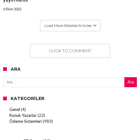
6 Ekim 2022
Load More Related Articles
CLICK TO COMMENT
ARA
Arama:
KATEGORILER
Genel
(4)
Konuk Yazarlar
(22)
Ödeme Sistemleri
(983)