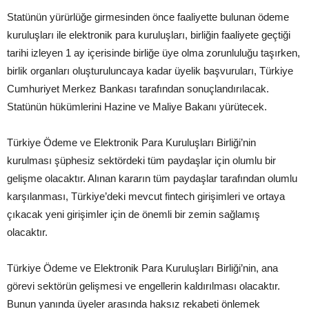
Statünün yürürlüğe girmesinden önce faaliyette bulunan ödeme
kuruluşları ile elektronik para kuruluşları, birliğin faaliyete geçtiği
tarihi izleyen 1 ay içerisinde birliğe üye olma zorunluluğu taşırken,
birlik organları oluşturuluncaya kadar üyelik başvuruları, Türkiye
Cumhuriyet Merkez Bankası tarafından sonuçlandırılacak.
Statünün hükümlerini Hazine ve Maliye Bakanı yürütecek.
Türkiye Ödeme ve Elektronik Para Kuruluşları Birliği’nin
kurulması şüphesiz sektördeki tüm paydaşlar için olumlu bir
gelişme olacaktır. Alınan kararın tüm paydaşlar tarafından olumlu
karşılanması, Türkiye’deki mevcut fintech girişimleri ve ortaya
çıkacak yeni girişimler için de önemli bir zemin sağlamış
olacaktır.
Türkiye Ödeme ve Elektronik Para Kuruluşları Birliği’nin, ana
görevi sektörün gelişmesi ve engellerin kaldırılması olacaktır.
Bunun yanında üyeler arasında haksız rekabeti önlemek