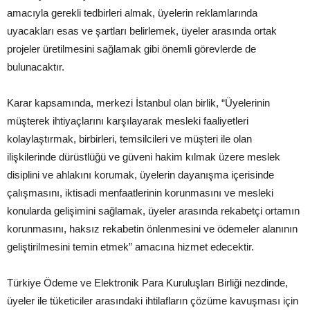
amacıyla gerekli tedbirleri almak, üyelerin reklamlarında
uyacakları esas ve şartları belirlemek, üyeler arasında ortak
projeler üretilmesini sağlamak gibi önemli görevlerde de
bulunacaktır.
Karar kapsamında, merkezi İstanbul olan birlik, “Üyelerinin
müşterek ihtiyaçlarını karşılayarak mesleki faaliyetleri
kolaylaştırmak, birbirleri, temsilcileri ve müşteri ile olan
ilişkilerinde dürüstlüğü ve güveni hakim kılmak üzere meslek
disiplini ve ahlakını korumak, üyelerin dayanışma içerisinde
çalışmasını, iktisadi menfaatlerinin korunmasını ve mesleki
konularda gelişimini sağlamak, üyeler arasında rekabetçi ortamın
korunmasını, haksız rekabetin önlenmesini ve ödemeler alanının
geliştirilmesini temin etmek” amacına hizmet edecektir.
Türkiye Ödeme ve Elektronik Para Kuruluşları Birliği nezdinde,
üyeler ile tüketiciler arasındaki ihtilafların çözüme kavuşması için