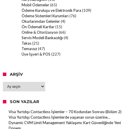
Mobil Ödemeler
(65)
Ödeme Kuruluşu ve Elektronik Para
(109)
Ödeme Sistemleri Kurumları
(76)
Okurlarımdan Gelenler
(4)
Ön Ödemeli Kartlar
(15)
Online & Otorizasyon
(66)
Servis Modeli Bankacılığı
(4)
Takas
(21)
Temassız
(47)
Üye İşyeri & POS
(227)
ARŞIV
Arşiv
SON YAZILAR
Visa Yurtdışı Contactless İşlemler – 70 Kodundan Sonrası (Bölüm 2)
Visa Yurtdışı Contactless İşlemlerde yaşanan sorun üzerine…
Dynamic CVM Limit Management Yaklaşımı: Kart Güvenliğinde Yeni
Dönem