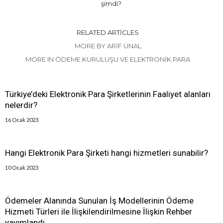
şimdi?
RELATED ARTICLES
MORE BY ARIF ÜNAL
MORE IN ÖDEME KURULUŞU VE ELEKTRONIK PARA
Türkiye’deki Elektronik Para Şirketlerinin Faaliyet alanları
nelerdir?
16 Ocak 2023
Hangi Elektronik Para Şirketi hangi hizmetleri sunabilir?
10 Ocak 2023
Ödemeler Alanında Sunulan İş Modellerinin Ödeme
Hizmeti Türleri ile İlişkilendirilmesine İlişkin Rehber
yayımlandı