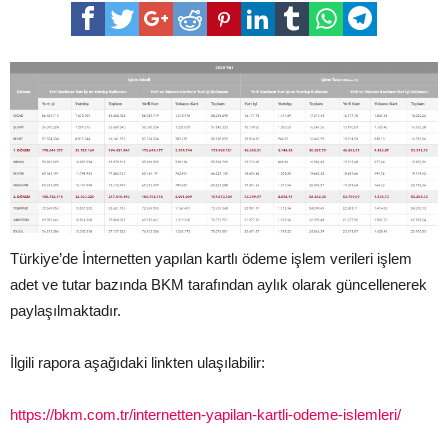
Türkiye’de İnternetten yapılan kartlı ödeme işlem verileri işlem
adet ve tutar bazında BKM tarafından aylık olarak güncellenerek
paylaşılmaktadır.
İlgili rapora aşağıdaki linkten ulaşılabilir:
https://bkm.com.tr/internetten-yapilan-kartli-odeme-islemleri/