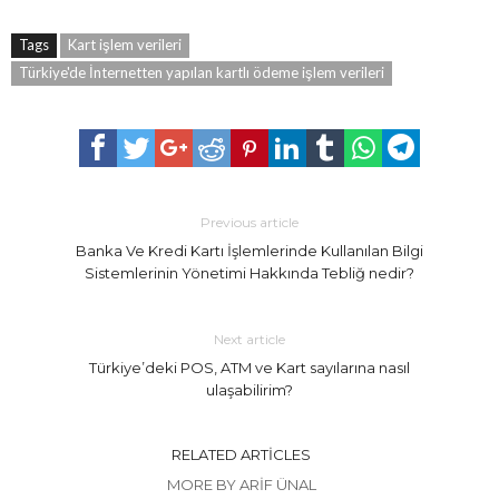
Tags
Kart işlem verileri
Türkiye'de İnternetten yapılan kartlı ödeme işlem verileri
Previous article
Banka Ve Kredi Kartı İşlemlerinde Kullanılan Bilgi
Sistemlerinin Yönetimi Hakkında Tebliğ nedir?
Next article
Türkiye’deki POS, ATM ve Kart sayılarına nasıl
ulaşabilirim?
RELATED ARTICLES
MORE BY ARIF ÜNAL