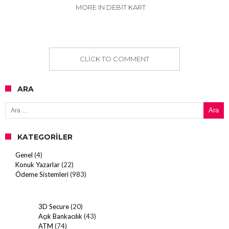
MORE IN DEBIT KART
CLICK TO COMMENT
ARA
Arama:
KATEGORILER
Genel
(4)
Konuk Yazarlar
(22)
Ödeme Sistemleri
(983)
3D Secure
(20)
Açık Bankacılık
(43)
ATM
(74)