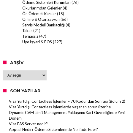
Ödeme Sistemleri Kurumları
(76)
Okurlarımdan Gelenler
(4)
Ön Ödemeli Kartlar
(15)
Online & Otorizasyon
(66)
Servis Modeli Bankacılığı
(4)
Takas
(21)
Temassız
(47)
Üye İşyeri & POS
(227)
ARŞIV
Arşiv
SON YAZILAR
Visa Yurtdışı Contactless İşlemler – 70 Kodundan Sonrası (Bölüm 2)
Visa Yurtdışı Contactless İşlemlerde yaşanan sorun üzerine…
Dynamic CVM Limit Management Yaklaşımı: Kart Güvenliğinde Yeni
Dönem
Visa EAS Server nedir?
Appeal Nedir? Ödeme Sistemlerinde Ne İfade Eder?