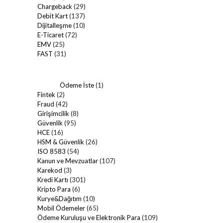
Chargeback
(29)
Debit Kart
(137)
Dijitalleşme
(10)
E-Ticaret
(72)
EMV
(25)
FAST
(31)
Ödeme İste
(1)
Fintek
(2)
Fraud
(42)
Girişimcilik
(8)
Güvenlik
(95)
HCE
(16)
HSM & Güvenlik
(26)
ISO 8583
(54)
Kanun ve Mevzuatlar
(107)
Karekod
(3)
Kredi Kartı
(301)
Kripto Para
(6)
Kurye&Dağıtım
(10)
Mobil Ödemeler
(65)
Ödeme Kuruluşu ve Elektronik Para
(109)