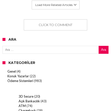
Load More Related Articles
CLICK TO COMMENT
ARA
Arama:
KATEGORILER
Genel
(4)
Konuk Yazarlar
(22)
Ödeme Sistemleri
(983)
3D Secure
(20)
Açık Bankacılık
(43)
ATM
(74)
Chargeback
(29)