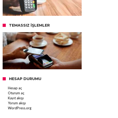
TEMASSIZ İŞLEMLER
HESAP DURUMU
Hesap aç
Oturum aç
Kayıt akışı
Yorum akışı
WordPress.org