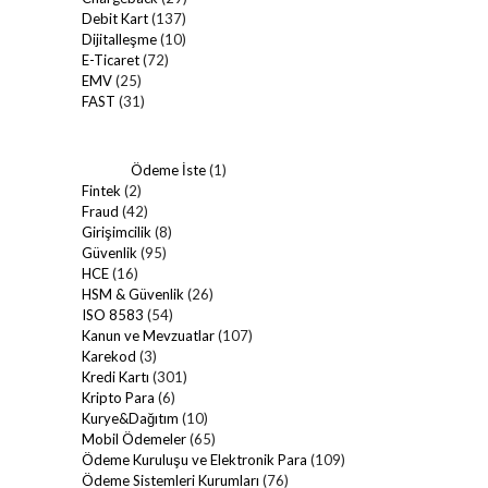
Debit Kart
(137)
Dijitalleşme
(10)
E-Ticaret
(72)
EMV
(25)
FAST
(31)
Ödeme İste
(1)
Fintek
(2)
Fraud
(42)
Girişimcilik
(8)
Güvenlik
(95)
HCE
(16)
HSM & Güvenlik
(26)
ISO 8583
(54)
Kanun ve Mevzuatlar
(107)
Karekod
(3)
Kredi Kartı
(301)
Kripto Para
(6)
Kurye&Dağıtım
(10)
Mobil Ödemeler
(65)
Ödeme Kuruluşu ve Elektronik Para
(109)
Ödeme Sistemleri Kurumları
(76)