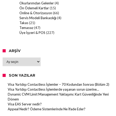
Okurlarımdan Gelenler
(4)
Ön Ödemeli Kartlar
(15)
Online & Otorizasyon
(66)
Servis Modeli Bankacılığı
(4)
Takas
(21)
Temassız
(47)
Üye İşyeri & POS
(227)
ARŞIV
Arşiv
SON YAZILAR
Visa Yurtdışı Contactless İşlemler – 70 Kodundan Sonrası (Bölüm 2)
Visa Yurtdışı Contactless İşlemlerde yaşanan sorun üzerine…
Dynamic CVM Limit Management Yaklaşımı: Kart Güvenliğinde Yeni
Dönem
Visa EAS Server nedir?
Appeal Nedir? Ödeme Sistemlerinde Ne İfade Eder?