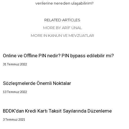
verilerine nereden ulaşabilirim?
RELATED ARTICLES
MORE BY ARIF ÜNAL
MORE IN KANUN VE MEVZUATLAR
Online ve Offline PIN nedir? PIN bypass edilebilir mi?
31 Temmuz 2022
Sözleşmelerde Önemli Noktalar
13 Temmuz 2022
BDDK’dan Kredi Kartı Taksit Sayılarında Düzenleme
3 Temmuz 2021