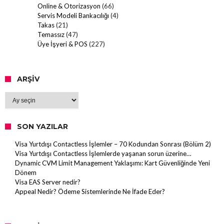
Online & Otorizasyon
(66)
Servis Modeli Bankacılığı
(4)
Takas
(21)
Temassız
(47)
Üye İşyeri & POS
(227)
ARŞIV
Arşiv
SON YAZILAR
Visa Yurtdışı Contactless İşlemler – 70 Kodundan Sonrası (Bölüm 2)
Visa Yurtdışı Contactless İşlemlerde yaşanan sorun üzerine…
Dynamic CVM Limit Management Yaklaşımı: Kart Güvenliğinde Yeni
Dönem
Visa EAS Server nedir?
Appeal Nedir? Ödeme Sistemlerinde Ne İfade Eder?