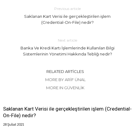
Previous article
Saklanan Kart Verisi ile gerçekleştirilen işlem
(Credential-On-File) nedir?
Next article
Banka Ve Kredi Kartı İşlemlerinde Kullanılan Bilgi
Sistemlerinin Yönetimi Hakkında Tebliğ nedir?
RELATED ARTICLES
MORE BY ARIF ÜNAL
MORE IN GÜVENLIK
Saklanan Kart Verisi ile gerçekleştirilen işlem (Credential-
On-File) nedir?
28 Şubat 2021