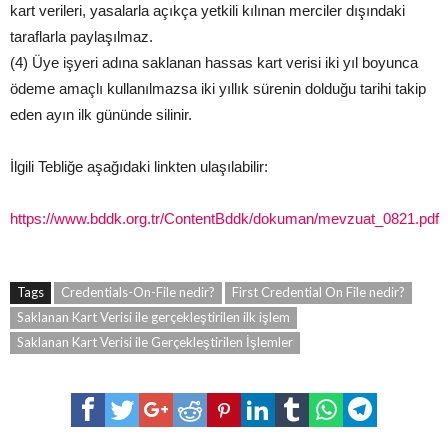
kart verileri, yasalarla açıkça yetkili kılınan merciler dışındaki
taraflarla paylaşılmaz.
(4) Üye işyeri adına saklanan hassas kart verisi iki yıl boyunca
ödeme amaçlı kullanılmazsa iki yıllık sürenin dolduğu tarihi takip
eden ayın ilk gününde silinir.
İlgili Tebliğe aşağıdaki linkten ulaşılabilir:
https://www.bddk.org.tr/ContentBddk/dokuman/mevzuat_0821.pdf
Tags
Credentials-On-File nedir?
First Credential On File nedir?
Saklanan Kart Verisi ile gerçekleştirilen ilk işlem
Saklanan Kart Verisi ile Gerçekleştirilen İşlemler