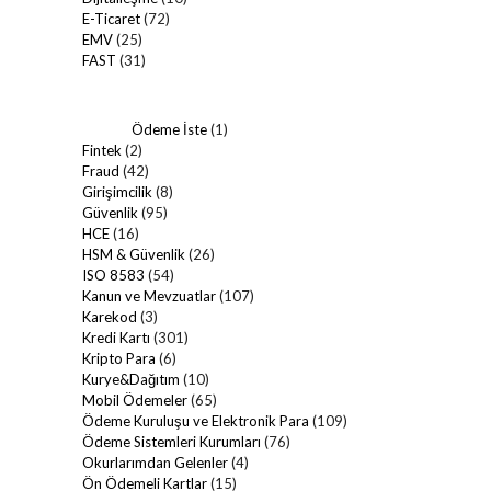
E-Ticaret
(72)
EMV
(25)
FAST
(31)
Ödeme İste
(1)
Fintek
(2)
Fraud
(42)
Girişimcilik
(8)
Güvenlik
(95)
HCE
(16)
HSM & Güvenlik
(26)
ISO 8583
(54)
Kanun ve Mevzuatlar
(107)
Karekod
(3)
Kredi Kartı
(301)
Kripto Para
(6)
Kurye&Dağıtım
(10)
Mobil Ödemeler
(65)
Ödeme Kuruluşu ve Elektronik Para
(109)
Ödeme Sistemleri Kurumları
(76)
Okurlarımdan Gelenler
(4)
Ön Ödemeli Kartlar
(15)