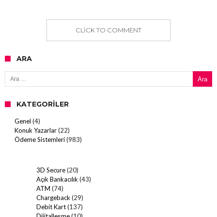
CLICK TO COMMENT
ARA
Arama:
KATEGORILER
Genel
(4)
Konuk Yazarlar
(22)
Ödeme Sistemleri
(983)
3D Secure
(20)
Açık Bankacılık
(43)
ATM
(74)
Chargeback
(29)
Debit Kart
(137)
Dijitalleşme
(10)