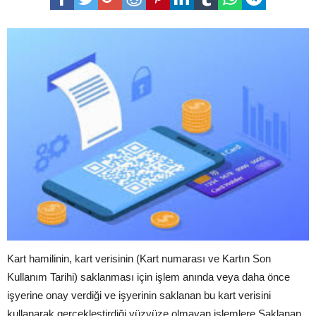
Kart hamilinin, kart verisinin (Kart numarası ve Kartın Son
Kullanım Tarihi) saklanması için işlem anında veya daha önce
işyerine onay verdiği ve işyerinin saklanan bu kart verisini
kullanarak gerçekleştirdiği yüzyüze olmayan işlemlere Saklanan