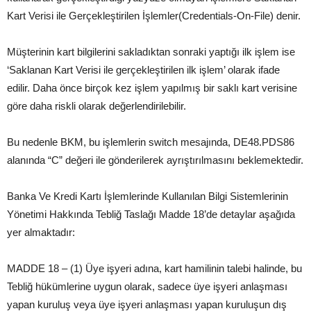
Kart Verisi ile Gerçekleştirilen İşlemler(Credentials-On-File) denir.
Müşterinin kart bilgilerini sakladıktan sonraki yaptığı ilk işlem ise
‘Saklanan Kart Verisi ile gerçekleştirilen ilk işlem’ olarak ifade
edilir. Daha önce birçok kez işlem yapılmış bir saklı kart verisine
göre daha riskli olarak değerlendirilebilir.
Bu nedenle BKM, bu işlemlerin switch mesajında, DE48.PDS86
alanında “C” değeri ile gönderilerek ayrıştırılmasını beklemektedir.
Banka Ve Kredi Kartı İşlemlerinde Kullanılan Bilgi Sistemlerinin
Yönetimi Hakkında Tebliğ Taslağı Madde 18’de detaylar aşağıda
yer almaktadır:
MADDE 18 – (1) Üye işyeri adına, kart hamilinin talebi halinde, bu
Tebliğ hükümlerine uygun olarak, sadece üye işyeri anlaşması
yapan kuruluş veya üye işyeri anlaşması yapan kuruluşun dış