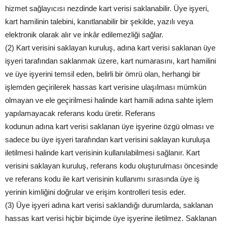
hizmet sağlayıcısı nezdinde kart verisi saklanabilir. Üye işyeri,
kart hamilinin talebini, kanıtlanabilir bir şekilde, yazılı veya
elektronik olarak alır ve inkâr edilemezliği sağlar.
(2) Kart verisini saklayan kuruluş, adına kart verisi saklanan üye
işyeri tarafından saklanmak üzere, kart numarasını, kart hamilini
ve üye işyerini temsil eden, belirli bir ömrü olan, herhangi bir
işlemden geçirilerek hassas kart verisine ulaşılması mümkün
olmayan ve ele geçirilmesi halinde kart hamili adına sahte işlem
yapılamayacak referans kodu üretir. Referans
kodunun adına kart verisi saklanan üye işyerine özgü olması ve
sadece bu üye işyeri tarafından kart verisini saklayan kuruluşa
iletilmesi halinde kart verisinin kullanılabilmesi sağlanır. Kart
verisini saklayan kuruluş, referans kodu oluşturulması öncesinde
ve referans kodu ile kart verisinin kullanımı sırasında üye iş
yerinin kimliğini doğrular ve erişim kontrolleri tesis eder.
(3) Üye işyeri adına kart verisi saklandığı durumlarda, saklanan
hassas kart verisi hiçbir biçimde üye işyerine iletilmez. Saklanan