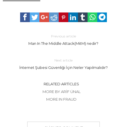
Previous article
Man In The Middle Attack(MitM) nedir?
Next article
İnternet Şubesi Güvenliği İçin Neler Yapılmalıdır?
RELATED ARTICLES
MORE BY ARIF ÜNAL
MORE IN FRAUD