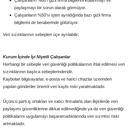
Çalışanların %60’ı gizli firma bilgilerini kullanmayı ve
paylaşmayı bir sorun olarak görmüyor.
Çalışanların %50’si işten ayrıldığında bazı gizli firma
bilgilerini de beraberinde götürüyor.
Veri sızıntılarının sebepleri üçe ayrılabilir:
Kurum İçinde İyi Niyetli Çalışanlar
Herhangi bir sebeple veri güvenliği politikalarının ihlal edilmesi veri
sızıntılarının başlıca sebeplerindendir.
Kaybolan bilgisayarlar, e-posta ve harici cihazlar üzerinden
yapılan gönderiler önemli veri kaybı riski yaratmaktadır.
Üçüncü parti iş ortakları ve satıcı firmalarla olan ilişkilerde veri
paylaşımı güvenliklerine dikkat edilmediğinde ya da veri güvenliği
politikalarını uygulamayı başaramadıklarında veri sızıntısı riski
artmaktadır.