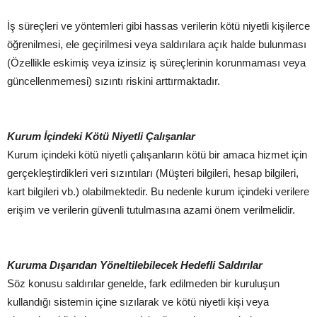
İş süreçleri ve yöntemleri gibi hassas verilerin kötü niyetli kişilerce
öğrenilmesi, ele geçirilmesi veya saldırılara açık halde bulunması
(Özellikle eskimiş veya izinsiz iş süreçlerinin korunmaması veya
güncellenmemesi) sızıntı riskini arttırmaktadır.
Kurum İçindeki Kötü Niyetli Çalışanlar
Kurum içindeki kötü niyetli çalışanların kötü bir amaca hizmet için
gerçekleştirdikleri veri sızıntıları (Müşteri bilgileri, hesap bilgileri,
kart bilgileri vb.) olabilmektedir. Bu nedenle kurum içindeki verilere
erişim ve verilerin güvenli tutulmasına azami önem verilmelidir.
Kuruma Dışarıdan Yöneltilebilecek Hedefli Saldırılar
Söz konusu saldırılar genelde, fark edilmeden bir kuruluşun
kullandığı sistemin içine sızılarak ve kötü niyetli kişi veya