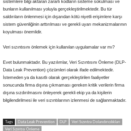
sistemlere bilgi aktaran zararlı kodların sisteme sokulması ve
bunların kullanılması yoluyla gerçekleştirilmektedir. Bu tür
saldırıların önlenmesi için dışarıdan kötü niyetli erişimlere karşı
sistem güvenliğinin arttırılması ve gerekli uyarı mekanizmalarının
koyulması önemlidir.
Veri sızıntısını önlemek için kullanılan uygulamalar var mı?
Evet bulunmaktadır. Bu yazılımlar, Veri Sızıntısını Önleme (DLP-
Data Leak Prevention) çözümleri olarak ifade edilmektedir.
İstemeden ya da kasıtlı olarak gerçekleştirilen faaliyetler
sonucunda firma dışına çıkmaması gereken kritik verilerin firma
dışına sızdırılmasını önleyerek gerekli ekip ya da kişilerin
bilgilendirilmesi ile veri sızıntılarının izlenmesi de sağlanmaktadır.
Tags
Data Leak Prevention
DLP
Veri Sızıntısı Dolandırıcılıkları
Veri Sızıntısı Önleme