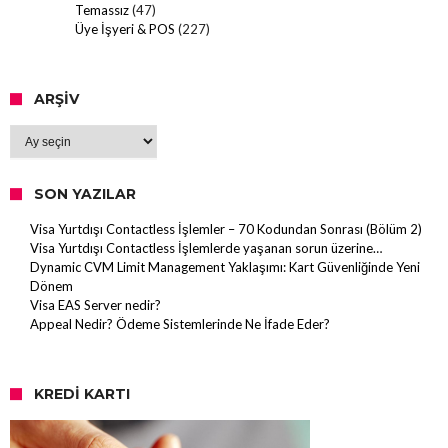
Temassız
(47)
Üye İşyeri & POS
(227)
ARŞIV
Arşiv
SON YAZILAR
Visa Yurtdışı Contactless İşlemler – 70 Kodundan Sonrası (Bölüm 2)
Visa Yurtdışı Contactless İşlemlerde yaşanan sorun üzerine…
Dynamic CVM Limit Management Yaklaşımı: Kart Güvenliğinde Yeni
Dönem
Visa EAS Server nedir?
Appeal Nedir? Ödeme Sistemlerinde Ne İfade Eder?
KREDI KARTI