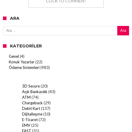
CLICK TO COMMENT
ARA
Arama:
KATEGORILER
Genel
(4)
Konuk Yazarlar
(22)
Ödeme Sistemleri
(983)
3D Secure
(20)
Açık Bankacılık
(43)
ATM
(74)
Chargeback
(29)
Debit Kart
(137)
Dijitalleşme
(10)
E-Ticaret
(72)
EMV
(25)
FAST
(31)