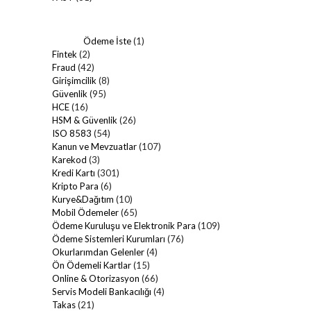
Ödeme İste
(1)
Fintek
(2)
Fraud
(42)
Girişimcilik
(8)
Güvenlik
(95)
HCE
(16)
HSM & Güvenlik
(26)
ISO 8583
(54)
Kanun ve Mevzuatlar
(107)
Karekod
(3)
Kredi Kartı
(301)
Kripto Para
(6)
Kurye&Dağıtım
(10)
Mobil Ödemeler
(65)
Ödeme Kuruluşu ve Elektronik Para
(109)
Ödeme Sistemleri Kurumları
(76)
Okurlarımdan Gelenler
(4)
Ön Ödemeli Kartlar
(15)
Online & Otorizasyon
(66)
Servis Modeli Bankacılığı
(4)
Takas
(21)