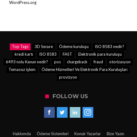
WordPress.org
Top Tags
3D Secure
Ödeme kuruluşu
ISO 8583 nedir?
kredi kartı
ISO 8583
FAST
Elektronik para kuruluşu
6493 nolu Kanun nedir?
pos
chargeback
fraud
otorizasyon
Temassız işlem
Ödeme Hizmetleri Ve Elektronik Para Kuruluşları
provizyon
FOLLOW US
Hakkımda
Ödeme Sistemleri
Konuk Yazarlar
Bize Yazın