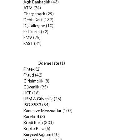
Açık Bankacılık
(43)
ATM
(74)
Chargeback
(29)
Debit Kart
(137)
Dijitalleşme
(10)
E-Ticaret
(72)
EMV
(25)
FAST
(31)
Ödeme İste
(1)
Fintek
(2)
Fraud
(42)
Girişimcilik
(8)
Güvenlik
(95)
HCE
(16)
HSM & Güvenlik
(26)
ISO 8583
(54)
Kanun ve Mevzuatlar
(107)
Karekod
(3)
Kredi Kartı
(301)
Kripto Para
(6)
Kurye&Dağıtım
(10)