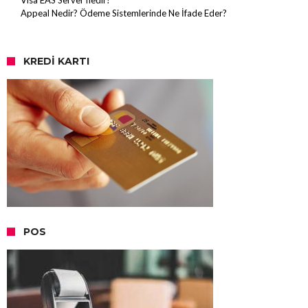
Visa EAS Server nedir?
Appeal Nedir? Ödeme Sistemlerinde Ne İfade Eder?
KREDI KARTI
POS