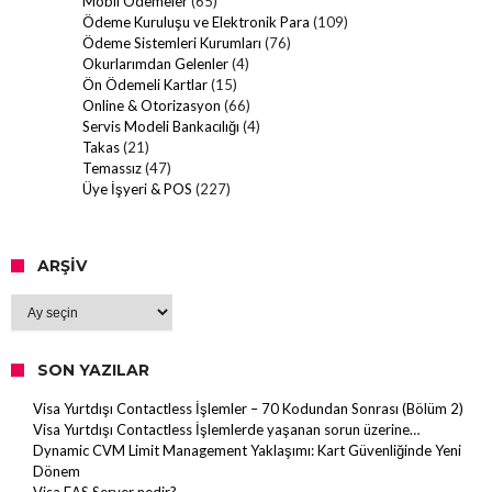
Mobil Ödemeler
(65)
Ödeme Kuruluşu ve Elektronik Para
(109)
Ödeme Sistemleri Kurumları
(76)
Okurlarımdan Gelenler
(4)
Ön Ödemeli Kartlar
(15)
Online & Otorizasyon
(66)
Servis Modeli Bankacılığı
(4)
Takas
(21)
Temassız
(47)
Üye İşyeri & POS
(227)
ARŞIV
Arşiv
SON YAZILAR
Visa Yurtdışı Contactless İşlemler – 70 Kodundan Sonrası (Bölüm 2)
Visa Yurtdışı Contactless İşlemlerde yaşanan sorun üzerine…
Dynamic CVM Limit Management Yaklaşımı: Kart Güvenliğinde Yeni
Dönem