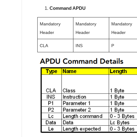
Command APDU
Mandatory
Mandatory
Mandatory
Header
Header
Header
CLA
INS
P