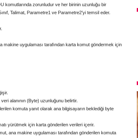
komutlarında zorunludur ve her birinin uzunluğu bir
 Sınıf, Talimat, Parametre1 ve Parametre2’yi temsil eder.
r.
na makine uygulaması tarafından karta komut göndermek için
işir.
veri alanının (Byte) uzunluğunu belirtir.
rilen komuta yanıt olarak ana bilgisayarın beklediği byte
imatı yürütmek için karta gönderilen verileri içerir.
ut, ana makine uygulaması tarafından gönderilen komuta