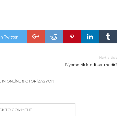
on Twitter
Next article
Biyometrik kredi kartı nedir?
 IN ONLINE & OTORIZASYON
ICK TO COMMENT