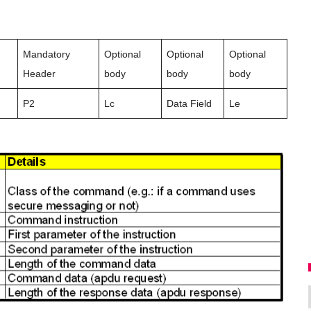
Mandatory
Optional
Optional
Optional
Header
body
body
body
P2
Lc
Data Field
Le