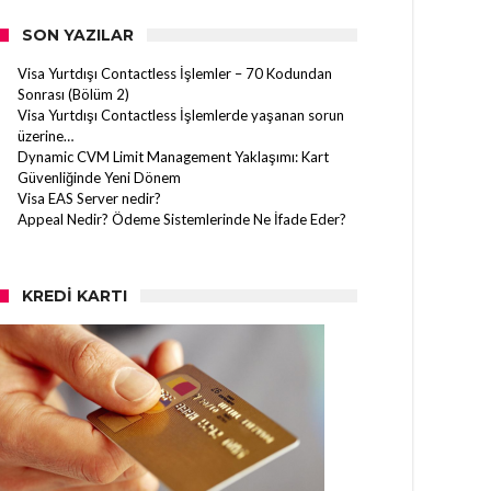
SON YAZILAR
Visa Yurtdışı Contactless İşlemler – 70 Kodundan
Sonrası (Bölüm 2)
Visa Yurtdışı Contactless İşlemlerde yaşanan sorun
üzerine…
Dynamic CVM Limit Management Yaklaşımı: Kart
Güvenliğinde Yeni Dönem
Visa EAS Server nedir?
Appeal Nedir? Ödeme Sistemlerinde Ne İfade Eder?
KREDI KARTI