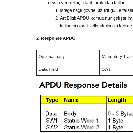
cevap vermek için kart tarafından kullanılır.
İsteğe bağlı gövde: uzunluğu Le tarafın
Art Bilgi: APDU komutunun çalıştırıl
kelimesi olarak adlandırılan iki keli
2. Response APDU
Optional body
Mandatory Trail
Data Field
SW1