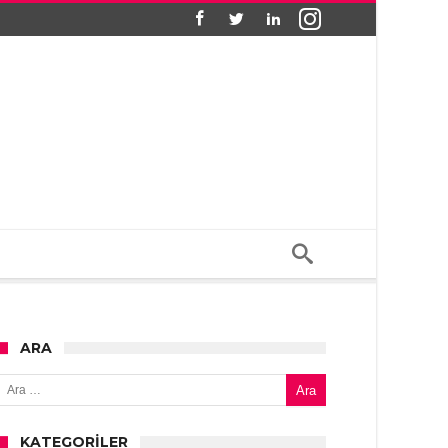
ARA
Arama:
KATEGORILER