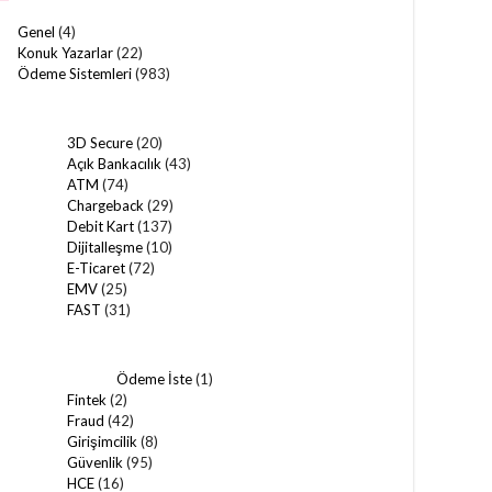
Genel
(4)
Konuk Yazarlar
(22)
Ödeme Sistemleri
(983)
3D Secure
(20)
Açık Bankacılık
(43)
ATM
(74)
Chargeback
(29)
Debit Kart
(137)
Dijitalleşme
(10)
E-Ticaret
(72)
EMV
(25)
FAST
(31)
Ödeme İste
(1)
Fintek
(2)
Fraud
(42)
Girişimcilik
(8)
Güvenlik
(95)
HCE
(16)