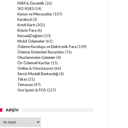
HSM & Güvenlik
(26)
ISO 8583
(54)
Kanun ve Mevzuatlar
(107)
Karekod
(3)
Kredi Kartı
(301)
Kripto Para
(6)
Kurye&Dağıtım
(10)
Mobil Ödemeler
(65)
Ödeme Kuruluşu ve Elektronik Para
(109)
Ödeme Sistemleri Kurumları
(76)
Okurlarımdan Gelenler
(4)
Ön Ödemeli Kartlar
(15)
Online & Otorizasyon
(66)
Servis Modeli Bankacılığı
(4)
Takas
(21)
Temassız
(47)
Üye İşyeri & POS
(227)
ARŞIV
Arşiv