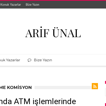
Konuk Yazarlar
Bize Yazın
ARIF ÜNAL
uk Yazarlar
Bize Yazın
KME KOMISYON
nda ATM işlemlerinde