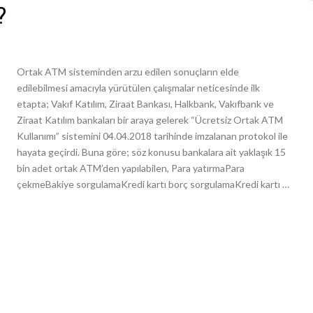
?
Ortak ATM sisteminden arzu edilen sonuçların elde
edilebilmesi amacıyla yürütülen çalışmalar neticesinde ilk
etapta; Vakıf Katılım, Ziraat Bankası, Halkbank, Vakıfbank ve
Ziraat Katılım bankaları bir araya gelerek “Ücretsiz Ortak ATM
Kullanımı” sistemini 04.04.2018 tarihinde imzalanan protokol ile
hayata geçirdi. Buna göre; söz konusu bankalara ait yaklaşık 15
bin adet ortak ATM’den yapılabilen, Para yatırmaPara
çekmeBakiye sorgulamaKredi kartı borç sorgulamaKredi kartı …