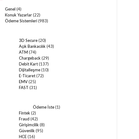
Genel
(4)
Konuk Yazarlar
(22)
Ödeme Sistemleri
(983)
3D Secure
(20)
Açık Bankacılık
(43)
ATM
(74)
Chargeback
(29)
Debit Kart
(137)
Dijitalleşme
(10)
E-Ticaret
(72)
EMV
(25)
FAST
(31)
Ödeme İste
(1)
Fintek
(2)
Fraud
(42)
Girişimcilik
(8)
Güvenlik
(95)
HCE
(16)