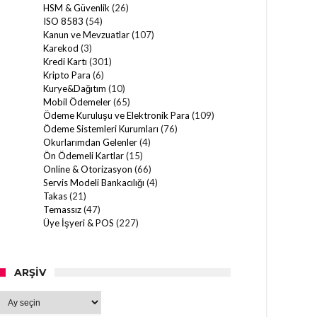
HSM & Güvenlik
(26)
ISO 8583
(54)
Kanun ve Mevzuatlar
(107)
Karekod
(3)
Kredi Kartı
(301)
Kripto Para
(6)
Kurye&Dağıtım
(10)
Mobil Ödemeler
(65)
Ödeme Kuruluşu ve Elektronik Para
(109)
Ödeme Sistemleri Kurumları
(76)
Okurlarımdan Gelenler
(4)
Ön Ödemeli Kartlar
(15)
Online & Otorizasyon
(66)
Servis Modeli Bankacılığı
(4)
Takas
(21)
Temassız
(47)
Üye İşyeri & POS
(227)
ARŞIV
Arşiv