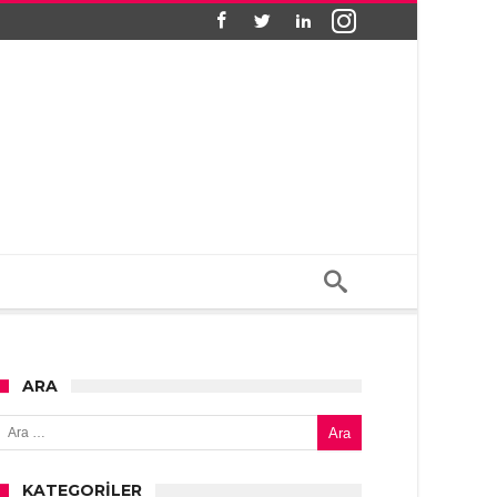
ARA
Arama:
KATEGORILER