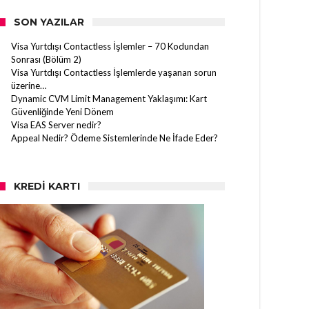
SON YAZILAR
Visa Yurtdışı Contactless İşlemler – 70 Kodundan
Sonrası (Bölüm 2)
Visa Yurtdışı Contactless İşlemlerde yaşanan sorun
üzerine…
Dynamic CVM Limit Management Yaklaşımı: Kart
Güvenliğinde Yeni Dönem
Visa EAS Server nedir?
Appeal Nedir? Ödeme Sistemlerinde Ne İfade Eder?
KREDI KARTI