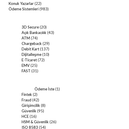
Konuk Yazarlar
(22)
Ödeme Sistemleri
(983)
3D Secure
(20)
Açık Bankacılık
(43)
ATM
(74)
Chargeback
(29)
Debit Kart
(137)
Dijitalleşme
(10)
E-Ticaret
(72)
EMV
(25)
FAST
(31)
Ödeme İste
(1)
Fintek
(2)
Fraud
(42)
Girişimcilik
(8)
Güvenlik
(95)
HCE
(16)
HSM & Güvenlik
(26)
ISO 8583
(54)