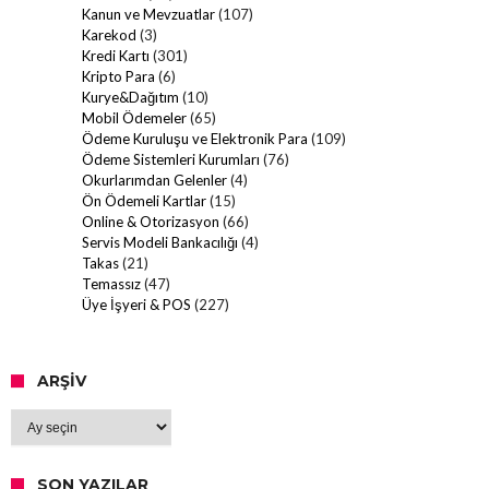
Kanun ve Mevzuatlar
(107)
Karekod
(3)
Kredi Kartı
(301)
Kripto Para
(6)
Kurye&Dağıtım
(10)
Mobil Ödemeler
(65)
Ödeme Kuruluşu ve Elektronik Para
(109)
Ödeme Sistemleri Kurumları
(76)
Okurlarımdan Gelenler
(4)
Ön Ödemeli Kartlar
(15)
Online & Otorizasyon
(66)
Servis Modeli Bankacılığı
(4)
Takas
(21)
Temassız
(47)
Üye İşyeri & POS
(227)
ARŞIV
Arşiv
SON YAZILAR