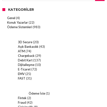
KATEGORILER
Genel
(4)
Konuk Yazarlar
(22)
Ödeme Sistemleri
(983)
3D Secure
(20)
Açık Bankacılık
(43)
ATM
(74)
Chargeback
(29)
Debit Kart
(137)
Dijitalleşme
(10)
E-Ticaret
(72)
EMV
(25)
FAST
(31)
Ödeme İste
(1)
Fintek
(2)
Fraud
(42)