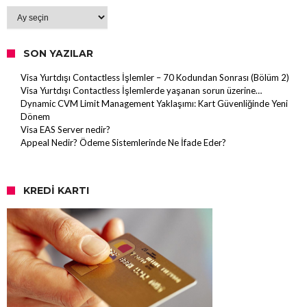
Arşiv
SON YAZILAR
Visa Yurtdışı Contactless İşlemler – 70 Kodundan Sonrası (Bölüm 2)
Visa Yurtdışı Contactless İşlemlerde yaşanan sorun üzerine…
Dynamic CVM Limit Management Yaklaşımı: Kart Güvenliğinde Yeni
Dönem
Visa EAS Server nedir?
Appeal Nedir? Ödeme Sistemlerinde Ne İfade Eder?
KREDI KARTI