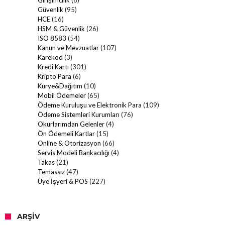
Girişimcilik
(8)
Güvenlik
(95)
HCE
(16)
HSM & Güvenlik
(26)
ISO 8583
(54)
Kanun ve Mevzuatlar
(107)
Karekod
(3)
Kredi Kartı
(301)
Kripto Para
(6)
Kurye&Dağıtım
(10)
Mobil Ödemeler
(65)
Ödeme Kuruluşu ve Elektronik Para
(109)
Ödeme Sistemleri Kurumları
(76)
Okurlarımdan Gelenler
(4)
Ön Ödemeli Kartlar
(15)
Online & Otorizasyon
(66)
Servis Modeli Bankacılığı
(4)
Takas
(21)
Temassız
(47)
Üye İşyeri & POS
(227)
ARŞIV