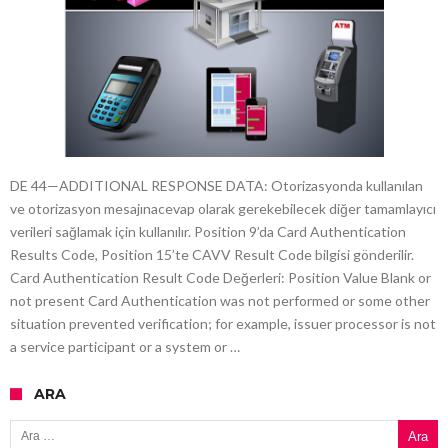
DE 44—ADDITIONAL RESPONSE DATA: Otorizasyonda kullanılan
ve otorizasyon mesajınacevap olarak gerekebilecek diğer tamamlayıcı
verileri sağlamak için kullanılır. Position 9’da Card Authentication
Results Code, Position 15’te CAVV Result Code bilgisi gönderilir.
Card Authentication Result Code Değerleri: Position Value Blank or
not present Card Authentication was not performed or some other
situation prevented verification; for example, issuer processor is not
a service participant or a system or …
ARA
Arama: