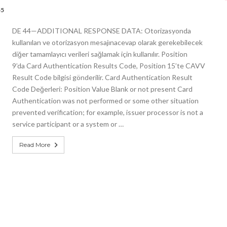
55
DE 44—ADDITIONAL RESPONSE DATA: Otorizasyonda
kullanılan ve otorizasyon mesajınacevap olarak gerekebilecek
diğer tamamlayıcı verileri sağlamak için kullanılır. Position
9’da Card Authentication Results Code, Position 15’te CAVV
Result Code bilgisi gönderilir. Card Authentication Result
Code Değerleri: Position Value Blank or not present Card
Authentication was not performed or some other situation
prevented verification; for example, issuer processor is not a
service participant or a system or …
Read More