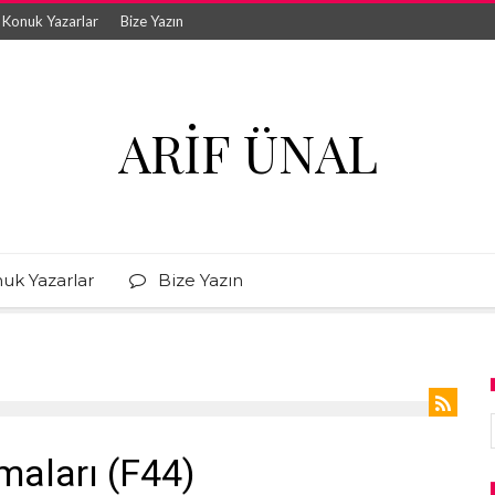
Konuk Yazarlar
Bize Yazın
ARIF ÜNAL
uk Yazarlar
Bize Yazın
maları (F44)