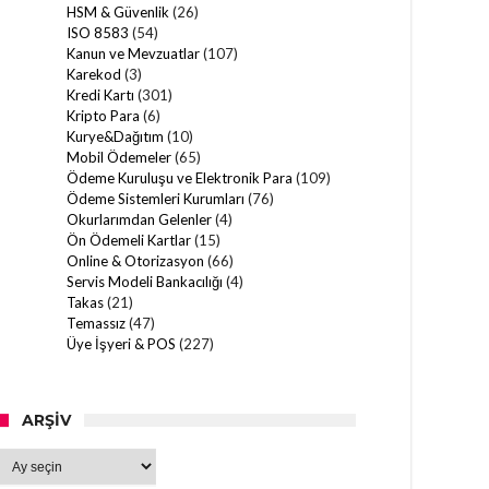
HSM & Güvenlik
(26)
ISO 8583
(54)
Kanun ve Mevzuatlar
(107)
Karekod
(3)
Kredi Kartı
(301)
Kripto Para
(6)
Kurye&Dağıtım
(10)
Mobil Ödemeler
(65)
Ödeme Kuruluşu ve Elektronik Para
(109)
Ödeme Sistemleri Kurumları
(76)
Okurlarımdan Gelenler
(4)
Ön Ödemeli Kartlar
(15)
Online & Otorizasyon
(66)
Servis Modeli Bankacılığı
(4)
Takas
(21)
Temassız
(47)
Üye İşyeri & POS
(227)
ARŞIV
Arşiv