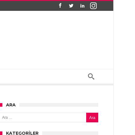
ARA
Arama:
KATEGORILER