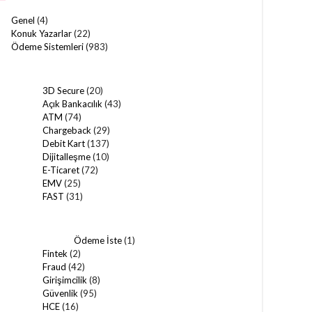
Genel
(4)
Konuk Yazarlar
(22)
Ödeme Sistemleri
(983)
3D Secure
(20)
Açık Bankacılık
(43)
ATM
(74)
Chargeback
(29)
Debit Kart
(137)
Dijitalleşme
(10)
E-Ticaret
(72)
EMV
(25)
FAST
(31)
Ödeme İste
(1)
Fintek
(2)
Fraud
(42)
Girişimcilik
(8)
Güvenlik
(95)
HCE
(16)