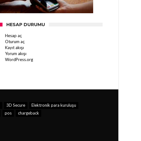
HESAP DURUMU
Hesap aç
Oturum aç
Kayıt akışı
Yorum akışı
WordPress.org
3D Secure
Elektronik para kuruluşu
pos
chargeback