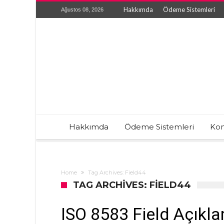
Hakkımda
Ödeme Sistemleri
Ağustos 08, 2026
Hakkımda
Ödeme Sistemleri
Kon
Home
Tag Archives: Field44
TAG ARCHIVES: FIELD44
ISO 8583 Field Açıkla