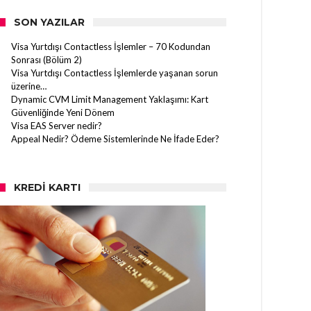
SON YAZILAR
Visa Yurtdışı Contactless İşlemler – 70 Kodundan
Sonrası (Bölüm 2)
Visa Yurtdışı Contactless İşlemlerde yaşanan sorun
üzerine…
Dynamic CVM Limit Management Yaklaşımı: Kart
Güvenliğinde Yeni Dönem
Visa EAS Server nedir?
Appeal Nedir? Ödeme Sistemlerinde Ne İfade Eder?
KREDI KARTI