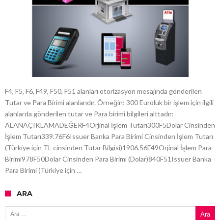
F4, F5, F6, F49, F50, F51 alanları otorizasyon mesajında gönderilen
Tutar ve Para Birimi alanlarıdır. Örneğin; 300 Euroluk bir işlem için ilgili
alanlarda gönderilen tutar ve Para birimi bilgileri alttadır:
ALANAÇIKLAMADEĞERF4Orjinal İşlem Tutarı300F5Dolar Cinsinden
İşlem Tutarı339.76F6Issuer Banka Para Birimi Cinsinden İşlem Tutarı
(Türkiye için TL cinsinden Tutar Bilgisi)1906.56F49Orjinal İşlem Para
Birimi978F50Dolar Cinsinden Para Birimi (Dolar)840F51Issuer Banka
Para Birimi (Türkiye için …
ARA
Arama: