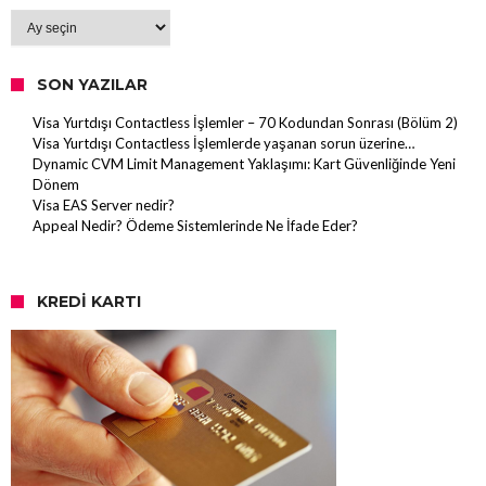
Arşiv
SON YAZILAR
Visa Yurtdışı Contactless İşlemler – 70 Kodundan Sonrası (Bölüm 2)
Visa Yurtdışı Contactless İşlemlerde yaşanan sorun üzerine…
Dynamic CVM Limit Management Yaklaşımı: Kart Güvenliğinde Yeni
Dönem
Visa EAS Server nedir?
Appeal Nedir? Ödeme Sistemlerinde Ne İfade Eder?
KREDI KARTI