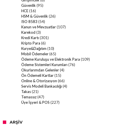
Girişimcilik
(8)
Güvenlik
(95)
HCE
(16)
HSM & Güvenlik
(26)
ISO 8583
(54)
Kanun ve Mevzuatlar
(107)
Karekod
(3)
Kredi Kartı
(301)
Kripto Para
(6)
Kurye&Dağıtım
(10)
Mobil Ödemeler
(65)
Ödeme Kuruluşu ve Elektronik Para
(109)
Ödeme Sistemleri Kurumları
(76)
Okurlarımdan Gelenler
(4)
Ön Ödemeli Kartlar
(15)
Online & Otorizasyon
(66)
Servis Modeli Bankacılığı
(4)
Takas
(21)
Temassız
(47)
Üye İşyeri & POS
(227)
ARŞIV