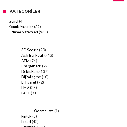
KATEGORILER
Genel
(4)
Konuk Yazarlar
(22)
Ödeme Sistemleri
(983)
3D Secure
(20)
Açık Bankacılık
(43)
ATM
(74)
Chargeback
(29)
Debit Kart
(137)
Dijitalleşme
(10)
E-Ticaret
(72)
EMV
(25)
FAST
(31)
Ödeme İste
(1)
Fintek
(2)
Fraud
(42)