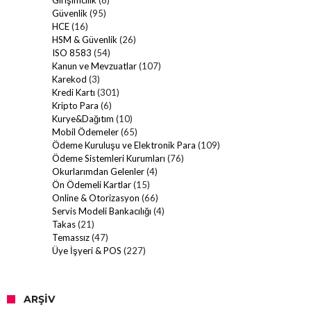
Girişimcilik
(8)
Güvenlik
(95)
HCE
(16)
HSM & Güvenlik
(26)
ISO 8583
(54)
Kanun ve Mevzuatlar
(107)
Karekod
(3)
Kredi Kartı
(301)
Kripto Para
(6)
Kurye&Dağıtım
(10)
Mobil Ödemeler
(65)
Ödeme Kuruluşu ve Elektronik Para
(109)
Ödeme Sistemleri Kurumları
(76)
Okurlarımdan Gelenler
(4)
Ön Ödemeli Kartlar
(15)
Online & Otorizasyon
(66)
Servis Modeli Bankacılığı
(4)
Takas
(21)
Temassız
(47)
Üye İşyeri & POS
(227)
ARŞIV