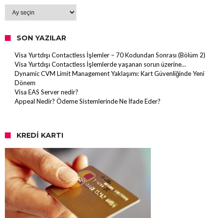
Arşiv
SON YAZILAR
Visa Yurtdışı Contactless İşlemler – 70 Kodundan Sonrası (Bölüm 2)
Visa Yurtdışı Contactless İşlemlerde yaşanan sorun üzerine…
Dynamic CVM Limit Management Yaklaşımı: Kart Güvenliğinde Yeni
Dönem
Visa EAS Server nedir?
Appeal Nedir? Ödeme Sistemlerinde Ne İfade Eder?
KREDI KARTI