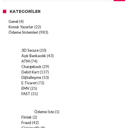
KATEGORILER
Genel
(4)
Konuk Yazarlar
(22)
Ödeme Sistemleri
(983)
3D Secure
(20)
Açık Bankacılık
(43)
ATM
(74)
Chargeback
(29)
Debit Kart
(137)
Dijitalleşme
(10)
E-Ticaret
(72)
EMV
(25)
FAST
(31)
Ödeme İste
(1)
Fintek
(2)
Fraud
(42)