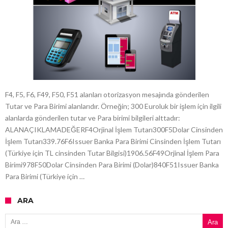
F4, F5, F6, F49, F50, F51 alanları otorizasyon mesajında gönderilen
Tutar ve Para Birimi alanlarıdır. Örneğin; 300 Euroluk bir işlem için ilgili
alanlarda gönderilen tutar ve Para birimi bilgileri alttadır:
ALANAÇIKLAMADEĞERF4Orjinal İşlem Tutarı300F5Dolar Cinsinden
İşlem Tutarı339.76F6Issuer Banka Para Birimi Cinsinden İşlem Tutarı
(Türkiye için TL cinsinden Tutar Bilgisi)1906.56F49Orjinal İşlem Para
Birimi978F50Dolar Cinsinden Para Birimi (Dolar)840F51Issuer Banka
Para Birimi (Türkiye için …
ARA
Arama: