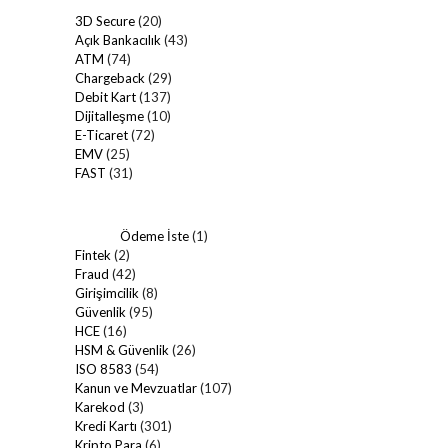
3D Secure
(20)
Açık Bankacılık
(43)
ATM
(74)
Chargeback
(29)
Debit Kart
(137)
Dijitalleşme
(10)
E-Ticaret
(72)
EMV
(25)
FAST
(31)
Ödeme İste
(1)
Fintek
(2)
Fraud
(42)
Girişimcilik
(8)
Güvenlik
(95)
HCE
(16)
HSM & Güvenlik
(26)
ISO 8583
(54)
Kanun ve Mevzuatlar
(107)
Karekod
(3)
Kredi Kartı
(301)
Kripto Para
(6)