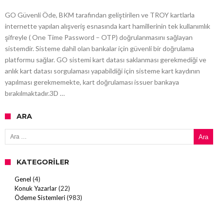
GO Güvenli Öde, BKM tarafından geliştirilen ve TROY kartlarla
internette yapılan alışveriş esnasında kart hamillerinin tek kullanımlık
şifreyle ( One Time Password – OTP) doğrulanmasını sağlayan
sistemdir. Sisteme dahil olan bankalar için güvenli bir doğrulama
platformu sağlar. GO sistemi kart datası saklanması gerekmediği ve
anlık kart datası sorgulaması yapabildiği için sisteme kart kaydının
yapılması gerekmemekte, kart doğrulaması issuer bankaya
bırakılmaktadır.3D …
ARA
Arama:
KATEGORILER
Genel
(4)
Konuk Yazarlar
(22)
Ödeme Sistemleri
(983)