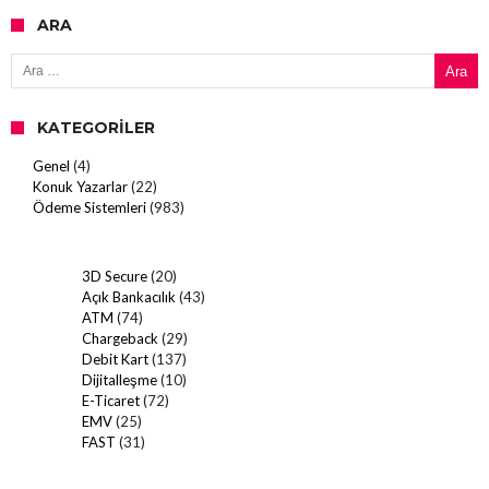
ARA
Arama:
KATEGORILER
Genel
(4)
Konuk Yazarlar
(22)
Ödeme Sistemleri
(983)
3D Secure
(20)
Açık Bankacılık
(43)
ATM
(74)
Chargeback
(29)
Debit Kart
(137)
Dijitalleşme
(10)
E-Ticaret
(72)
EMV
(25)
FAST
(31)