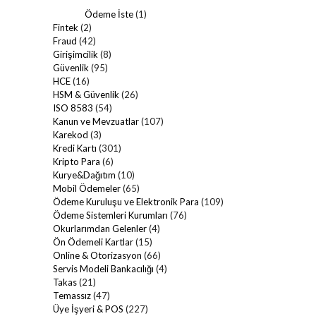
Ödeme İste
(1)
Fintek
(2)
Fraud
(42)
Girişimcilik
(8)
Güvenlik
(95)
HCE
(16)
HSM & Güvenlik
(26)
ISO 8583
(54)
Kanun ve Mevzuatlar
(107)
Karekod
(3)
Kredi Kartı
(301)
Kripto Para
(6)
Kurye&Dağıtım
(10)
Mobil Ödemeler
(65)
Ödeme Kuruluşu ve Elektronik Para
(109)
Ödeme Sistemleri Kurumları
(76)
Okurlarımdan Gelenler
(4)
Ön Ödemeli Kartlar
(15)
Online & Otorizasyon
(66)
Servis Modeli Bankacılığı
(4)
Takas
(21)
Temassız
(47)
Üye İşyeri & POS
(227)