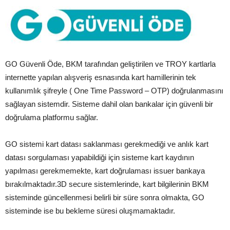
GO Güvenli Öde, BKM tarafından geliştirilen ve TROY kartlarla
internette yapılan alışveriş esnasında kart hamillerinin tek
kullanımlık şifreyle ( One Time Password – OTP) doğrulanmasını
sağlayan sistemdir. Sisteme dahil olan bankalar için güvenli bir
doğrulama platformu sağlar.
GO sistemi kart datası saklanması gerekmediği ve anlık kart
datası sorgulaması yapabildiği için sisteme kart kaydının
yapılması gerekmemekte, kart doğrulaması issuer bankaya
bırakılmaktadır.3D secure sistemlerinde, kart bilgilerinin BKM
sisteminde güncellenmesi belirli bir süre sonra olmakta, GO
sisteminde ise bu bekleme süresi oluşmamaktadır.