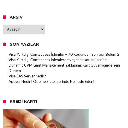
ARŞIV
Arşiv
SON YAZILAR
Visa Yurtdışı Contactless İşlemler – 70 Kodundan Sonrası (Bölüm 2)
Visa Yurtdışı Contactless İşlemlerde yaşanan sorun üzerine…
Dynamic CVM Limit Management Yaklaşımı: Kart Güvenliğinde Yeni
Dönem
Visa EAS Server nedir?
Appeal Nedir? Ödeme Sistemlerinde Ne İfade Eder?
KREDI KARTI