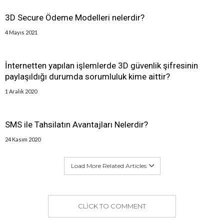
3D Secure Ödeme Modelleri nelerdir?
4 Mayıs 2021
İnternetten yapılan işlemlerde 3D güvenlik şifresinin
paylaşıldığı durumda sorumluluk kime aittir?
1 Aralık 2020
SMS ile Tahsilatın Avantajları Nelerdir?
24 Kasım 2020
Load More Related Articles
CLICK TO COMMENT