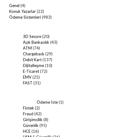
Genel
(4)
Konuk Yazarlar
(22)
Ödeme Sistemleri
(983)
3D Secure
(20)
Açık Bankacılık
(43)
ATM
(74)
Chargeback
(29)
Debit Kart
(137)
Dijitalleşme
(10)
E-Ticaret
(72)
EMV
(25)
FAST
(31)
Ödeme İste
(1)
Fintek
(2)
Fraud
(42)
Girişimcilik
(8)
Güvenlik
(95)
HCE
(16)
HSM & Güvenlik
(26)