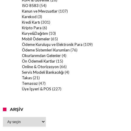
ISO 8583
(54)
Kanun ve Mevzuatlar
(107)
Karekod
(3)
Kredi Kartı
(301)
Kripto Para
(6)
Kurye&Dağıtım
(10)
Mobil Ödemeler
(65)
Ödeme Kuruluşu ve Elektronik Para
(109)
Ödeme Sistemleri Kurumları
(76)
Okurlarımdan Gelenler
(4)
Ön Ödemeli Kartlar
(15)
Online & Otorizasyon
(66)
Servis Modeli Bankacılığı
(4)
Takas
(21)
Temassız
(47)
Üye İşyeri & POS
(227)
ARŞIV
Arşiv