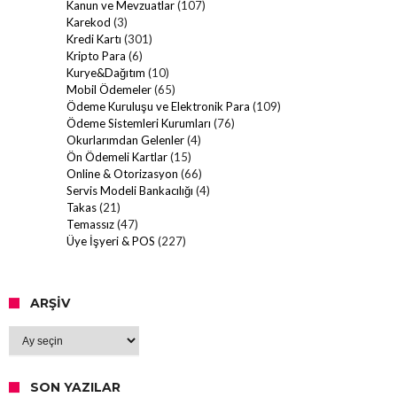
Kanun ve Mevzuatlar
(107)
Karekod
(3)
Kredi Kartı
(301)
Kripto Para
(6)
Kurye&Dağıtım
(10)
Mobil Ödemeler
(65)
Ödeme Kuruluşu ve Elektronik Para
(109)
Ödeme Sistemleri Kurumları
(76)
Okurlarımdan Gelenler
(4)
Ön Ödemeli Kartlar
(15)
Online & Otorizasyon
(66)
Servis Modeli Bankacılığı
(4)
Takas
(21)
Temassız
(47)
Üye İşyeri & POS
(227)
ARŞIV
Arşiv
SON YAZILAR