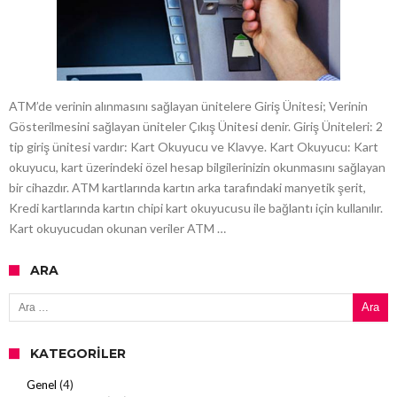
ATM’de verinin alınmasını sağlayan ünitelere Giriş Ünitesi; Verinin
Gösterilmesini sağlayan üniteler Çıkış Ünitesi denir. Giriş Üniteleri: 2
tip giriş ünitesi vardır: Kart Okuyucu ve Klavye. Kart Okuyucu: Kart
okuyucu, kart üzerindeki özel hesap bilgilerinizin okunmasını sağlayan
bir cihazdır. ATM kartlarında kartın arka tarafındaki manyetik şerit,
Kredi kartlarında kartın chipi kart okuyucusu ile bağlantı için kullanılır.
Kart okuyucudan okunan veriler ATM …
ARA
Arama:
KATEGORILER
Genel
(4)