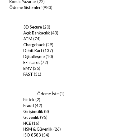
Konuk Yazarlar
(22)
Ödeme Sistemleri
(983)
3D Secure
(20)
Açık Bankacılık
(43)
ATM
(74)
Chargeback
(29)
Debit Kart
(137)
Dijitalleşme
(10)
E-Ticaret
(72)
EMV
(25)
FAST
(31)
Ödeme İste
(1)
Fintek
(2)
Fraud
(42)
Girişimcilik
(8)
Güvenlik
(95)
HCE
(16)
HSM & Güvenlik
(26)
ISO 8583
(54)