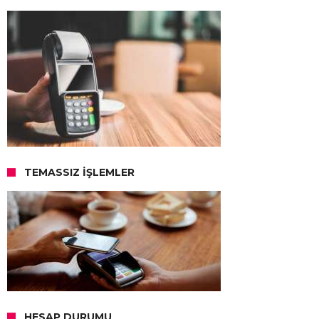
TEMASSIZ İŞLEMLER
HESAP DURUMU