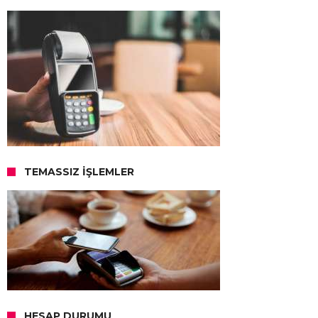
TEMASSIZ İŞLEMLER
HESAP DURUMU