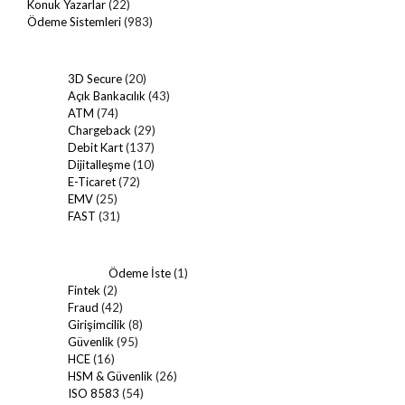
Konuk Yazarlar
(22)
Ödeme Sistemleri
(983)
3D Secure
(20)
Açık Bankacılık
(43)
ATM
(74)
Chargeback
(29)
Debit Kart
(137)
Dijitalleşme
(10)
E-Ticaret
(72)
EMV
(25)
FAST
(31)
Ödeme İste
(1)
Fintek
(2)
Fraud
(42)
Girişimcilik
(8)
Güvenlik
(95)
HCE
(16)
HSM & Güvenlik
(26)
ISO 8583
(54)