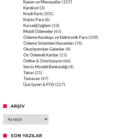
Kanun ve Mevzuatlar
(107)
Karekod
(3)
Kredi Kartı
(301)
Kripto Para
(6)
Kurye&Dağıtım
(10)
Mobil Ödemeler
(65)
Ödeme Kuruluşu ve Elektronik Para
(109)
Ödeme Sistemleri Kurumları
(76)
Okurlarımdan Gelenler
(4)
Ön Ödemeli Kartlar
(15)
Online & Otorizasyon
(66)
Servis Modeli Bankacılığı
(4)
Takas
(21)
Temassız
(47)
Üye İşyeri & POS
(227)
ARŞIV
Arşiv
SON YAZILAR