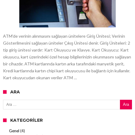
ATM’de verinin alınmasını sağlayan ünitelere Giriş Ünitesi; Verinin
Gösterilmesini sağlayan üniteler Çıkış Ünitesi denir. Giriş Üniteleri: 2
tip giriş ünitesi vardır: Kart Okuyucu ve Klavye. Kart Okuyucu: Kart
okuyucu, kart üzerindeki özel hesap bilgilerinizin okunmasını sağlayan
bir cihazdır. ATM kartlarında kartın arka tarafındaki manyetik şerit,
Kredi kartlarında kartın chipi kart okuyucusu ile bağlantı için kullanılır.
Kart okuyucudan okunan veriler ATM …
ARA
Arama:
KATEGORILER
Genel
(4)