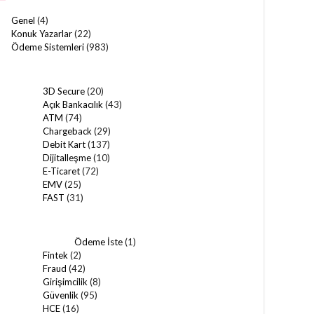
Genel
(4)
Konuk Yazarlar
(22)
Ödeme Sistemleri
(983)
3D Secure
(20)
Açık Bankacılık
(43)
ATM
(74)
Chargeback
(29)
Debit Kart
(137)
Dijitalleşme
(10)
E-Ticaret
(72)
EMV
(25)
FAST
(31)
Ödeme İste
(1)
Fintek
(2)
Fraud
(42)
Girişimcilik
(8)
Güvenlik
(95)
HCE
(16)