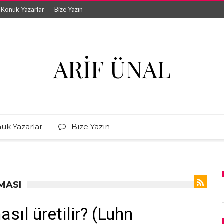
Konuk Yazarlar
Bize Yazın
ARIF ÜNAL
uk Yazarlar
Bize Yazın
MASI
sıl üretilir? (Luhn