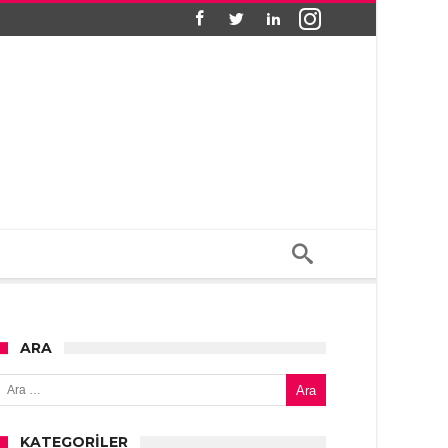
ARA
Arama:
KATEGORILER