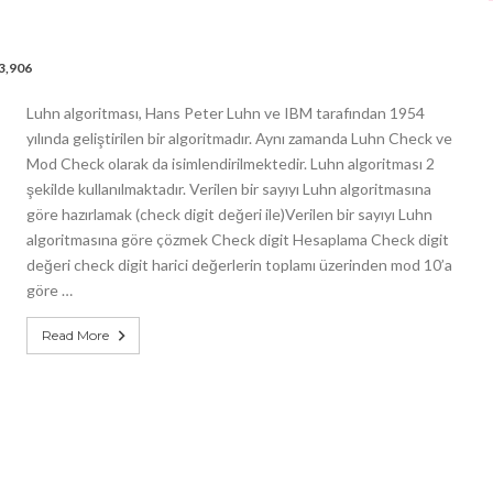
3,906
Luhn algoritması, Hans Peter Luhn ve IBM tarafından 1954
yılında geliştirilen bir algoritmadır. Aynı zamanda Luhn Check ve
Mod Check olarak da isimlendirilmektedir. Luhn algoritması 2
şekilde kullanılmaktadır. Verilen bir sayıyı Luhn algoritmasına
göre hazırlamak (check digit değeri ile)Verilen bir sayıyı Luhn
algoritmasına göre çözmek Check digit Hesaplama Check digit
değeri check digit harici değerlerin toplamı üzerinden mod 10’a
göre …
Read More