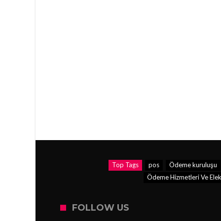
Top Tags
pos
Ödeme kuruluşu
Ödeme Hizmetleri Ve Elekt
FOLLOW US