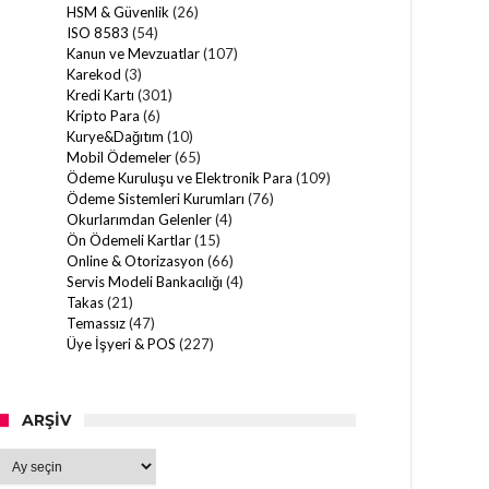
HSM & Güvenlik
(26)
ISO 8583
(54)
Kanun ve Mevzuatlar
(107)
Karekod
(3)
Kredi Kartı
(301)
Kripto Para
(6)
Kurye&Dağıtım
(10)
Mobil Ödemeler
(65)
Ödeme Kuruluşu ve Elektronik Para
(109)
Ödeme Sistemleri Kurumları
(76)
Okurlarımdan Gelenler
(4)
Ön Ödemeli Kartlar
(15)
Online & Otorizasyon
(66)
Servis Modeli Bankacılığı
(4)
Takas
(21)
Temassız
(47)
Üye İşyeri & POS
(227)
ARŞIV
Arşiv