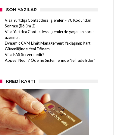
SON YAZILAR
Visa Yurtdışı Contactless İşlemler – 70 Kodundan
Sonrası (Bölüm 2)
Visa Yurtdışı Contactless İşlemlerde yaşanan sorun
üzerine…
Dynamic CVM Limit Management Yaklaşımı: Kart
Güvenliğinde Yeni Dönem
Visa EAS Server nedir?
Appeal Nedir? Ödeme Sistemlerinde Ne İfade Eder?
KREDI KARTI